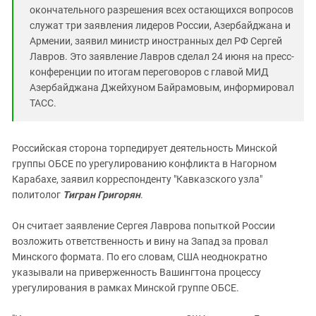
окончательного разрешения всех остающихся вопросов
служат три заявления лидеров России, Азербайджана и
Армении, заявил министр иностранных дел РФ Сергей
Лавров. Это заявление Лавров сделал 24 июня на пресс-
конференции по итогам переговоров с главой МИД
Азербайджана Джейхуном Байрамовым, информировал
ТАСС.
Российская сторона торпедирует деятельность Минской
группы ОБСЕ по урегулированию конфликта в Нагорном
Карабахе, заявил корреспонденту "Кавказского узла"
политолог
Тигран Григорян
.
Он считает заявление Сергея Лаврова попыткой России
возложить ответственность и вину на Запад за провал
Минского формата. По его словам, США неоднократно
указывали на приверженность Вашингтона процессу
урегулирования в рамках Минской группе ОБСЕ.