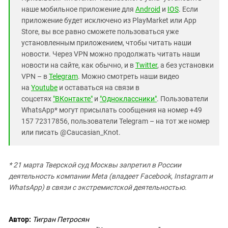
наше мобильное приложение для
Android
и
IOS
. Если
приложение будет исключено из PlayMarket или App
Store, вы все равно сможете пользоваться уже
установленным приложением, чтобы читать наши
новости. Через VPN можно продолжать читать наши
новости на сайте, как обычно, и в
Twitter
, а без установки
VPN – в
Telegram
. Можно смотреть наши видео
на
Youtube
и оставаться на связи в
соцсетях
"ВКонтакте"
и
"Одноклассники"
. Пользователи
WhatsApp* могут присылать сообщения на номер +49
157 72317856, пользователи Telegram – на тот же номер
или писать @Caucasian_Knot.
* 21 марта Тверской суд Москвы запретил в России
деятельность компании Meta (владеет Facebook, Instagram и
WhatsApp) в связи с экстремистской деятельностью.
Автор:
Тигран Петросян