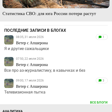
Статистика СВО: для юга России потери растут
ПОСЛЕДНИЕ ЗАПИСИ В БЛОГАХ
08:35, 31 июля 2026
1
Ветер с Апшерона
Я и другие сажальщики
07:50, 22 июля 2026
Ветер с Апшерона
Все про аз-журналистику, в кавычках и без
09:00, 17 июля 2026
3
Ветер с Апшерона
Телевизионная пытка
ВСЕ БЛОГИ
АНАЛИТИКА