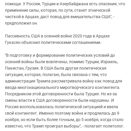
помощи. У России, Турции и Азербайджана есть опасения, что
применение силы, которая, по сути, станет этнической
чисткой в Арцахе, даст повод для вмешательства США", -
предположил он.
Пассивность США в осенней войне 2020 года в Арцахе
Гукасян объяснил политическими соглашениями.
"В подготовку и формирование политических условий до
осенней войны были вовлечены, помимо Турции, Израиль,
Пакистан, Грузия. В США была другая политическая
ситуация, которая, полагаю, была связана с тем, что
администрация Трампа рассматривала войну как повод для
ввода многонационального миротворческого контингента.
Посредником этой договоренности была Турция. Но из-за
смены власти в США договоренности были нарушены. И
Россия воспользовалась политической ситуацией и ввела
свой контингент. Именно поэтому война и продлилась до 9
ноября, но если быть более точным, до 5 ноября, когда стало
известно, что Трамп проиграл выборы", - полагает политолог.