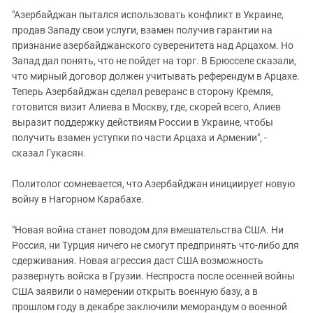
"Азербайджан пытался использовать конфликт в Украине,
продав Западу свои услуги, взамен получив гарантии на
признание азербайджанского суверенитета над Арцахом. Но
Запад дал понять, что не пойдет на торг. В Брюсселе сказали,
что мирный договор должен учитывать референдум в Арцахе.
Теперь Азербайджан сделал реверанс в сторону Кремля,
готовится визит Алиева в Москву, где, скорей всего, Алиев
выразит поддержку действиям России в Украине, чтобы
получить взамен уступки по части Арцаха и Армении", -
сказал Гукасян.
Политолог сомневается, что Азербайджан инициирует новую
войну в Нагорном Карабахе.
"Новая война станет поводом для вмешательства США. Ни
Россия, ни Турция ничего не смогут предпринять что-либо для
сдерживания. Новая агрессия даст США возможность
развернуть войска в Грузии. Неспроста после осенней войны
США заявили о намерении открыть военную базу, а в
прошлом году в декабре заключили меморандум о военной