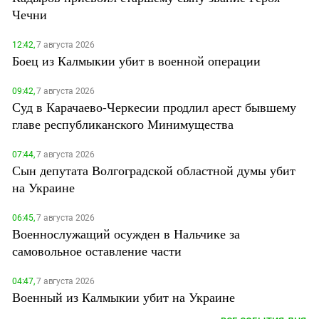
Чечни
12:42,
7 августа 2026
Боец из Калмыкии убит в военной операции
09:42,
7 августа 2026
Суд в Карачаево-Черкесии продлил арест бывшему
главе республиканского Минимущества
07:44,
7 августа 2026
Сын депутата Волгоградской областной думы убит
на Украине
06:45,
7 августа 2026
Военнослужащий осужден в Нальчике за
самовольное оставление части
04:47,
7 августа 2026
Военный из Калмыкии убит на Украине