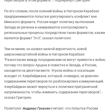
переговорах в этом формате", - подчеркнул Григорян.
По его словам, после осенней войны в Нагорном Карабахе
предпринимаются попытки урегулировать конфликт вне
Минского формата. Россия ведет политику вытеснения
Запада из региона и намеревается контролировать
региональные процессы посредством таких форматов, каким
является формат "3+3", сказал политолог.
Тем не менее, он назвал низкой вероятность новой
широкомасштабной войны в Нагорном Карабахе.
"Разногласия между посредниками не могут привести к войне,
потому что вопрос Арцаха в повестке и Запада, и России,
находится на десятом месте. Угроза войны и эскалации
исходит от Азербайджана, который, очевидно, не доволен
содержанием переговоров по разблокировке коммуникаций.
Азербайджан может вернуться к политике приграничной
напряженности, чтобы изменить содержание переговоров", -
сказал Григорян.
Политолог
Андриас Гукасян
считает, что попытка России