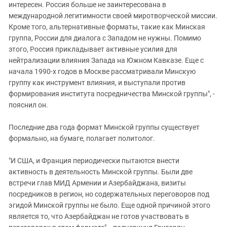
интересен. Россия больше не заинтересована в
международной легитимности своей миротворческой миссии.
Кроме того, альтернативные форматы, такие как Минская
группа, России для диалога с Западом не нужны. Помимо
этого, Россия прикладывает активные усилия для
нейтрализации влияния Запада на Южном Кавказе. Еще с
начала 1990-х годов в Москве рассматривали Минскую
группу как инструмент влияния, и выступали против
формирования института посредничества Минской группы", -
пояснил он.
Последние два года формат Минской группы существует
формально, на бумаге, полагает политолог.
"И США, и Франция периодически пытаются внести
активность в деятельность Минской группы. Были две
встречи глав МИД Армении и Азербайджана, визиты
посредников в регион, но содержательных переговоров под
эгидой Минской группы не было. Еще одной причиной этого
является то, что Азербайджан не готов участвовать в