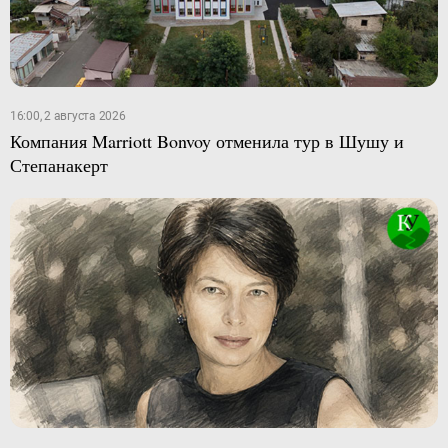
16:00, 2 августа 2026
Компания Marriott Bonvoy отменила тур в Шушу и
Степанакерт