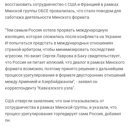
восстановить сотрудничество с США и Францией в рамках
Минской группы ОБСЕ провалилась, что стало поводом для
саботажа деятельности Минского формата.
"Тем самым Россия хотела прорвать международную
изоляцию, которая сложилась после конфликта на Украине.
И попытаться предстать в международных отношениях
страной-арбитром, чтобы минимизировать последствия
агрессии. Но визит Сергея Лаврова в Баку свидетельствует,
что Россия не питает иллюзий, что диалог в рамках Минского
формата возможен, поэтому принято решение о дальнейшем
процессе урегулирования в формате двусторонних отношений
между Арменией и Азербайджаном", - заявил он
корреспонденту "Кавказского узла".
США отвергли заявление, что они отказывались от
сотрудничества в рамках Минской группы, и указали, что
процесс урегулирования торпедирует сама Россия, добавил
он.