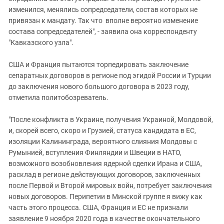
изменился, менялись сопредседатели, состав которых не
привязан к мандату. Так что вполне вероятно изменение
состава сопредседателей", - заявила она корреспонденту
"Кавказского узла".
США и Франция пытаются торпедировать заключение
сепаратных договоров в регионе под эгидой России и Турции
до заключения нового большого договора в 2023 году,
отметила политобозреватель.
"После конфликта в Украине, получения Украиной, Молдовой,
и, скорей всего, скоро и Грузией, статуса кандидата в ЕС,
изоляции Калининграда, вероятного слияния Молдовы с
Румынией, вступления Финляндии и Швеции в НАТО,
возможного возобновления ядерной сделки Ирана и США,
расклад в регионе действующих договоров, заключенных
после Первой и Второй мировых войн, потребует заключения
новых договоров. Перипетии в Минской группе я вижу как
часть этого процесса. США, Франция и ЕС не признали
заявление 9 ноября 2020 года в качестве окончательного