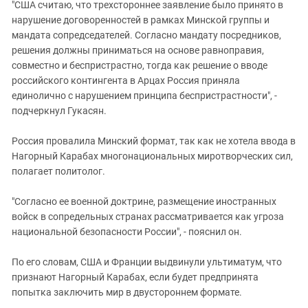
"США считаю, что трехстороннее заявление было принято в
нарушение договоренностей в рамках Минской группы и
мандата сопредседателей. Согласно мандату посредников,
решения должны приниматься на основе равноправия,
совместно и беспристрастно, тогда как решение о вводе
российского контингента в Арцах Россия приняла
единолично с нарушением принципа беспристрастности", -
подчеркнул Гукасян.
Россия провалила Минский формат, так как не хотела ввода в
Нагорный Карабах многонациональных миротворческих сил,
полагает политолог.
"Согласно ее военной доктрине, размещение иностранных
войск в сопредельных странах рассматривается как угроза
национальной безопасности России", - пояснил он.
По его словам, США и Франции выдвинули ультиматум, что
признают Нагорный Карабах, если будет предпринята
попытка заключить мир в двустороннем формате.