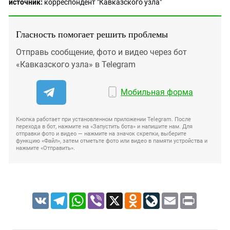
источник:
корреспондент "Кавказского узла"
Гласность помогает решить проблемы
Отправь сообщение, фото и видео через бот
«Кавказского узла» в Telegram
Мобильная форма
Кнопка работает при установленном приложении Telegram. После
перехода в бот, нажмите на «Запустить бота» и напишите нам. Для
отправки фото и видео — нажмите на значок скрепки, выберите
функцию «Файл», затем отметьте фото или видео в памяти устройства и
нажмите «Отправить».
VK
Telegram
WhatsApp
Viber
X
Odnoklassniki
LiveJournal
Email
Print