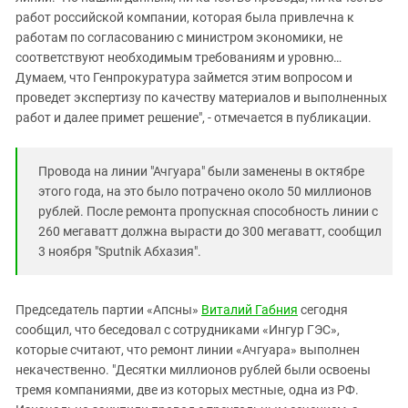
работ российской компании, которая была привлечна к
работам по согласованию с министром экономики, не
соответствуют необходимым требованиям и уровню…
Думаем, что Генпрокуратура займется этим вопросом и
проведет экспертизу по качеству материалов и выполненных
работ и далее примет решение", - отмечается в публикации.
Провода на линии "Ачгуара" были заменены в октябре
этого года, на это было потрачено около 50 миллионов
рублей. После ремонта пропускная способность линии с
260 мегаватт должна вырасти до 300 мегаватт, сообщил
3 ноября "Sputnik Абхазия".
Председатель партии «Апсны»
Виталий Габния
сегодня
сообщил, что беседовал с сотрудниками «Ингур ГЭС»,
которые считают, что ремонт линии «Ачгуара» выполнен
некачественно. "Десятки миллионов рублей были освоены
тремя компаниями, две из которых местные, одна из РФ.