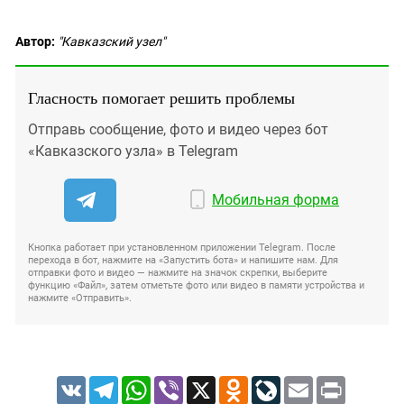
Автор:
"Кавказский узел"
Гласность помогает решить проблемы
Отправь сообщение, фото и видео через бот
«Кавказского узла» в Telegram
Мобильная форма
Кнопка работает при установленном приложении Telegram. После
перехода в бот, нажмите на «Запустить бота» и напишите нам. Для
отправки фото и видео — нажмите на значок скрепки, выберите
функцию «Файл», затем отметьте фото или видео в памяти устройства и
нажмите «Отправить».
VK
Telegram
WhatsApp
Viber
X
Odnoklassniki
LiveJournal
Email
Print