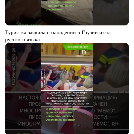
Туристка заявила о нападении в Грузии из-за
русского языка