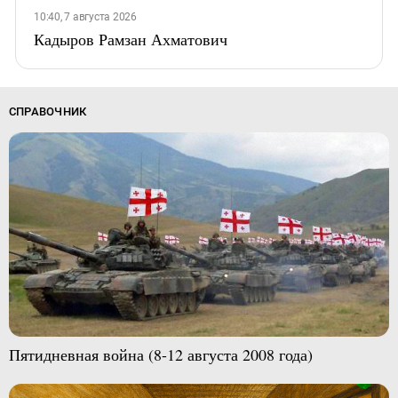
10:40, 7 августа 2026
Кадыров Рамзан Ахматович
СПРАВОЧНИК
Пятидневная война (8-12 августа 2008 года)