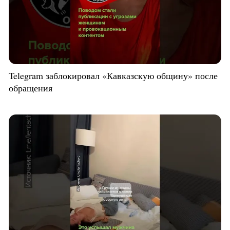
Telegram заблокировал «Кавказскую общину» после
обращения