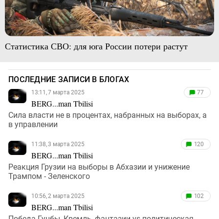
Статистика СВО: для юга России потери растут
ПОСЛЕДНИЕ ЗАПИСИ В БЛОГАХ
13:11, 7 марта 2025
77
BERG...man Tbilisi
Сила власти не в процентах, набранных на выборах, а
в управлении
11:38, 3 марта 2025
120
BERG...man Tbilisi
Реакция Грузии на выборы в Абхазии и унижение
Трампом - Зеленского
10:56, 2 марта 2025
102
BERG...man Tbilisi
Победа Гунбы, Кремль, фантазии vs политическая