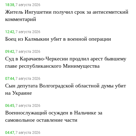
18:38,
7 августа 2026
Житель Ингушетии получил срок за антисемитский
комментарий
12:42,
7 августа 2026
Боец из Калмыкии убит в военной операции
09:42,
7 августа 2026
Суд в Карачаево-Черкесии продлил арест бывшему
главе республиканского Минимущества
07:44,
7 августа 2026
Сын депутата Волгоградской областной думы убит
на Украине
06:45,
7 августа 2026
Военнослужащий осужден в Нальчике за
самовольное оставление части
04:47,
7 августа 2026