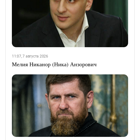
11:07, 7 августа 2026
Мелия Никанор (Ника) Анзорович