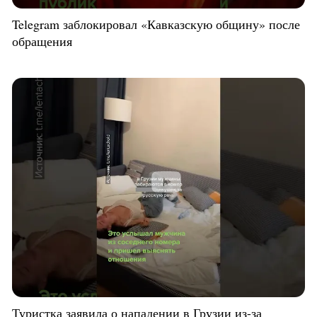
Telegram заблокировал «Кавказскую общину» после
обращения
Туристка заявила о нападении в Грузии из-за