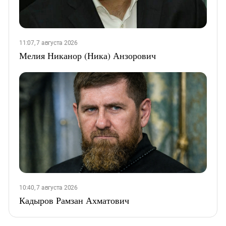
11:07, 7 августа 2026
Мелия Никанор (Ника) Анзорович
10:40, 7 августа 2026
Кадыров Рамзан Ахматович