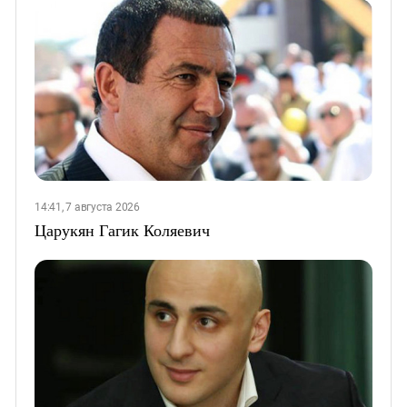
14:41, 7 августа 2026
Царукян Гагик Коляевич