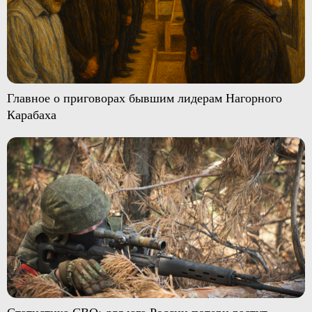
Главное о приговорах бывшим лидерам Нагорного
Карабаха
Статистика СВО: для юга России потери растут