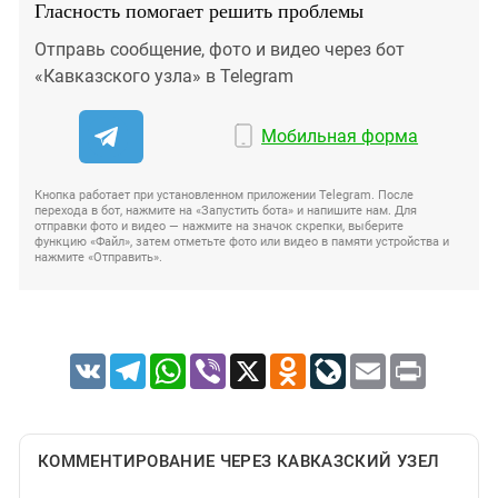
Гласность помогает решить проблемы
Отправь сообщение, фото и видео через бот
«Кавказского узла» в Telegram
Мобильная форма
Кнопка работает при установленном приложении Telegram. После
перехода в бот, нажмите на «Запустить бота» и напишите нам. Для
отправки фото и видео — нажмите на значок скрепки, выберите
функцию «Файл», затем отметьте фото или видео в памяти устройства и
нажмите «Отправить».
VK
Telegram
WhatsApp
Viber
X
Odnoklassniki
LiveJournal
Email
Print
КОММЕНТИРОВАНИЕ ЧЕРЕЗ КАВКАЗСКИЙ УЗЕЛ