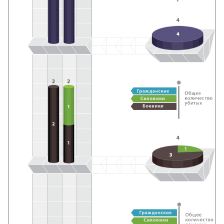
Южный Кавказ
ЮФО