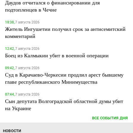
Даудов отчитался о финансировании для
подтопленцев в Чечне
18:38,
7 августа 2026
Житель Ингушетии получил срок за антисемитский
комментарий
12:42,
7 августа 2026
Боец из Калмыкии убит в военной операции
09:42,
7 августа 2026
Суд в Карачаево-Черкесии продлил арест бывшему
главе республиканского Минимущества
07:44,
7 августа 2026
Сын депутата Волгоградской областной думы убит
на Украине
ВСЕ СОБЫТИЯ ДНЯ
НОВОСТИ