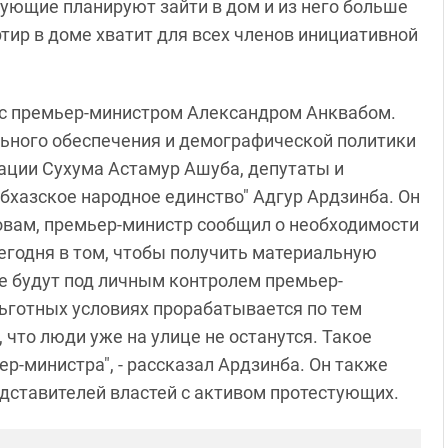
стующие планируют зайти в дом и из него больше
ртир в доме хватит для всех членов инициативной
 с премьер-министром Александром Анквабом.
льного обеспечения и демографической политики
ации Сухума Астамур Ашуба, депутаты и
бхазское народное единство" Адгур Ардзинба. Он
словам, премьер-министр сообщил о необходимости
сегодня в том, чтобы получить материальную
е будут под личным контролем премьер-
ьготных условиях прорабатывается по тем
 что люди уже на улице не останутся. Такое
р-министра", - рассказал Ардзинба. Он также
едставителей властей с активом протестующих.