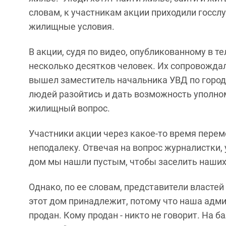
словам, к участникам акции приходили госсл
жилищные условия.
В акции, судя по видео, опубликованному в те
несколько десятков человек. Их сопровожда
вышел заместитель начальника УВД по город
людей разойтись и дать возможность уполно
жилищный вопрос.
Участники акции через какое-то время пере
неподалеку. Отвечая на вопрос журналистки, 
дом мы нашли пустым, чтобы заселить наших 
Однако, по ее словам, представители властей
этот дом принадлежит, потому что наша адми
продан. Кому продан - никто не говорит. На б