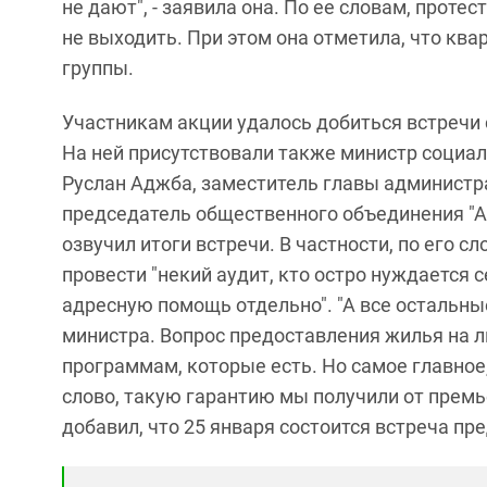
не дают", - заявила она. По ее словам, проте
не выходить. При этом она отметила, что ква
группы.
Участникам акции удалось добиться встречи
На ней присутствовали также министр социа
Руслан Аджба, заместитель главы администр
председатель общественного объединения "А
озвучил итоги встречи. В частности, по его 
провести "некий аудит, кто остро нуждается 
адресную помощь отдельно". "А все остальны
министра. Вопрос предоставления жилья на л
программам, которые есть. Но самое главное,
слово, такую гарантию мы получили от премье
добавил, что 25 января состоится встреча пр