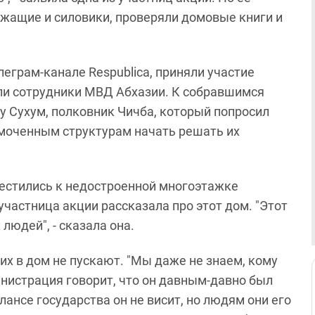
ужащие и силовики, проверяли домовые книги и
леграм-канале Respublica, приняли участие
ли сотрудники МВД Абхазии. К собравшимся
у Сухум, полковник Чичба, который попросил
моченным структурам начать решать их
местились к недостроенной многоэтажке
участница акции рассказала про этот дом. "Этот
людей", - сказала она.
 их в дом не пускают. "Мы даже не знаем, кому
нистрация говорит, что он давным-давно был
алансе государства он не висит, но людям они его