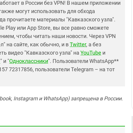
работает в России без VPN! В нашем приложении
также могут использовать для обхода
да прочитаете материалы "Кавказского узла".
e Play или App Store, вы все равно сможете
нием, чтобы читать наши новости. Через VPN
" на сайте, как обычно, и в
Twitter
, а без
ть видео "Кавказского узла" на
YouTube
и
е
" и "
Одноклассники
". Пользователи WhatsApp**
57 72317856, пользователи Telegram – на тот
ook, Instagram и WhatsApp) запрещена в России.