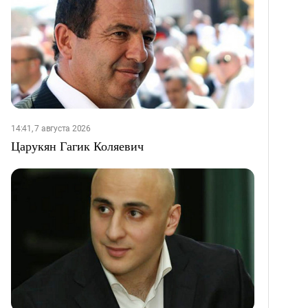
14:41, 7 августа 2026
Царукян Гагик Коляевич