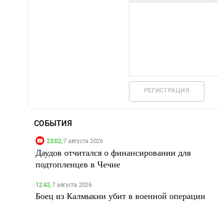
РЕГИСТРАЦИЯ
СОБЫТИЯ
23:02,
7 августа 2026
Даудов отчитался о финансировании для
подтопленцев в Чечне
12:42,
7 августа 2026
Боец из Калмыкии убит в военной операции