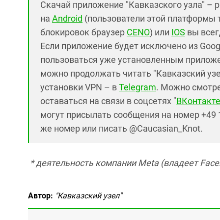
Скачай приложение "Кавказского узла" – 
на
Android
(пользователи этой платформы 
блокировок браузер
CENO
) или
IOS
вы всег
Если приложение будет исключено из Googl
пользоваться уже установленным приложе
можно продолжать читать "Кавказский узел
установки VPN – в
Telegram
. Можно смотре
оставаться на связи в соцсетях "
ВКонтакт
могут присылать сообщения на номер +49 1
же номер или писать @Caucasian_Knot.
* деятельность компании Meta (владеет Faceb
Автор:
"Кавказский узел"