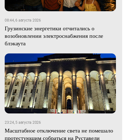
08:44, 6 августа 2026
Грузинские энергетики отчитались о
возобновлении электроснабжения после
блэкаута
23:24, 5 августа 2026
Масштабное отключение света не помешало
протестующим собраться на Руставели