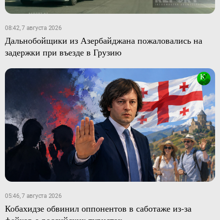
08:42, 7 августа 2026
Дальнобойщики из Азербайджана пожаловались на
задержки при въезде в Грузию
05:46, 7 августа 2026
Кобахидзе обвинил оппонентов в саботаже из-за
фейков о российских туристах