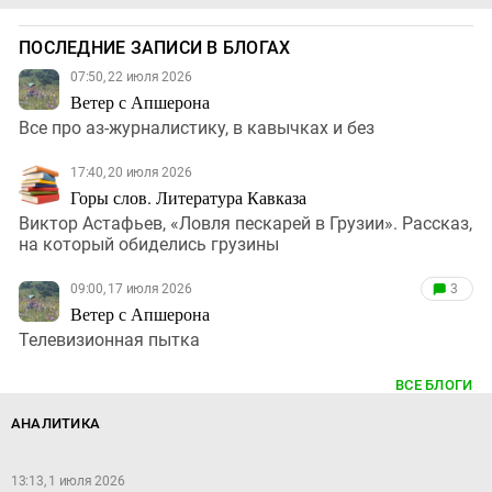
ПОСЛЕДНИЕ ЗАПИСИ В БЛОГАХ
07:50, 22 июля 2026
Ветер с Апшерона
Все про аз-журналистику, в кавычках и без
17:40, 20 июля 2026
Горы слов. Литература Кавказа
Виктор Астафьев, «Ловля пескарей в Грузии». Рассказ,
на который обиделись грузины
09:00, 17 июля 2026
3
Ветер с Апшерона
Телевизионная пытка
ВСЕ БЛОГИ
АНАЛИТИКА
13:13, 1 июля 2026