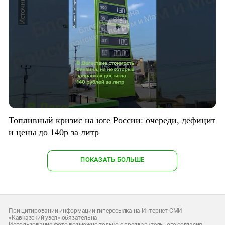
Топливный кризис на юге России: очереди, дефицит
и цены до 140р за литр
ПОКАЗАТЬ БОЛЬШЕ
При цитировании информации гиперссылка на Интернет-СМИ
«Кавказский узел» обязательна
Использование фото возможно только с предварительного согласия