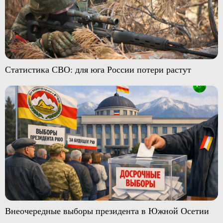
Статистика СВО: для юга России потери растут
Внеочередные выборы президента в Южной Осетии