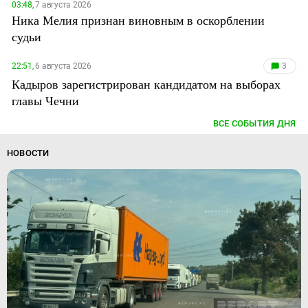
03:48,
7 августа 2026
Ника Мелия признан виновным в оскорблении
судьи
22:51,
6 августа 2026
3
Кадыров зарегистрирован кандидатом на выборах
главы Чечни
ВСЕ СОБЫТИЯ ДНЯ
НОВОСТИ