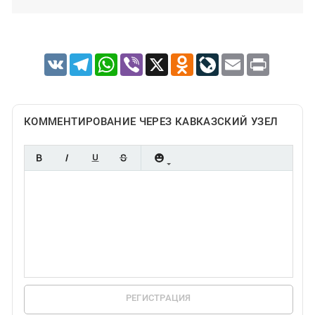
VK
Telegram
WhatsApp
Viber
X
Odnoklassniki
LiveJournal
Email
Print
КОММЕНТИРОВАНИЕ ЧЕРЕЗ КАВКАЗСКИЙ УЗЕЛ
РЕГИСТРАЦИЯ