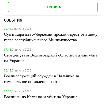
ОТМЕНИТЬ
СОБЫТИЯ
09:42,
7 августа 2026
Суд в Карачаево-Черкесии продлил арест бывшему
главе республиканского Минимущества
07:44,
7 августа 2026
Сын депутата Волгоградской областной думы убит
на Украине
06:45,
7 августа 2026
Военнослужащий осужден в Нальчике за
самовольное оставление части
04:47,
7 августа 2026
Военный из Калмыкии убит на Украине