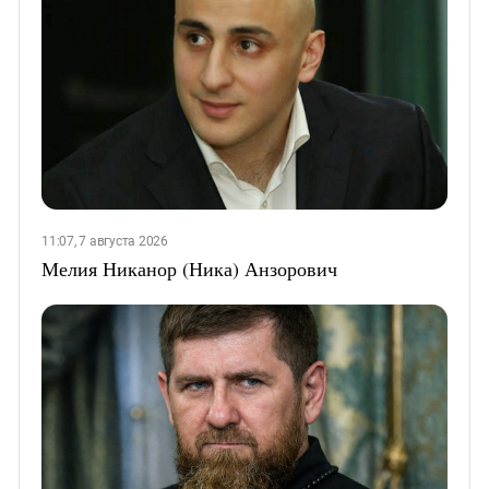
11:07, 7 августа 2026
Мелия Никанор (Ника) Анзорович