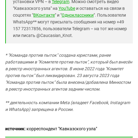
установки VPN – в
Telegram
. Можно смотреть видео
"Кавказского узла" на
YouTube
и оставаться на связи в
соцсетях "
ВКонтакте
" и "
Одноклассники
". Пользователи
WhatsApp** могут присылать сообщения на номер +49
157 72317856, пользователи Telegram – на тот же номер
или писать @Caucasian_Knot.
*
"Команда против пыток" создана юристами, ранее
работавшими в "Комитете против пыток", который был внесён
в реестр иностранных агентов. В июне 2022 года "Комитет
против пыток" был ликвидирован. 23 августа 2023 года
"Команда против пыток" была внесена/добавлена Минюстом
в реестр иностранных агентов задним числом.
** деятельность компании Meta (владеет Facebook, Instagram
и WhatsApp) запрещена в России.
источник:
корреспондент "Кавказского узла"