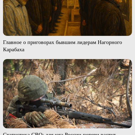
Главное о приговорах бывшим лидерам Нагорного
Карабаха
Статистика СВО: для юга России потери растут