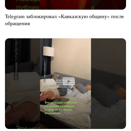
Telegram заблокировал «Кавказскую общину» после
обращения