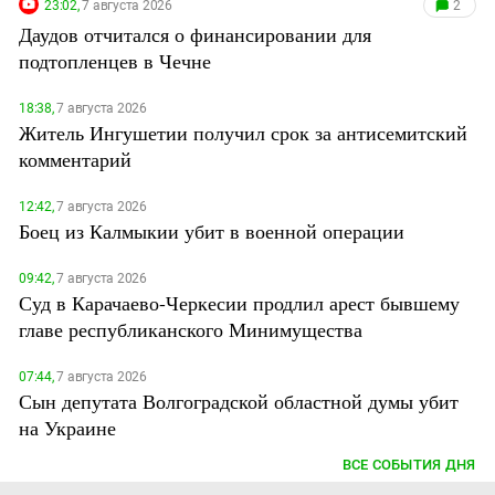
23:02,
7 августа 2026
2
Даудов отчитался о финансировании для
подтопленцев в Чечне
18:38,
7 августа 2026
Житель Ингушетии получил срок за антисемитский
комментарий
12:42,
7 августа 2026
Боец из Калмыкии убит в военной операции
09:42,
7 августа 2026
Суд в Карачаево-Черкесии продлил арест бывшему
главе республиканского Минимущества
07:44,
7 августа 2026
Сын депутата Волгоградской областной думы убит
на Украине
ВСЕ СОБЫТИЯ ДНЯ