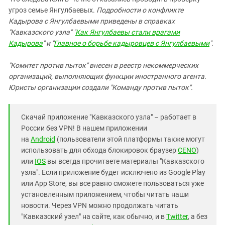
угроз семье Янгулбаевых.
Подробности о конфликте
Кадырова с Янгулбаевыми приведены в справках
"Кавказского узла" "
Как Янгулбаевы стали врагами
Кадырова
" и "
Главное о борьбе кадыровцев с Янгулбаевыми
".
"Комитет против пыток" внесен в реестр некоммерческих
организаций, выполняющих функции иностранного агента.
Юристы организации создали "Команду против пыток".
Скачай приложение "Кавказского узла" – работает в
России без VPN! В нашем приложении
на
Android
(пользователи этой платформы также могут
использовать для обхода блокировок браузер
CENO
)
или
IOS
вы всегда прочитаете материалы "Кавказского
узла". Если приложение будет исключено из Google Play
или App Store, вы все равно сможете пользоваться уже
установленным приложением, чтобы читать наши
новости. Через VPN можно продолжать читать
"Кавказский узел" на сайте, как обычно, и в
Twitter
, а без