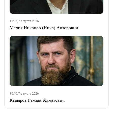
11:07, 7 августа 2026
Мелия Никанор (Ника) Анзорович
10:40, 7 августа 2026
Кадыров Рамзан Ахматович