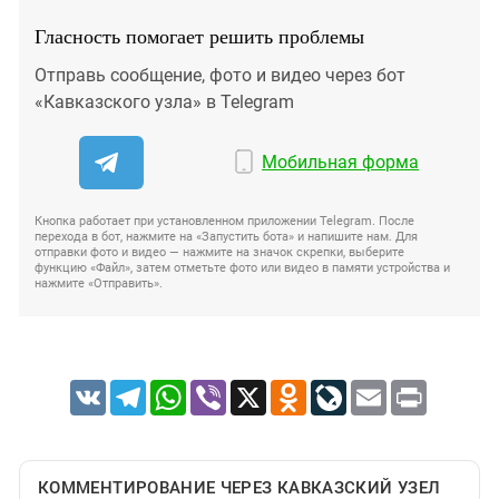
Гласность помогает решить проблемы
Отправь сообщение, фото и видео через бот
«Кавказского узла» в Telegram
Мобильная форма
Кнопка работает при установленном приложении Telegram. После
перехода в бот, нажмите на «Запустить бота» и напишите нам. Для
отправки фото и видео — нажмите на значок скрепки, выберите
функцию «Файл», затем отметьте фото или видео в памяти устройства и
нажмите «Отправить».
VK
Telegram
WhatsApp
Viber
X
Odnoklassniki
LiveJournal
Email
Print
КОММЕНТИРОВАНИЕ ЧЕРЕЗ КАВКАЗСКИЙ УЗЕЛ