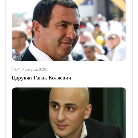
14:41, 7 августа 2026
Царукян Гагик Коляевич