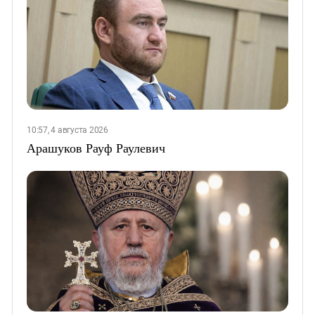
10:57, 4 августа 2026
Арашуков Рауф Раулевич