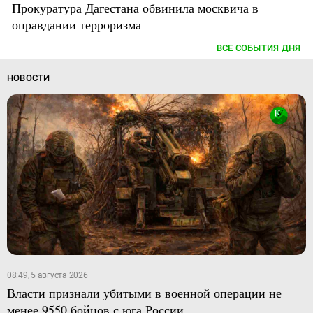
Прокуратура Дагестана обвинила москвича в
оправдании терроризма
ВСЕ СОБЫТИЯ ДНЯ
НОВОСТИ
08:49, 5 августа 2026
Власти признали убитыми в военной операции не
менее 9550 бойцов с юга России