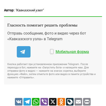
Автор:
"Кавказский узел"
Гласность помогает решить проблемы
Отправь сообщение, фото и видео через бот
«Кавказского узла» в Telegram
Мобильная форма
Кнопка работает при установленном приложении Telegram. После
перехода в бот, нажмите на «Запустить бота» и напишите нам. Для
отправки фото и видео — нажмите на значок скрепки, выберите
функцию «Файл», затем отметьте фото или видео в памяти устройства и
нажмите «Отправить».
VK
Telegram
WhatsApp
Viber
X
Odnoklassniki
LiveJournal
Email
Print