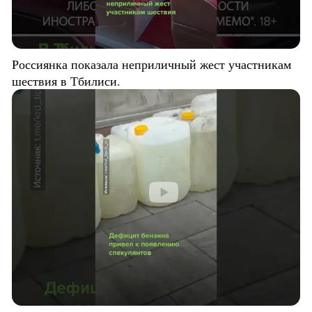
Россиянка показала неприличный жест участникам
шествия в Тбилиси.