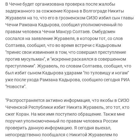
В Чечне будет организована проверка после жалобы
задержанного за сожжение Корана в Волгограде Никиты
Журавеля на то, что его в грозненском СИЗО избил сын главы
Чечни Рамзана Кадырова, сообщил уполномоченный по
правам человека Чечни Мансур Солтаев. Омбудсмен
сослался на заявление Журавеля, в котором тот, со слов
Солтаева, сообщил, что во время встречи с Кадыровым
"принес свои извинения в том, что совершил преступление
против мусульман", и "искренне раскаялся в совершенном
преступлении". Журавель, по словам Солтаева, сообщил, что
был избит сыном Кадырова ударами "по туловищу и ногам"
уже после ухода Рамзана Кадырова, сообщило сегодня РИА
"Новости".
"Распространяется активно информация, что якобы в СИЗО
Чеченской Республики избит Никита Журавель, это тот, кто
сжег Коран. На мое имя поступило обращение. Также мне
поручил уполномоченный по правам человека России
проверить данную информацию. Я сегодня выехал,
непосредственно пообщался с Никитой Журавелем по