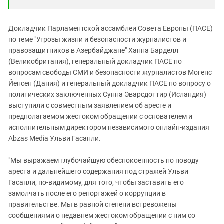
Докладчик Парламентской ассамблеи Совета Европы (ПАСЕ)
по теме "Угрозы жизни и безопасности журналистов и
правозащитников в Азербайджане" Ханна Барделл
(Великобритания), генеральный докладчик ПАСЕ по
вопросам свободы СМИ и безопасности журналистов Могенс
Йенсен (Дания) и генеральный докладчик ПАСЕ по вопросу о
политических заключенных Сунна Эварсдоттир (Исландия)
выступили с совместным заявлением об аресте и
предполагаемом жестоком обращении с основателем и
исполнительным директором независимого онлайн-издания
Abzas Media Ульви Гасанли.
"Мы выражаем глубочайшую обеспокоенность по поводу
ареста и дальнейшего содержания под стражей Ульви
Гасанли, по-видимому, для того, чтобы заставить его
замолчать после его репортажей о коррупции в
правительстве. Мы в равной степени встревожены
сообщениями о недавнем жестоком обращении с ним со