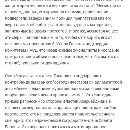
защите прав человека и верховенства закона". "Несмотря на
плохое здоровье, его призвали в армию, произвольно
подвергали задержаниям, полиция препятствовала его
журналистской работе, заставляла удалять материалы,
записанные во время протестов. И все же, несмотря на все
эти меры, направленные на то, чтобы отговорить его от
независимых репортажей, Ульви Гасанли подтвердил
комитетам ПАСЕ, что независимые журналисты никогда не
прекратят свои объективные репортажи, чего бы им это ни
стоило", - указывают докладчики.
Они убеждены, что арест Гасанли по подозрению в
контрабанде вызван его "сотрудничеством с Парламентской
ассамблеей, недавними журналистскими расследованиями
коррупции среди членов правительства". "Это еще один
пример репрессий со стороны властей Азербайджана в
отношении журналистов и правозащитников, да и вообще
против всех, кто не придерживается правительственного
сценария, что неприемлемо в государстве-члене Совета
Европы. Это недавнее политически мотивированное