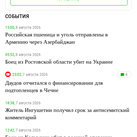
СОБЫТИЯ
15:00,
8 августа 2026
Российская пшеница и уголь отправлены в
Армению через Азербайджан
05:52,
8 августа 2026
Боец из Ростовской области убит на Украине
23:02,
7 августа 2026
4
Даудов отчитался о финансировании для
подтопленцев в Чечне
18:38,
7 августа 2026
Житель Ингушетии получил срок за антисемитский
комментарий
12:42,
7 августа 2026
Боец из Калмыкии убит в военной операции