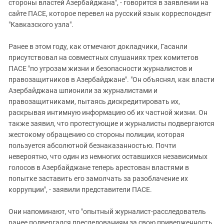
стороны властей Азербайджана", - говорится в заявлении на
сайте ПАСЕ, которое перевел на русский язык корреспондент
"Кавказского узла".
Ранее в этом году, как отмечают докладчики, Гасанли
присутствовал на совместных слушаниях трех комитетов
ПАСЕ "по угрозам жизни и безопасности журналистов и
правозащитников в Азербайджане". "Он объяснял, как власти
Азербайджана шпионили за журналистами и
правозащитниками, пытаясь дискредитировать их,
раскрывая интимную информацию об их частной жизни. Он
также заявил, что протестующие и журналисты подвергаются
жестокому обращению со стороны полиции, которая
пользуется абсолютной безнаказанностью. Почти
невероятно, что один из немногих оставшихся независимых
голосов в Азербайджане теперь арестован властями в
попытке заставить его замолчать за разоблачение их
коррупции", - заявили представители ПАСЕ.
Они напоминают, что "опытный журналист-расследователь
ранее подвергался преследованиям за свою приверженность