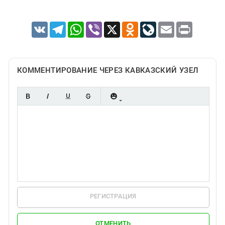
VK
Telegram
WhatsApp
Viber
X
Odnoklassniki
LiveJournal
Email
Print
КОММЕНТИРОВАНИЕ ЧЕРЕЗ КАВКАЗСКИЙ УЗЕЛ
РЕГИСТРАЦИЯ
ОТМЕНИТЬ