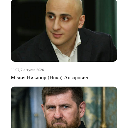
11:07, 7 августа 2026
Мелия Никанор (Ника) Анзорович