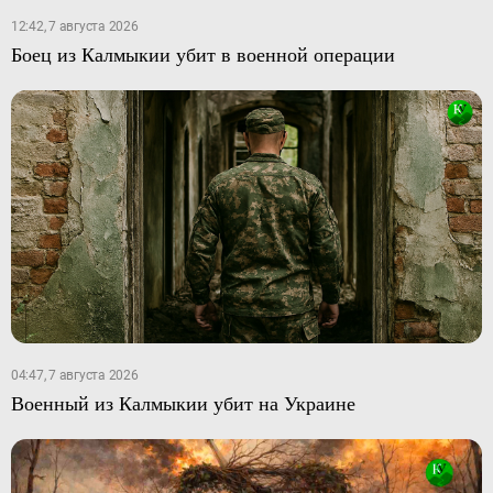
12:42, 7 августа 2026
Боец из Калмыкии убит в военной операции
04:47, 7 августа 2026
Военный из Калмыкии убит на Украине