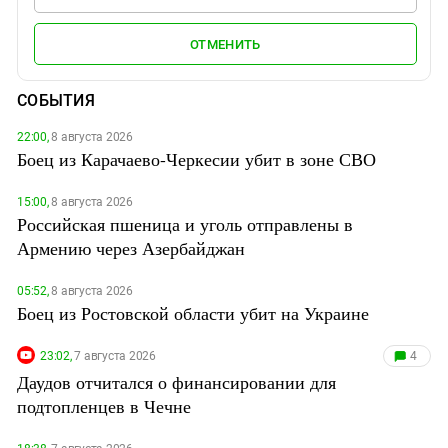
ОТМЕНИТЬ
СОБЫТИЯ
22:00,
8 августа 2026
Боец из Карачаево-Черкесии убит в зоне СВО
15:00,
8 августа 2026
Российская пшеница и уголь отправлены в
Армению через Азербайджан
05:52,
8 августа 2026
Боец из Ростовской области убит на Украине
23:02,
7 августа 2026
4
Даудов отчитался о финансировании для
подтопленцев в Чечне