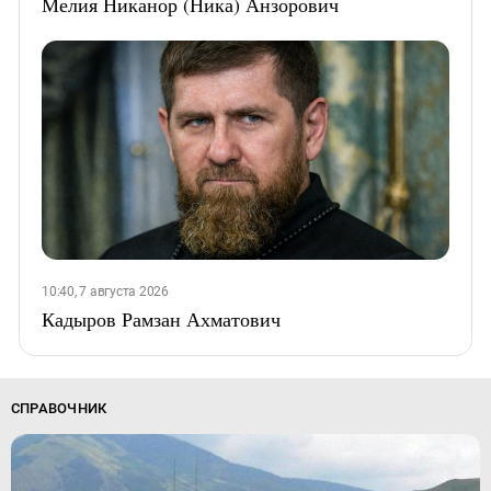
Мелия Никанор (Ника) Анзорович
10:40, 7 августа 2026
Кадыров Рамзан Ахматович
СПРАВОЧНИК