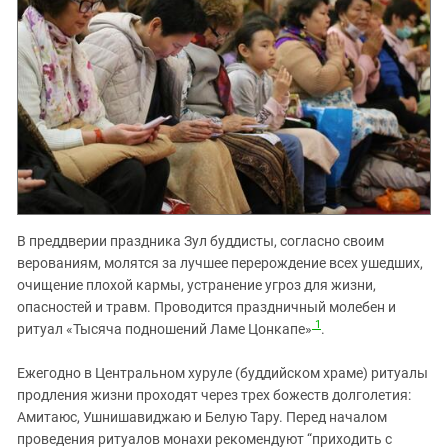
Южный Кавказ
ЮФО
В преддверии праздника Зул буддисты, согласно своим
верованиям, молятся за лучшее перерождение всех ушедших,
очищение плохой кармы, устранение угроз для жизни,
опасностей и травм. Проводится праздничный молебен и
1
ритуал «Тысяча подношений Ламе Цонкапе»
.
Ежегодно в Центральном хуруле (буддийском храме) ритуалы
продления жизни проходят через трех божеств долголетия:
Амитаюс, Ушнишавиджаю и Белую Тару. Перед началом
проведения ритуалов монахи рекомендуют “приходить с