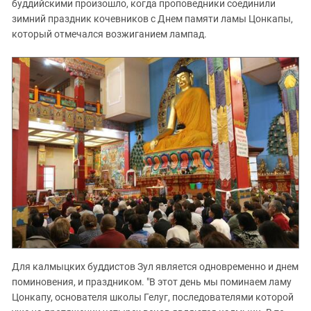
буддийскими произошло, когда проповедники соединили
зимний праздник кочевников с Днем памяти ламы Цонкапы,
который отмечался возжиганием лампад.
Для калмыцких буддистов Зул является одновременно и днем
поминовения, и праздником. "В этот день мы поминаем ламу
Цонкапу, основателя школы Гелуг, последователями которой