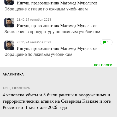
Ингуш, правозащитник Магомед Муцольгов
Обращение к главе по лживым учебникам
23:40, 24 сентября 2023
Ингуш, правозащитник Магомед Муцольгов
Заявление в прокуратуру по лживым учебникам
23:36, 24 сентября 2023
1
Ингуш, правозащитник Магомед Муцольгов
Обращение по лживым учебникам
ВСЕ БЛОГИ
АНАЛИТИКА
13:13, 1 июля 2026
4 человека убиты и 8 были ранены в вооруженных и
террористических атаках на Северном Кавказе и юге
России во II квартале 2026 года