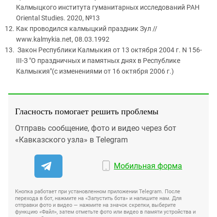
Калмыцкого института гуманитарных исследований РАН
Oriental Studies. 2020, №13
Как проводился калмыцкий праздник Зул //
www.kalmykia.net, 08.03.1992
Закон Республики Калмыкия от 13 октября 2004 г. N 156-
III-З "О праздничных и памятных днях в Республике
Калмыкия"(с изменениями от 16 октября 2006 г.)
Гласность помогает решить проблемы
Отправь сообщение, фото и видео через бот
«Кавказского узла» в Telegram
Мобильная форма
Кнопка работает при установленном приложении Telegram. После
перехода в бот, нажмите на «Запустить бота» и напишите нам. Для
отправки фото и видео — нажмите на значок скрепки, выберите
функцию «Файл», затем отметьте фото или видео в памяти устройства и