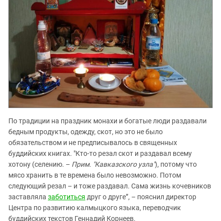
По традиции на праздник монахи и богатые люди раздавали
бедным продукты, одежду, скот, но это не было
обязательством и не предписывалось в священных
буддийских книгах. "Кто-то резал скот и раздавал всему
хотону (селению. –
Прим. "Кавказского узла"
), потому что
мясо хранить в те времена было невозможно. Потом
следующий резал – и тоже раздавал. Сама жизнь кочевников
заставляла
заботиться
друг о друге”, – пояснил директор
Центра по развитию калмыцкого языка, переводчик
буддийских текстов Геннадий Корнеев.