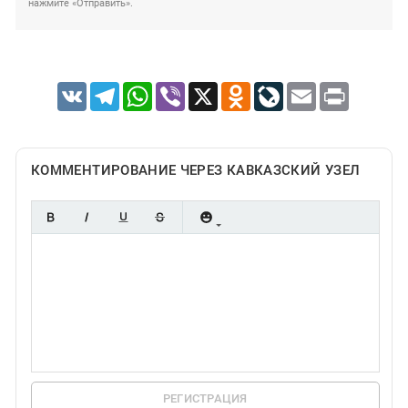
нажмите «Отправить».
VK
Telegram
WhatsApp
Viber
X
Odnoklassniki
LiveJournal
Email
Print
КОММЕНТИРОВАНИЕ ЧЕРЕЗ КАВКАЗСКИЙ УЗЕЛ
РЕГИСТРАЦИЯ