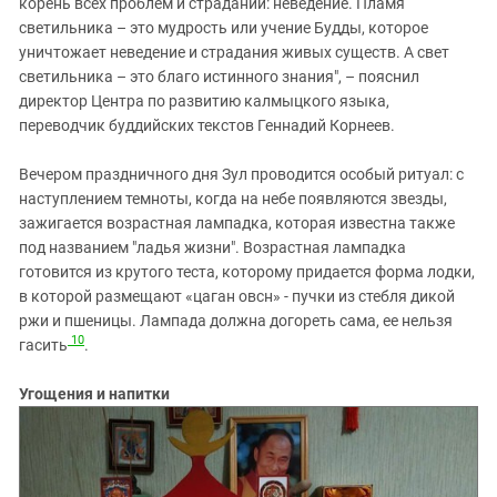
корень всех проблем и страданий: неведение. Пламя
светильника – это мудрость или учение Будды, которое
уничтожает неведение и страдания живых существ. А свет
светильника – это благо истинного знания", – пояснил
директор Центра по развитию калмыцкого языка,
переводчик буддийских текстов Геннадий Корнеев.
Вечером праздничного дня Зул проводится особый ритуал: с
наступлением темноты, когда на небе появляются звезды,
зажигается возрастная лампадка, которая известна также
под названием "ладья жизни". Возрастная лампадка
готовится из крутого теста, которому придается форма лодки,
в которой размещают «цаган овсн» - пучки из стебля дикой
ржи и пшеницы. Лампада должна догореть сама, ее нельзя
10
гасить
.
Угощения и напитки