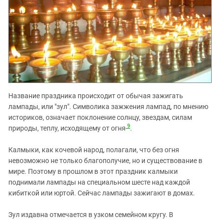
Название праздника происходит от обычая зажигать
лампады, или "зул". Символика зажжения лампад, по мнению
историков, означает поклонение солнцу, звездам, силам
9
природы, теплу, исходящему от огня
.
Калмыки, как кочевой народ, полагали, что без огня
невозможно не только благополучие, но и существование в
мире. Поэтому в прошлом в этот праздник калмыки
поднимали лампады на специальном шесте над каждой
кибиткой или юртой. Сейчас лампады зажигают в домах.
Зул издавна отмечается в узком семейном кругу. В