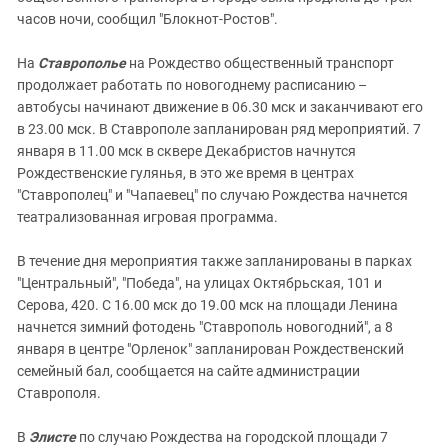
часов ночи, сообщил "Блокнот-Ростов".
На
Ставрополье
на Рождество общественный транспорт
продолжает работать по новогоднему расписанию –
автобусы начинают движение в 06.30 мск и заканчивают его
в 23.00 мск. В Ставрополе запланирован ряд мероприятий. 7
января в 11.00 мск в сквере Декабристов начнутся
Рождественские гулянья, в это же время в центрах
"Ставрополец" и "Чапаевец" по случаю Рождества начнется
театрализованная игровая программа.
В течение дня мероприятия также запланированы в парках
"Центральный", "Победа", на улицах Октябрьская, 101 и
Серова, 420. С 16.00 мск до 19.00 мск на площади Ленина
начнется зимний фотодень "Ставрополь новогодний", а 8
января в центре "Орленок" запланирован Рождественский
семейный бал, сообщается на сайте администрации
Ставрополя.
В
Элисте
по случаю Рождества на городской площади 7