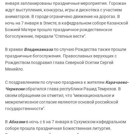
января запланированы праздничные мероприятия. Горожан
ждут выступления, конкурсы, игры и дискотека с участием
аниматоров. В городе ограничено движение на дорогах. В
ночь на 7 января в Элисте, в кафедральном соборе Казанской
Божией Матери прошло праздничное рождественское
богослужение, передали "Степные вести".
В храмах
Владикавказа
по случаю Рождества также прошли
праздничные богослужения. Православных верующих с
Рождеством поздравил глава Северной Осетии Сергей
Меняйло.
С поздравлением по случаю праздника к жителям
Карачаево-
Черкесии
обратился глава республики Рашид Темрезов. В
своем обращении он отметил, что "межнациональное и
межрелигиозное согласие являются основой российской
государственности".
В
Абхазии
в ночь с 6 на 7 января в Сухумском кафедральном
соборе прошла праздничная Божественная литургия.