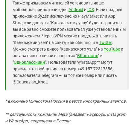
Также призываем читателей установить наше
мобильное приложение для
Android
и
IOS
. Если позднее
приложение будет исключено из PlayMarket или App
Store, или доступ к "Кавказскому узлу" будет ограничен –
вы все равно сможете пользоваться уже установленным
приложением. Через VPN можно продолжать читать
"Кавказский узел" на сайте, как обычно, и в
Twitter
.
Можно смотреть видео "Кавказского узла" на
YouTube
и
оставаться на связи в соцсетях "
ВКонтакте
" и
"
Одноклассники
". Пользователи WhatsApp** могут
присылать сообщения на номер +49 157 72317856,
пользователи Telegram – на тот же номер или писать
@Caucasian_Knot.
* включено Минюстом России в реестр иностранных агентов.
** деятельность компании Meta (владеет Facebook, Instagram
и WhatsApp) запрещена в России.