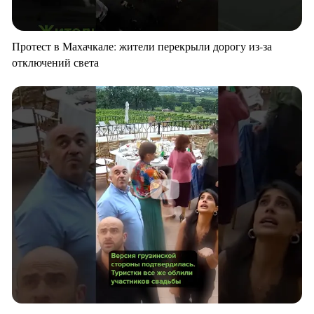
Протест в Махачкале: жители перекрыли дорогу из-за
отключений света