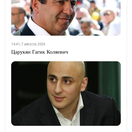
14:41, 7 августа 2026
Царукян Гагик Коляевич