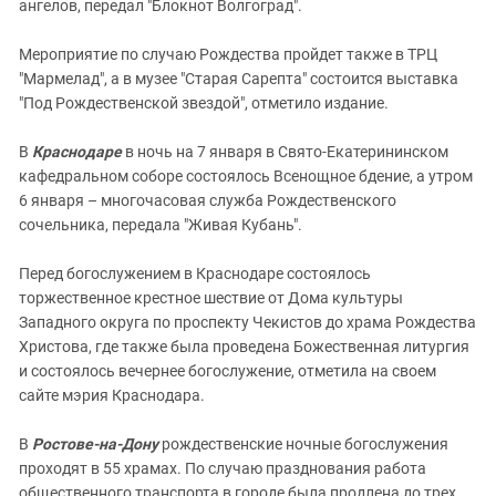
ангелов, передал "Блокнот Волгоград".
Мероприятие по случаю Рождества пройдет также в ТРЦ
"Мармелад", а в музее "Старая Сарепта" состоится выставка
"Под Рождественской звездой", отметило издание.
В
Краснодаре
в ночь на 7 января в Свято-Екатерининском
кафедральном соборе состоялось Всенощное бдение, а утром
6 января – многочасовая служба Рождественского
сочельника, передала "Живая Кубань".
Перед богослужением в Краснодаре состоялось
торжественное крестное шествие от Дома культуры
Западного округа по проспекту Чекистов до храма Рождества
Христова, где также была проведена Божественная литургия
и состоялось вечернее богослужение, отметила на своем
сайте мэрия Краснодара.
В
Ростове-на-Дону
рождественские ночные богослужения
проходят в 55 храмах. По случаю празднования работа
общественного транспорта в городе была продлена до трех