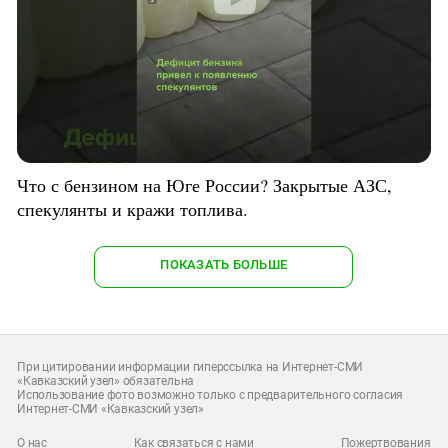
Что с бензином на Юге России? Закрытые АЗС,
спекулянты и кражи топлива.
ПОКАЗАТЬ БОЛЬШЕ
При цитировании информации гиперссылка на Интернет-СМИ
«Кавказский узел» обязательна
Использование фото возможно только с предварительного согласия
Интернет-СМИ «Кавказский узел»
О нас
Как связаться с нами
Пожертвования