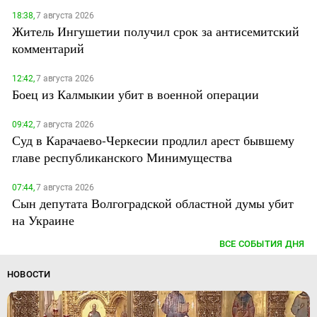
18:38,
7 августа 2026
Житель Ингушетии получил срок за антисемитский
комментарий
12:42,
7 августа 2026
Боец из Калмыкии убит в военной операции
09:42,
7 августа 2026
Суд в Карачаево-Черкесии продлил арест бывшему
главе республиканского Минимущества
07:44,
7 августа 2026
Сын депутата Волгоградской областной думы убит
на Украине
ВСЕ СОБЫТИЯ ДНЯ
НОВОСТИ