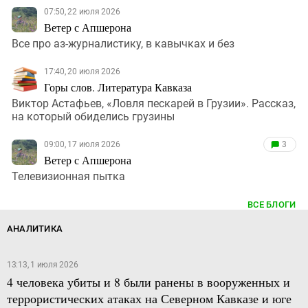
07:50, 22 июля 2026
Ветер с Апшерона
Все про аз-журналистику, в кавычках и без
17:40, 20 июля 2026
Горы слов. Литература Кавказа
Виктор Астафьев, «Ловля пескарей в Грузии». Рассказ,
на который обиделись грузины
09:00, 17 июля 2026
3
Ветер с Апшерона
Телевизионная пытка
ВСЕ БЛОГИ
АНАЛИТИКА
13:13, 1 июля 2026
4 человека убиты и 8 были ранены в вооруженных и
террористических атаках на Северном Кавказе и юге