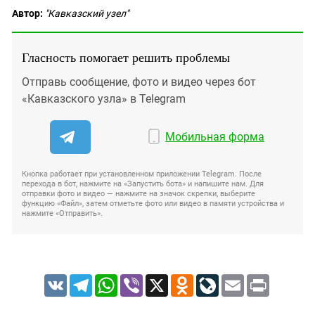
Автор:
"Кавказский узел"
Гласность помогает решить проблемы
Отправь сообщение, фото и видео через бот
«Кавказского узла» в Telegram
Мобильная форма
Кнопка работает при установленном приложении Telegram. После
перехода в бот, нажмите на «Запустить бота» и напишите нам. Для
отправки фото и видео — нажмите на значок скрепки, выберите
функцию «Файл», затем отметьте фото или видео в памяти устройства и
нажмите «Отправить».
VK
Telegram
WhatsApp
Viber
X
Odnoklassniki
LiveJournal
Email
Print