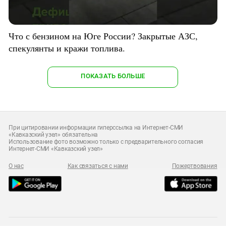
Что с бензином на Юге России? Закрытые АЗС,
спекулянты и кражи топлива.
ПОКАЗАТЬ БОЛЬШЕ
При цитировании информации гиперссылка на Интернет-СМИ
«Кавказский узел» обязательна
Использование фото возможно только с предварительного согласия
Интернет-СМИ «Кавказский узел»
О нас
Как связаться с нами
Пожертвования