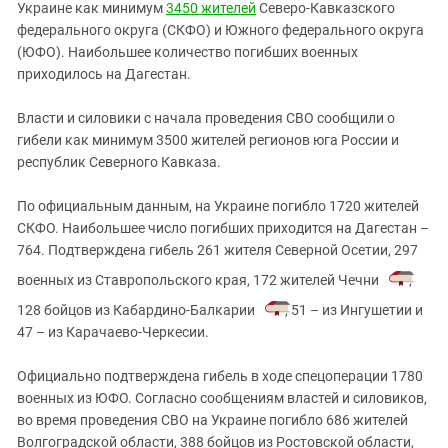
Южный Кавказ
Украине как минимум
3450 жителей
Северо-Кавказского
федерального округа (СКФО) и Южного федерального округа
ЮФО
(ЮФО). Наибольшее количество погибших военных
приходилось на Дагестан.
Власти и силовики с начала проведения СВО сообщили о
гибели как минимум 3500 жителей регионов юга России и
республик Северного Кавказа.
По официальным данным, на Украине погибло 1720 жителей
СКФО. Наибольшее число погибших приходится на Дагестан –
764. Подтверждена гибель 261 жителя Северной Осетии, 297
военных из Ставропольского края, 172 жителей Чечни
,
128 бойцов из Кабардино-Балкарии
, 51 – из Ингушетии и
47 – из Карачаево-Черкесии.
Официально подтверждена гибель в ходе спецоперации 1780
военных из ЮФО. Согласно сообщениям властей и силовиков,
во время проведения СВО на Украине погибло 686 жителей
Волгоградской области, 388 бойцов из Ростовской области,