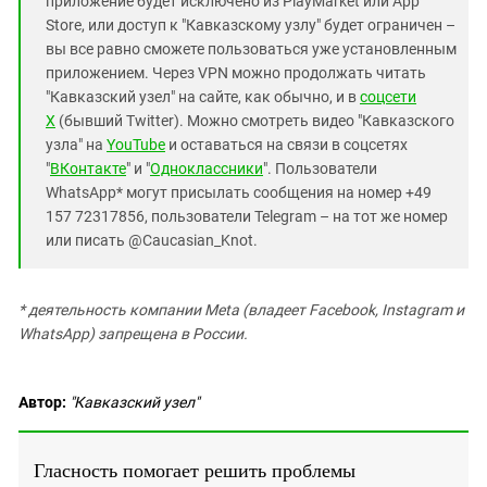
приложение будет исключено из PlayMarket или App
Store, или доступ к "Кавказскому узлу" будет ограничен –
вы все равно сможете пользоваться уже установленным
приложением. Через VPN можно продолжать читать
"Кавказский узел" на сайте, как обычно, и в
соцсети
X
(бывший Twitter). Можно смотреть видео "Кавказского
узла" на
YouTube
и оставаться на связи в соцсетях
"
ВКонтакте
" и "
Одноклассники
". Пользователи
WhatsApp* могут присылать сообщения на номер +49
157 72317856, пользователи Telegram – на тот же номер
или писать @Caucasian_Knot.
* деятельность компании Meta (владеет Facebook, Instagram и
WhatsApp) запрещена в России.
Автор:
"Кавказский узел"
Гласность помогает решить проблемы