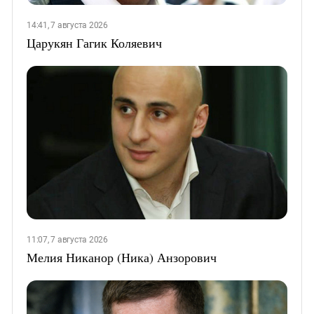
14:41, 7 августа 2026
Царукян Гагик Коляевич
11:07, 7 августа 2026
Мелия Никанор (Ника) Анзорович