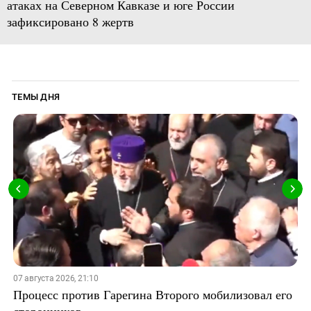
атаках на Северном Кавказе и юге России
зафиксировано 8 жертв
ТЕМЫ ДНЯ
07 августа 2026, 21:10
Процесс против Гарегина Второго мобилизовал его