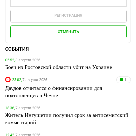
РЕГИСТРАЦИЯ
ОТМЕНИТЬ
СОБЫТИЯ
05:52,
8 августа 2026
Боец из Ростовской области убит на Украине
23:02,
7 августа 2026
1
Даудов отчитался о финансировании для
подтопленцев в Чечне
18:38,
7 августа 2026
Житель Ингушетии получил срок за антисемитский
комментарий
12:42,
7 августа 2026