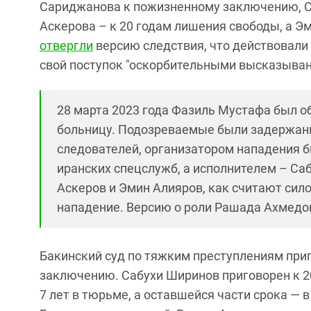
Сариджанова к пожизненному заключению, 
Аскерова – к 20 годам лишения свободы, а Э
отвергли
версию следствия, что действовали
свой поступок "оскорбительными высказыва
28 марта 2023 года Фазиль Мустафа был об
больницу. Подозреваемые были задержаны
следователей, организатором нападения 
иранских спецслужб, а исполнителем – Са
Аскеров и Эмин Алияров, как считают сил
нападение. Версию о роли Рашада Ахмедов
Бакинский суд по тяжким преступлениям при
заключению. Сабухи Ширинов приговорен к 2
7 лет в тюрьме, а оставшейся части срока —