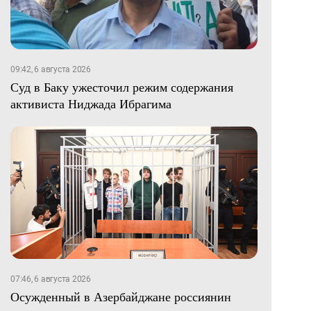
09:42, 6 августа 2026
Суд в Баку ужесточил режим содержания
активиста Ниджада Ибрагима
07:46, 6 августа 2026
Осужденный в Азербайджане россиянин