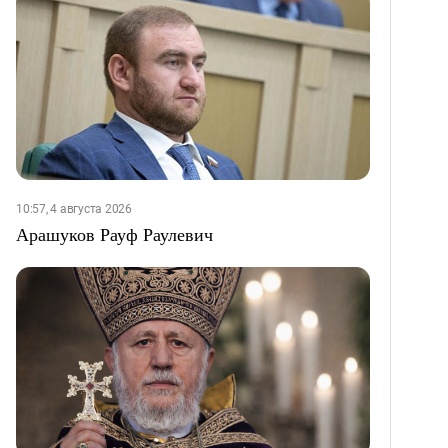
10:57, 4 августа 2026
Арашуков Рауф Раулевич