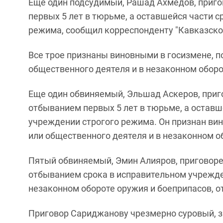
Еще один подсудимый, Рашад Ахмедов, приго
первых 5 лет в тюрьме, а оставшейся части 
режима, сообщил корреспонденту "Кавказско
Все трое признаны виновными в госизмене, п
общественного деятеля и в незаконном оборот
Еще один обвиняемый, Эльшад Аскеров, приг
отбыванием первых 5 лет в тюрьме, а оставш
учреждении строгого режима. Он признан ви
или общественного деятеля и в незаконном о
Пятый обвиняемый, Эмин Алияров, приговоре
отбыванием срока в исправительном учрежде
незаконном обороте оружия и боеприпасов, о
Приговор Сариджанову чрезмерно суровый, з