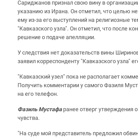
Сариджанов признал свою вину в организации 
указанию из Ирана. Он отметил, что целью н
ему из-за его выступлений на религиозные т
"Кавказского узла". Он отметил, что после к
решение о подаче апелляции.
У следствия нет доказательств вины Ширинов
заявил корреспонденту "Кавказского узла" е
"Кавказский узел" пока не располагает комм
Получить комментарии у самого Фазиля Муста
на его телефон.
Фазиль Мустафа
ранее отверг утверждения о 
чувства.
"На суде мой представитель предложил обвин