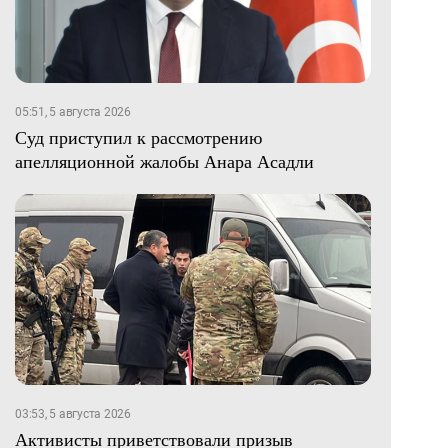
05:51, 5 августа 2026
Суд приступил к рассмотрению
апелляционной жалобы Анара Асадли
03:53, 5 августа 2026
Активисты приветствовали призыв