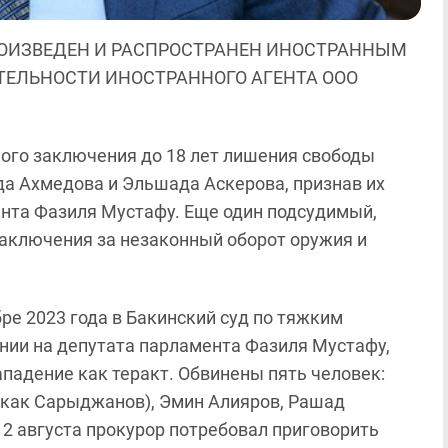
ОИЗВЕДЕН И РАСПРОСТРАНЕН ИНОСТРАННЫМ
ЯТЕЛЬНОСТИ ИНОСТРАННОГО АГЕНТА ООО
ного заключения до 18 лет лишения свободы
а Ахмедова и Эльшада Аскерова, признав их
нта Фазиля Мустафу. Еще один подсудимый,
заключения за незаконный оборот оружия и
абре 2023 года в Бакинский суд по тяжким
нии на депутата парламента Фазиля Мустафу,
падение как теракт. Обвинены пять человек:
 как Сарыджанов), Эмин Алияров, Рашад
2 августа прокурор потребовал приговорить