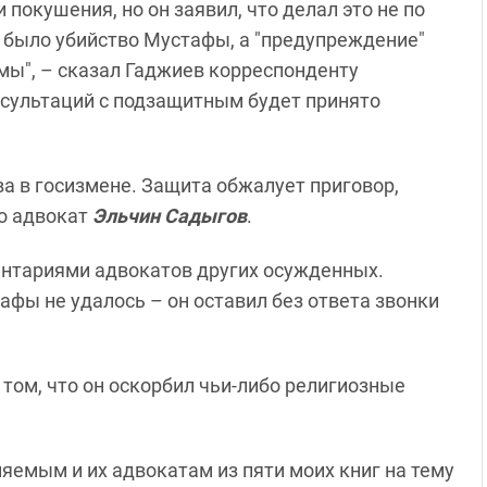
покушения, но он заявил, что делал это не по
е было убийство Мустафы, а "предупреждение"
емы", – сказал Гаджиев корреспонденту
онсультаций с подзащитным будет принято
а в госизмене. Защита обжалует приговор,
го адвокат
Эльчин Садыгов
.
ентариями адвокатов других осужденных.
фы не удалось – он оставил без ответа звонки
том, что он оскорбил чьи-либо религиозные
яемым и их адвокатам из пяти моих книг на тему