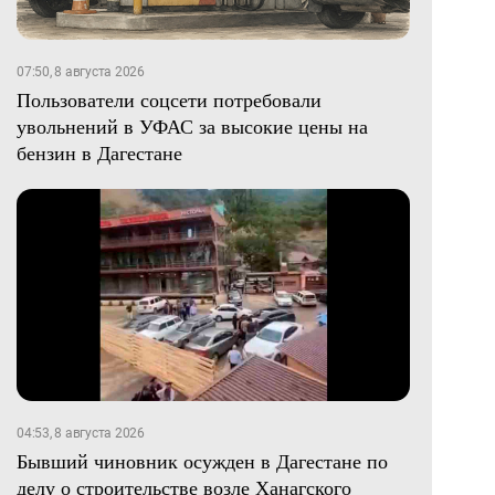
07:50, 8 августа 2026
Пользователи соцсети потребовали
увольнений в УФАС за высокие цены на
бензин в Дагестане
04:53, 8 августа 2026
Бывший чиновник осужден в Дагестане по
делу о строительстве возле Ханагского