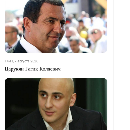
14:41, 7 августа 2026
Царукян Гагик Коляевич