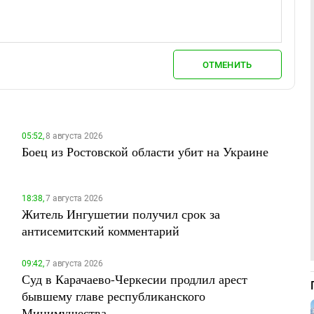
ОТМЕНИТЬ
05:52,
8 августа 2026
Боец из Ростовской области убит на Украине
18:38,
7 августа 2026
Житель Ингушетии получил срок за
антисемитский комментарий
09:42,
7 августа 2026
Суд в Карачаево-Черкесии продлил арест
бывшему главе республиканского
Минимущества