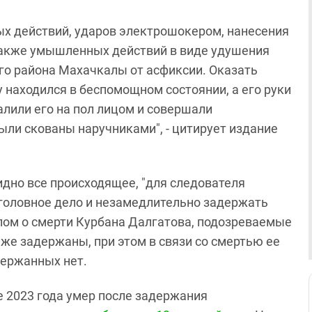
ных действий, ударов электрошокером, нанесения
а также умышленных действий в виде удушения
го района Махачкалы от асфиксии. Оказать
 находился в беспомощном состоянии, а его руки
алили его на пол лицом и совершали
ли скованы наручниками", - цитирует издание
идно все происходящее, "для следователя
уголовное дело и незамедлительно задержать
елом о смерти Курбана Далгатова, подозреваемые
 же задержаны, при этом в связи со смертью ее
держанных нет.
е 2023 года умер после задержания