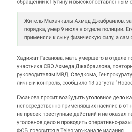
обращении к Путину и высокопоставленным 
Житель Махачкалы Ахмед Джабраилов, за
порядка, умер 9 июля в отделе полиции. Ег
применяли к сыну физическую силу, а сам
Хадижат Гасанова, мать умершего в отделе 
участника СВО Ахмеда Джабраилова, повторн
руководителям МВД, Следкома, Генпрокуратур
личный контроль, сообщило 13 августа "Новое
Гасанова просит возбудить уголовное дело к
непосредственно применявших насилие в отно
не пресек преступные действий и не оказал
уголовное дело и проводить оперативно-раз
ФСБ, говорится в Telegram-канале издания.