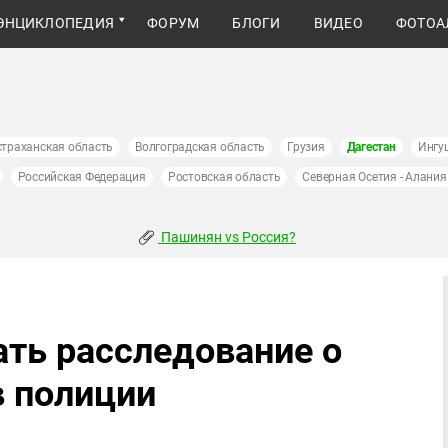
ЭНЦИКЛОПЕДИЯ
ФОРУМ
БЛОГИ
ВИДЕО
ФОТОА
страханская область
Волгоградская область
Грузия
Дагестан
Ингу
Российская Федерация
Ростовская область
Северная Осетия - Алания
Пашинян vs Россия?
ать расследование о
 полиции