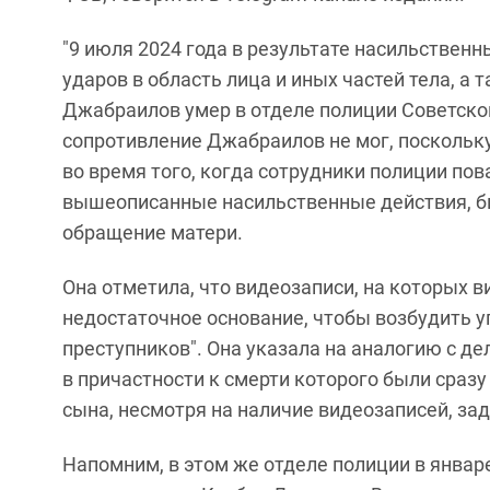
"9 июля 2024 года в результате насильствен
ударов в область лица и иных частей тела, 
Джабраилов умер в отделе полиции Советско
сопротивление Джабраилов не мог, поскольку
во время того, когда сотрудники полиции пов
вышеописанные насильственные действия, бы
обращение матери.
Она отметила, что видеозаписи, на которых в
недостаточное основание, чтобы возбудить 
преступников". Она указала на аналогию с д
в причастности к смерти которого были сразу
сына, несмотря на наличие видеозаписей, за
Напомним, в этом же отделе полиции в январ