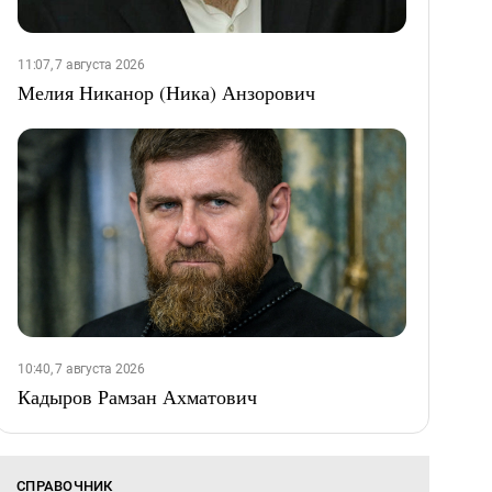
11:07, 7 августа 2026
Мелия Никанор (Ника) Анзорович
10:40, 7 августа 2026
Кадыров Рамзан Ахматович
СПРАВОЧНИК