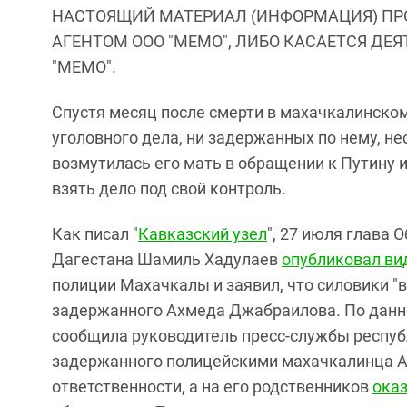
НАСТОЯЩИЙ МАТЕРИАЛ (ИНФОРМАЦИЯ) ПР
АГЕНТОМ ООО "МЕМО", ЛИБО КАСАЕТСЯ ДЕ
"МЕМО".
Спустя месяц после смерти в махачкалинско
уголовного дела, ни задержанных по нему, н
возмутилась его мать в обращении к Путину 
взять дело под свой контроль.
Как писал "
Кавказский узел
", 27 июля глава
Дагестана Шамиль Хадулаев
опубликовал ви
полиции Махачкалы и заявил, что силовики "
задержанного Ахмеда Джабраилова. По данно
сообщила руководитель пресс-службы респуб
задержанного полицейскими махачкалинца 
ответственности, а на его родственников
ока