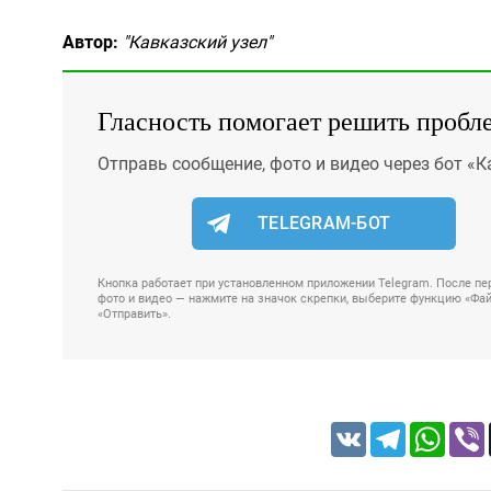
Автор:
"Кавказский узел"
Гласность помогает решить пробл
Отправь сообщение, фото и видео через бот «К
TELEGRAM-БОТ
Кнопка работает при установленном приложении Telegram. После пер
фото и видео — нажмите на значок скрепки, выберите функцию «Файл
«Отправить».
VK
Telegram
Whats