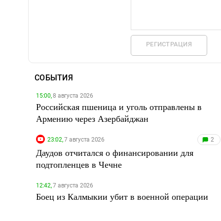
РЕГИСТРАЦИЯ
СОБЫТИЯ
15:00,
8 августа 2026
Российская пшеница и уголь отправлены в
Армению через Азербайджан
23:02,
7 августа 2026
2
Даудов отчитался о финансировании для
подтопленцев в Чечне
12:42,
7 августа 2026
Боец из Калмыкии убит в военной операции