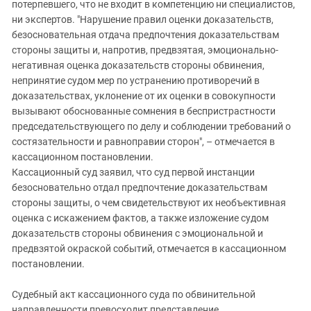
потерпевшего, что не входит в компетенцию ни специалистов,
ни экспертов. "Нарушение правил оценки доказательств,
безосновательная отдача предпочтения доказательствам
стороны защиты и, напротив, предвзятая, эмоционально-
негативная оценка доказательств стороны обвинения,
непринятие судом мер по устранению противоречий в
доказательствах, уклонение от их оценки в совокупности
вызывают обоснованные сомнения в беспристрастности
председательствующего по делу и соблюдении требований о
состязательности и равноправии сторон", – отмечается в
кассационном постановлении.
Кассационный суд заявил, что суд первой инстанции
безосновательно отдал предпочтение доказательствам
стороны защиты, о чем свидетельствуют их необъективная
оценка с искажением фактов, а также изложение судом
доказательств стороны обвинения с эмоциональной и
предвзятой окраской событий, отмечается в кассационном
постановлении.
Судебный акт кассационного суда по обвинительной
направленности превосходит представление