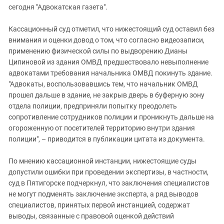
сегодня "Адвокатская газета".
Кассационный суд отметил, что нижестоящий суд оставил без
внимания и оценки довод о том, что согласно видеозаписи,
применению физической силы по выдворению Дианы
Ципиновой из здания ОМВД предшествовало невыполнение
адвокатами требования начальника ОМВД покинуть здание.
"Адвокаты, воспользовавшись тем, что начальник ОМВД
прошел дальше в здание, не закрыв дверь в буферную зону
отдела полиции, предприняли попытку преодолеть
сопротивление сотрудников полиции и проникнуть дальше на
огороженную от посетителей территорию внутри здания
полиции", – приводится в публикации цитата из документа.
По мнению кассационной инстанции, нижестоящие суды
допустили ошибки при проведении экспертизы, в частности,
суд в Пятигорске подчеркнул, что заключения специалистов
не могут подменять заключение эксперта, а ряд выводов
специалистов, принятых первой инстанцией, содержат
выводы, связанные с правовой оценкой действий