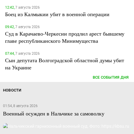
12:42,
7 августа 2026
Боец из Калмыкии убит в военной операции
09:42,
7 августа 2026
Суд в Карачаево-Черкесии продлил арест бывшему
главе республиканского Минимущества
07:44,
7 августа 2026
Сын депутата Волгоградской областной думы убит
на Украине
ВСЕ СОБЫТИЯ ДНЯ
НОВОСТИ
01:54, 8 августа 2026
Военный осужден в Нальчике за самоволку