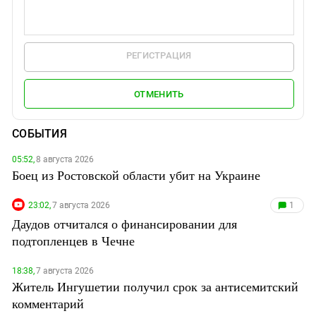
РЕГИСТРАЦИЯ
ОТМЕНИТЬ
СОБЫТИЯ
05:52,
8 августа 2026
Боец из Ростовской области убит на Украине
23:02,
7 августа 2026
1
Даудов отчитался о финансировании для
подтопленцев в Чечне
18:38,
7 августа 2026
Житель Ингушетии получил срок за антисемитский
комментарий