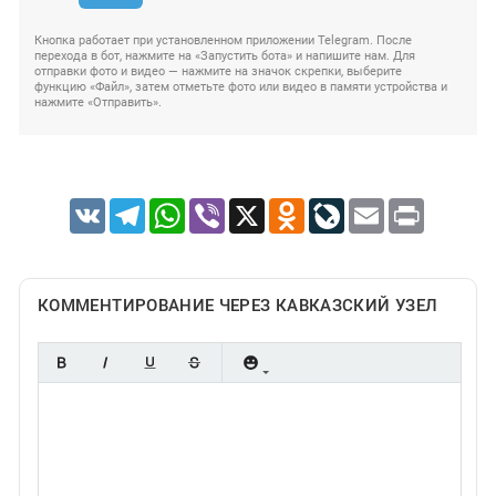
Кнопка работает при установленном приложении Telegram. После
перехода в бот, нажмите на «Запустить бота» и напишите нам. Для
отправки фото и видео — нажмите на значок скрепки, выберите
функцию «Файл», затем отметьте фото или видео в памяти устройства и
нажмите «Отправить».
VK
Telegram
WhatsApp
Viber
X
Odnoklassniki
LiveJournal
Email
Print
КОММЕНТИРОВАНИЕ ЧЕРЕЗ КАВКАЗСКИЙ УЗЕЛ