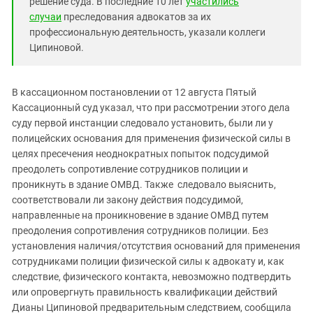
решение суда. В последние 10 лет
участились
случаи
преследования адвокатов за их
профессиональную деятельность, указали коллеги
Ципиновой.
В кассационном постановлении от 12 августа Пятый
Кассационный суд указал, что при рассмотрении этого дела
суду первой инстанции следовало установить, были ли у
полицейских основания для применения физической силы в
целях пресечения неоднократных попыток подсудимой
преодолеть сопротивление сотрудников полиции и
проникнуть в здание ОМВД. Также следовало выяснить,
соответствовали ли закону действия подсудимой,
направленные на проникновение в здание ОМВД путем
преодоления сопротивления сотрудников полиции. Без
установления наличия/отсутствия оснований для применения
сотрудниками полиции физической силы к адвокату и, как
следствие, физического контакта, невозможно подтвердить
или опровергнуть правильность квалификации действий
Дианы Ципиновой предварительным следствием, сообщила