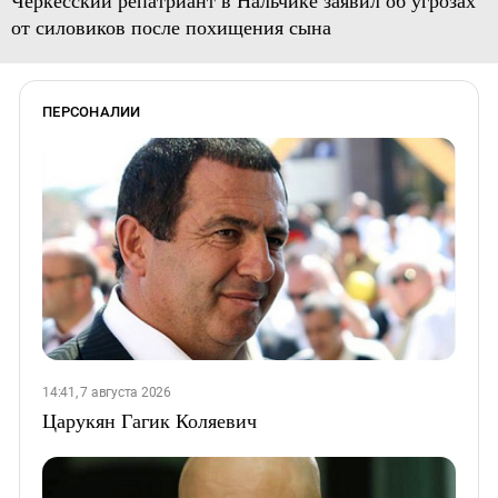
Черкесский репатриант в Нальчике заявил об угрозах
от силовиков после похищения сына
ПЕРСОНАЛИИ
14:41, 7 августа 2026
Царукян Гагик Коляевич