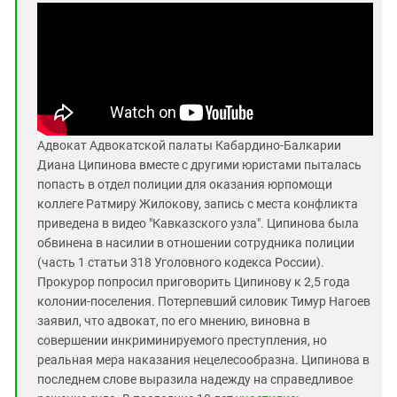
Адвокат Адвокатской палаты Кабардино-Балкарии
Диана Ципинова вместе с другими юристами пыталась
попасть в отдел полиции для оказания юрпомощи
коллеге Ратмиру Жилокову, запись с места конфликта
приведена в видео "Кавказского узла". Ципинова была
обвинена в насилии в отношении сотрудника полиции
(часть 1 статьи 318 Уголовного кодекса России).
Прокурор попросил приговорить Ципинову к 2,5 года
колонии-поселения. Потерпевший силовик Тимур Нагоев
заявил, что адвокат, по его мнению, виновна в
совершении инкриминируемого преступления, но
реальная мера наказания нецелесообразна. Ципинова в
последнем слове выразила надежду на справедливое