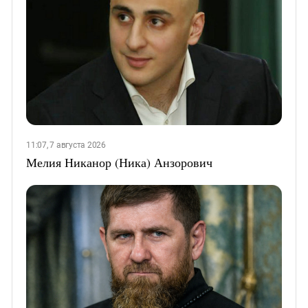
11:07, 7 августа 2026
Мелия Никанор (Ника) Анзорович