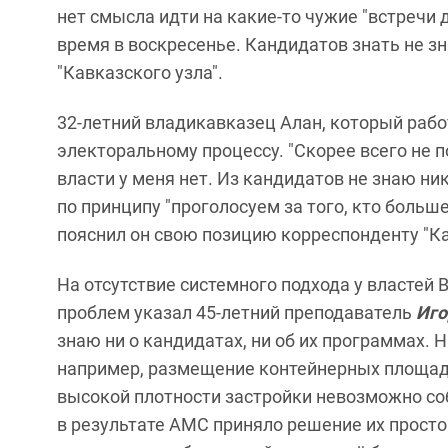
нет смысла идти на какие-то чужие "встречи
время в воскресенье. Кандидатов знать не з
"Кавказского узла".
32-летний владикавказец Алан, который рабо
электоральному процессу. "Скорее всего не 
власти у меня нет. Из кандидатов не знаю ни
по принципу "проголосуем за того, кто больш
пояснил он свою позицию корреспонденту "Ка
На отсутствие системного подхода у власте
проблем указал 45-летний преподаватель
Иго
знаю ни о кандидатах, ни об их программах.
например, размещение контейнерных площадок
высокой плотности застройки невозможно со
в результате АМС приняло решение их просто 