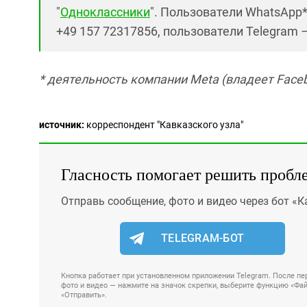
"
Одноклассники
". Пользователи WhatsApp
+49 157 72317856, пользователи Telegram 
* деятельность компании Meta (владеет Faceb
источник:
корреспондент "Кавказского узла"
Гласность помогает решить пробл
Отправь сообщение, фото и видео через бот «К
TELEGRAM-БОТ
Кнопка работает при установленном приложении Telegram. После пер
фото и видео — нажмите на значок скрепки, выберите функцию «Файл
«Отправить».