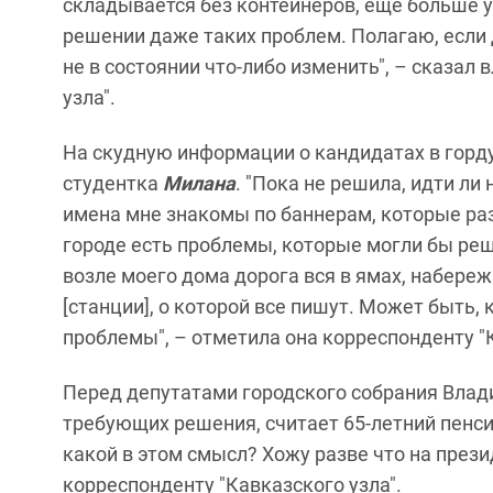
складывается без контейнеров, ещё больше у
решении даже таких проблем. Полагаю, если 
не в состоянии что-либо изменить", – сказал
узла".
На скудную информации о кандидатах в горд
студентка
Милана
. "Пока не решила, идти ли
имена мне знакомы по баннерам, которые ра
городе есть проблемы, которые могли бы реш
возле моего дома дорога вся в ямах, набере
[станции], о которой все пишут. Может быть, 
проблемы", – отметила она корреспонденту "К
Перед депутатами городского собрания Влад
требующих решения, считает 65-летний пенс
какой в этом смысл? Хожу разве что на презид
корреспонденту "Кавказского узла".