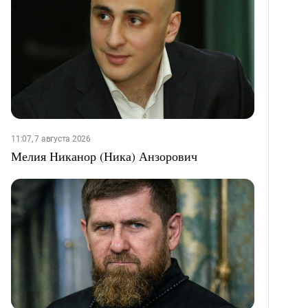
11:07, 7 августа 2026
Мелия Никанор (Ника) Анзорович