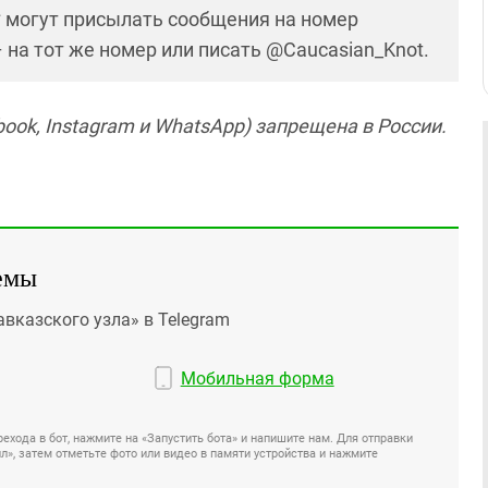
* могут присылать сообщения на номер
– на тот же номер или писать @Caucasian_Knot.
ook, Instagram и WhatsApp) запрещена в России.
емы
авказского узла» в Telegram
Мобильная форма
ехода в бот, нажмите на «Запустить бота» и напишите нам. Для отправки
», затем отметьте фото или видео в памяти устройства и нажмите