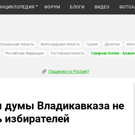
ЭНЦИКЛОПЕДИЯ
ФОРУМ
БЛОГИ
ВИДЕО
ФОТОА
страханская область
Волгоградская область
Грузия
Дагестан
Ингу
Российская Федерация
Ростовская область
Северная Осетия - Алания
Пашинян vs Россия?
ы думы Владикавказа не
ь избирателей