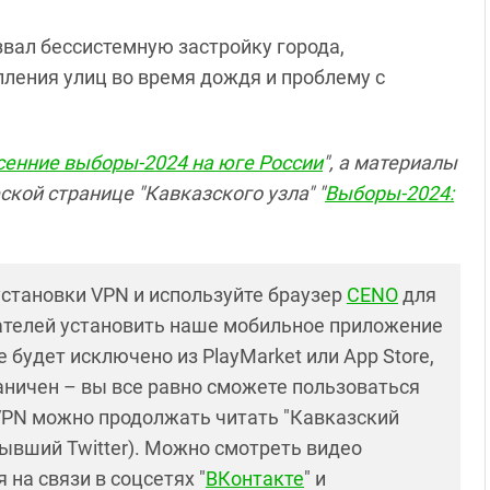
звал бессистемную застройку города,
ления улиц во время дождя и проблему с
сенние выборы-2024 на юге России
", а материалы
кой странице "Кавказского узла" "
Выборы-2024:
установки VPN и используйте браузер
CENO
для
ателей установить наше мобильное приложение
 будет исключено из PlayMarket или App Store,
раничен – вы все равно сможете пользоваться
PN можно продолжать читать "Кавказский
ывший Twitter). Можно смотреть видео
 на связи в соцсетях "
ВКонтакте
" и