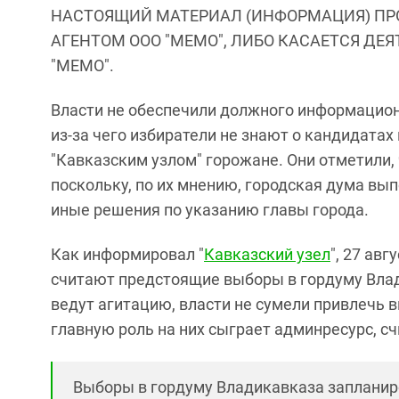
НАСТОЯЩИЙ МАТЕРИАЛ (ИНФОРМАЦИЯ) ПР
АГЕНТОМ ООО "МЕМО", ЛИБО КАСАЕТСЯ ДЕ
"МЕМО".
Власти не обеспечили должного информацион
из-за чего избиратели не знают о кандидата
"Кавказским узлом" горожане. Они отметили,
поскольку, по их мнению, городская дума вы
иные решения по указанию главы города.
Как информировал "
Кавказский узел
", 27 ав
считают предстоящие выборы в гордуму Вл
ведут агитацию, власти не сумели привлечь 
главную роль на них сыграет админресурс, сч
Выборы в гордуму Владикавказа запланиро