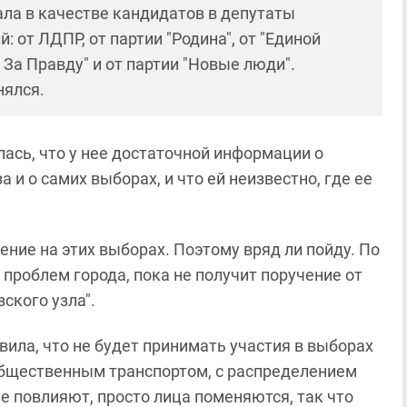
ла в качестве кандидатов в депутаты
 от ЛДПР, от партии "Родина", от "Единой
 За Правду" и от партии "Новые люди".
нялся.
ась, что у нее достаточной информации о
и о самих выборах, и что ей неизвестно, где ее
чение на этих выборах. Поэтому вряд ли пойду. По
 проблем города, пока не получит поручение от
ского узла".
вила, что не будет принимать участия в выборах
с общественным транспортом, с распределением
не повлияют, просто лица поменяются, так что