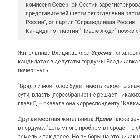
комиссия Северной Осетии зарегистрирова
представителей шести реготделений партий:
России", от партии "Справедливая Россия –
Кандидат от партии "Новые люди" позже с
Жительница Владикавказа
Зарема
пожаловал
кандидатах в депутаты гордумы Владикавказа 
почерпнуть.
"Вряд-ли мой голос будет иметь какое-то зна
сути, власть (горсобрание) не решает никаких
главы", – сказала она корреспонденту "Кавказ
Другая местная жительница
Ирина
также зая
в гордуму. "Есть много проблем в городе – 
земель и так далее. Но выборы на это никак 