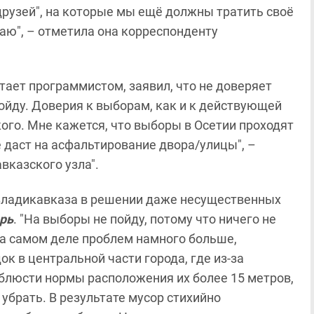
 друзей", на которые мы ещё должны тратить своё
наю", – отметила она корреспонденту
тает программистом, заявил, что не доверяет
пойду. Доверия к выборам, как и к действующей
кого. Мне кажется, что выборы в Осетии проходят
е даст на асфальтирование двора/улицы", –
вказского узла".
й Владикавказа в решении даже несущественных
рь
. "На выборы не пойду, потому что ничего не
 На самом деле проблем намного больше,
 в центральной части города, где из-за
блюсти нормы расположения их более 15 метров,
убрать. В результате мусор стихийно