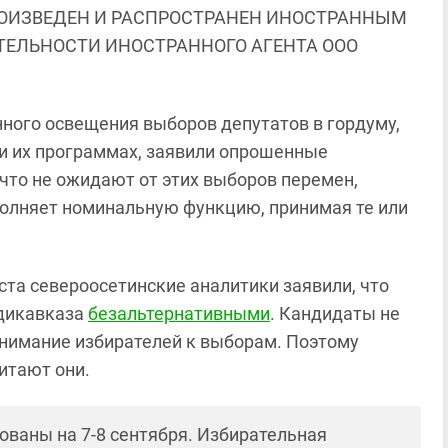
ОИЗВЕДЕН И РАСПРОСТРАНЕН ИНОСТРАННЫМ
ЯТЕЛЬНОСТИ ИНОСТРАННОГО АГЕНТА ООО
ного освещения выборов депутатов в гордуму,
х и их программах, заявили опрошенные
 что не ожидают от этих выборов перемен,
полняет номинальную функцию, принимая те или
густа североосетинские аналитики заявили, что
адикавказа
безальтернативными
. Кандидаты не
внимание избирателей к выборам. Поэтому
итают они.
ваны на 7-8 сентября. Избирательная