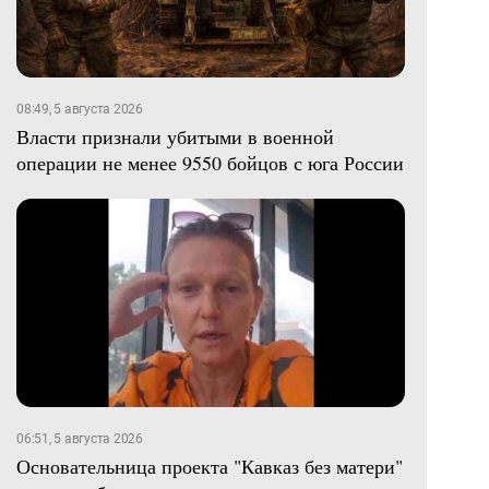
08:49, 5 августа 2026
Власти признали убитыми в военной
операции не менее 9550 бойцов с юга России
06:51, 5 августа 2026
Основательница проекта "Кавказ без матери"