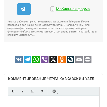
Мобильная форма
Кнопка работает при установленном приложении Telegram. После
перехода в бот, нажмите на «Запустить бота» и напишите нам. Для
отправки фото и видео — нажмите на значок скрепки, выберите
функцию «Файл», затем отметьте фото или видео в памяти устройства и
нажмите «Отправить».
VK
Telegram
WhatsApp
Viber
X
Odnoklassniki
LiveJournal
Email
Print
КОММЕНТИРОВАНИЕ ЧЕРЕЗ КАВКАЗСКИЙ УЗЕЛ