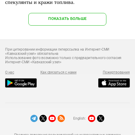
спекулянты и кражи топлива.
ПОКАЗАТЬ БОЛЬШЕ
При цитировании информации гиперссылка на Интернет-СМИ
«Кавказский узел» обязательна
Использование фото возможно только с предварительного согласия
Интернет-СМИ «Кавказский узел»
О нас
Как связаться с нами
Пожертвования
English:
Правила поведения пользователей на интерактивных сервисах