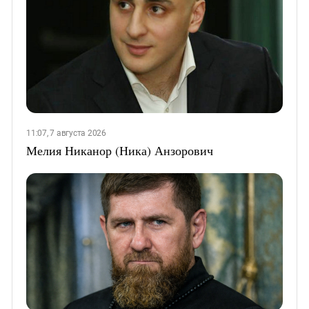
11:07, 7 августа 2026
Мелия Никанор (Ника) Анзорович