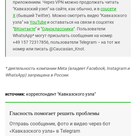
приложением. Через VPN можно продолжать читать
"Кавказский узел" на сайте, как обычно, и в
соцсети
X
(бывший Twitter). Можно смотреть видео "Кавказского
узла" на
YouTube
и оставаться на связи в соцсетях
"
ВКонтакте
" и "
Одноклассники
". Пользователи
WhatsApp* могут присылать сообщения на номер
+49 157 72317856, пользователи Telegram – на тот же
номер или писать @Caucasian_Knot.
* деятельность компании Meta (владеет Facebook, Instagram и
WhatsApp) запрещена в России.
источник:
корреспондент "Кавказского узла"
Гласность помогает решить проблемы
Отправь сообщение, фото и видео через бот
«Кавказского узла» в Telegram