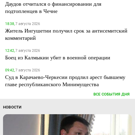
Даудов отчитался о финансировании для
подтопленцев в Чечне
18:38,
7 августа 2026
Житель Ингушетии получил срок за антисемитский
комментарий
12:42,
7 августа 2026
Боец из Калмыкии убит в военной операции
09:42,
7 августа 2026
Суд в Карачаево-Черкесии продлил арест бывшему
главе республиканского Минимущества
ВСЕ СОБЫТИЯ ДНЯ
НОВОСТИ