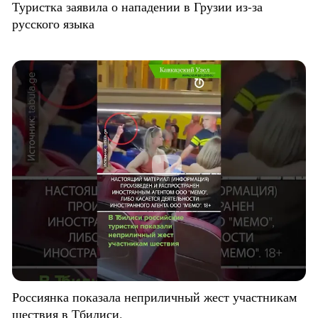
Туристка заявила о нападении в Грузии из-за
русского языка
Россиянка показала неприличный жест участникам
шествия в Тбилиси.