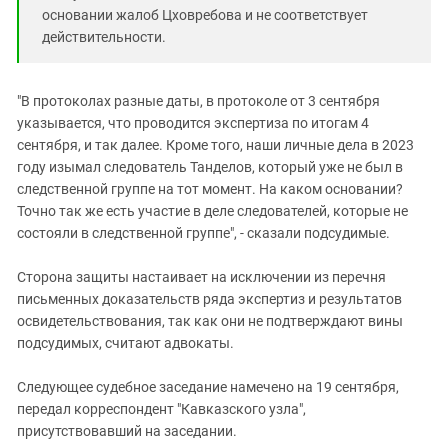
основании жалоб Цховребова и не соответствует
действительности.
"В протоколах разные даты, в протоколе от 3 сентября
указывается, что проводится экспертиза по итогам 4
сентября, и так далее. Кроме того, наши личные дела в 2023
году изымал следователь Танделов, который уже не был в
следственной группе на тот момент. На каком основании?
Точно так же есть участие в деле следователей, которые не
состояли в следственной группе", - сказали подсудимые.
Сторона защиты настаивает на исключении из перечня
письменных доказательств ряда экспертиз и результатов
освидетельствования, так как они не подтверждают вины
подсудимых, считают адвокаты.
Следующее судебное заседание намечено на 19 сентября,
передал корреспондент "Кавказского узла",
присутствовавший на заседании.