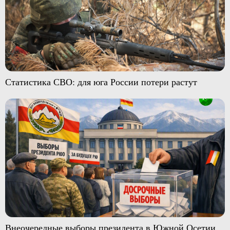
Статистика СВО: для юга России потери растут
Внеочередные выборы президента в Южной Осетии