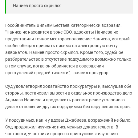
Наниев просто скрылся
Гособвинитель Вильям Бестаев категорически возразил.
"Наниев не находится в зоне СВО, адвокаты Наниева не
предоставили точное месторасположение Наниева, который
якобы обещал прислать письмо на электронную почту
адвокатов. Наниев просто скрылся. Кроме того, судебное
разбирательство в отсутствие подсудимого возможно только
в том случае, когда он обвиняется в совершении
преступлений средней тяжести", - заявил прокурор.
Суд удовлетворил ходатайство прокуратуры и, выслушав обе
стороны, постановил вывести в отдельное производство дело
Ацамаза Наниева и продолжить рассмотрение уголовного
дела в отношении других подсудимых без нарушения их прав.
У подсудимых, как и у вдовы Джабиева, возражений не было.
Суд продолжил изучение письменных доказательств. В
частности, участники процесса приступили к изучению