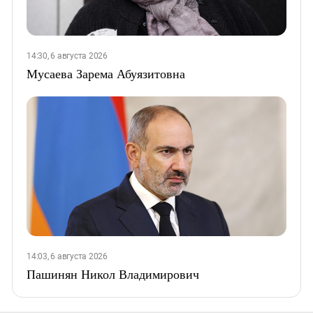
14:30, 6 августа 2026
Мусаева Зарема Абуязитовна
14:03, 6 августа 2026
Пашинян Никол Владимирович