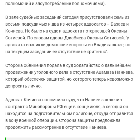
полномочий и злоупотребление полномочиями).
В зале судебных заседаний сегодня присутствовали семь из
восьми подсудимых и два из четырех адвокатов – Базаев и
Кочиева. Не было на суде и адвоката потерпевшей Оксаны
Сотиевой. По словам вдовы Джабиева Оксаны Сотиевой, "у
адвоката возникли домашние вопросы во Владикавказе, но
на текущем заседании ее отсутствие не критично".
Сторона обвинения подала в суд ходатайство о дальнейшем
продвижении уголовного дела в отсутствие Ацамаза Наниева,
который обеспечен защитой, но которого теперь невозможно
допросить лично.
Адвокат Кочиева напомнила суду, что Наниев заключил
контракт с Минобороны РФ еще в конце июля, а сегодня он
находится на подготовительном полигоне, откуда отправится
в зону военной операции. Сторона защиты предложила
продолжить рассмотрение в отсутствие Наниева.