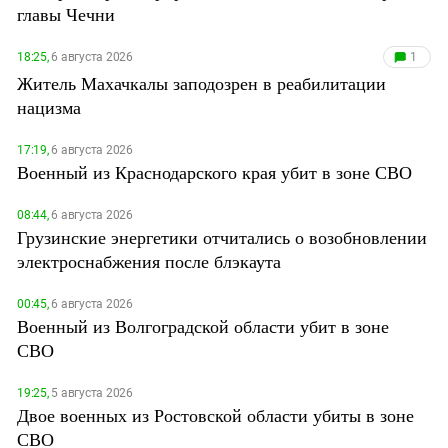
главы Чечни
18:25,
6 августа 2026
1
Житель Махачкалы заподозрен в реабилитации
нацизма
17:19,
6 августа 2026
Военный из Краснодарского края убит в зоне СВО
08:44,
6 августа 2026
Грузинские энергетики отчитались о возобновлении
электроснабжения после блэкаута
00:45,
6 августа 2026
Военный из Волгоградской области убит в зоне
СВО
19:25,
5 августа 2026
Двое военных из Ростовской области убиты в зоне
СВО