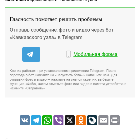
Гласность помогает решить проблемы
Отправь сообщение, фото и видео через бот
«Кавказского узла» в Telegram
Мобильная форма
Кнопка работает при установленном приложении Telegram. После
перехода в бот, нажмите на «Запустить бота» и напишите нам. Для
отправки фото и видео — нажмите на значок скрепки, выберите
функцию «Файл», затем отметьте фото или видео в памяти устройства и
нажмите «Отправить».
VK
Telegram
WhatsApp
Viber
X
Odnoklassniki
LiveJournal
Email
Print