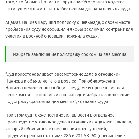
того, что Ацамаз Наниев в нарушение Уголовного кодекса
покинул место жительства без ведома дознавателя или суда.
Ацамаз Наниев нарушил подписку о невыезде, о своем месте
пребывания суду не сообщил и якобы заключил контракт для
участия в военной операции, пояснила судья.
Избрать заключение под стражу сроком на два месяца
"Суд приостанавливает рассмотрение дела в отношении
Наниева и объявляет его в розыск. При обнаружении
Наниева немедленно сообщить суду, меру пресечения для
него изменить с подписки о невыезде и избрать заключение
под стражу сроком на два месяца", - сказала судья.
При этом суд также постановил вывести в отдельное
производство уголовное дело в отношении Ацамаза Наниева,
который обвиняется в совершении преступлений,
предусмотренных статьями 286 и 201 УК РФ (превышение