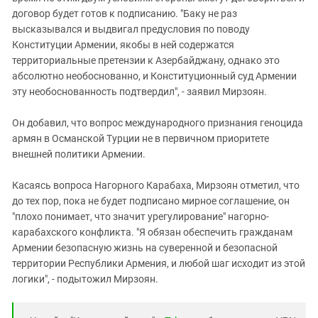
договор будет готов к подписанию. "Баку не раз
высказывался и выдвигал предусловия по поводу
Конституции Армении, якобы в ней содержатся
территориальные претензии к Азербайджану, однако это
абсолютно необоснованно, и Конституционный суд Армении
эту необоснованность подтвердил", - заявил Мирзоян.
Он добавил, что вопрос международного признания геноцида
армян в Османской Турции не в первичном приоритете
внешней политики Армении.
Касаясь вопроса Нагорного Карабаха, Мирзоян отметил, что
до тех пор, пока не будет подписано мирное соглашение, он
"плохо понимает, что значит урегулирование" нагорно-
карабахского конфликта. "Я обязан обеспечить гражданам
Армении безопасную жизнь на суверенной и безопасной
территории Республики Армения, и любой шаг исходит из этой
логики", - подытожил Мирзоян.