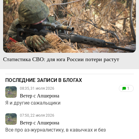
Статистика СВО: для юга России потери растут
ПОСЛЕДНИЕ ЗАПИСИ В БЛОГАХ
08:35, 31 июля 2026
1
Ветер с Апшерона
Я и другие сажальщики
07:50, 22 июля 2026
Ветер с Апшерона
Все про аз-журналистику, в кавычках и без