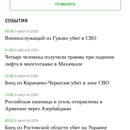
ОТМЕНИТЬ
СОБЫТИЯ
05:58,
9 августа 2026
Военнослужащий из Гуково убит в СВО
01:00,
9 августа 2026
Четыре человека получили травмы при падении
лифта в многоэтажке в Махачкале
22:00,
8 августа 2026
Боец из Карачаево-Черкесии убит в зоне СВО
15:00,
8 августа 2026
Российская пшеница и уголь отправлены в
Армению через Азербайджан
05:52,
8 августа 2026
Боец из Ростовской области убит на Украине