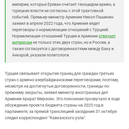
империи, которые Ереван считает геноцидом армян, а
турецкие власти не согласны с этой трактовкой
событий. Премьер-министр Армении Никол Пашинян
заявил в апреле 2022 года, что Армения ведет
переговоры о нормализации отношений с Турцией.
Нормализация отношений Турции и Армении
отвечает
интересам
не только этих двух стран, но и России, а
также согласуется с договоренностями между Баку и
Анкарой, указали политологи.
Турция связывает открытие границ для граждан третьих
стран с армяно-азербайджанскими переговорами, поэтому,
несмотря на достигнутые договоренности, границы по-
прежнему закрыты, заявил министр иностранных дел
Армении Арарат Мирзоян. Это пояснение прозвучало в ходе
обсуждения проекта бюджета страны на 2025 год в
парламенте, за прямой трансляцией заседания 31 октября
следил корреспондент "Кавказского узла".