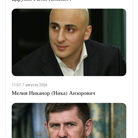
11:07, 7 августа 2026
Мелия Никанор (Ника) Анзорович