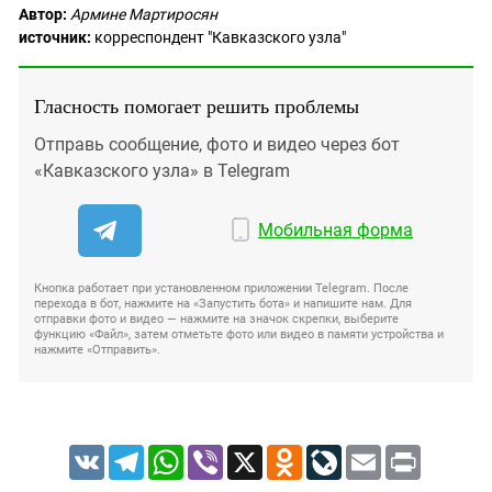
Автор:
Армине Мартиросян
источник:
корреспондент "Кавказского узла"
Гласность помогает решить проблемы
Отправь сообщение, фото и видео через бот
«Кавказского узла» в Telegram
Мобильная форма
Кнопка работает при установленном приложении Telegram. После
перехода в бот, нажмите на «Запустить бота» и напишите нам. Для
отправки фото и видео — нажмите на значок скрепки, выберите
функцию «Файл», затем отметьте фото или видео в памяти устройства и
нажмите «Отправить».
VK
Telegram
WhatsApp
Viber
X
Odnoklassniki
LiveJournal
Email
Print