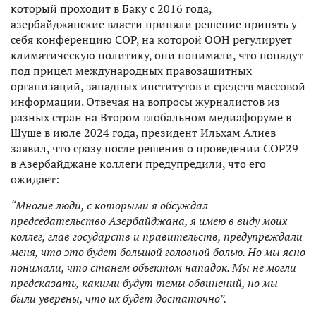
который проходит в Баку с 2016 года,
азербайджанские власти приняли решение принять у
себя конференцию COP, на которой ООН регулирует
климатическую политику, они понимали, что попадут
под прицел международных правозащитных
организаций, западных институтов и средств массовой
информации. Отвечая на вопросы журналистов из
разных стран на Втором глобальном медиафоруме в
Шуше в июле 2024 года, президент Ильхам Алиев
заявил, что сразу после решения о проведении COP29
в Азербайджане коллеги предупредили, что его
ожидает:
“Многие люди, с которыми я обсуждал
председательство Азербайджана, я имею в виду моих
коллег, глав государств и правительств, предупреждали
меня, что это будет большой головной болью. Но мы ясно
понимали, что станем объектом нападок. Мы не могли
предсказать, какими будут темы обвинений, но мы
были уверены, что их будет достаточно”.