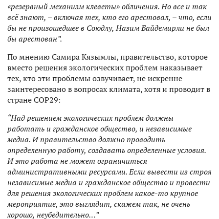
«резервный механизм клеветы» обличения. Но все и так
всё знают, – включая тех, кто его арестовал, – что, если
бы не произошедшее в Союдлу, Назим Байдемирли не был
бы арестован”.
По мнению Самира Кязымлы, правительство, которое
вместо решения экологических проблем наказывает
тех, кто эти проблемы озвучивает, не искренне
заинтересовано в вопросах климата, хотя и проводит в
стране СОР29:
“Над решением экологических проблем должны
работать и гражданское общество, и независимые
медиа. И правительство должно проводить
определенную работу, создавать определенные условия.
И это работа не может ограничиться
административными ресурсами. Если вывести из строя
независимые медиа и гражданское общество и провести
для решения экологических проблем какое-то крупное
мероприятие, это выглядит, скажем так, не очень
хорошо, неубедительно…”