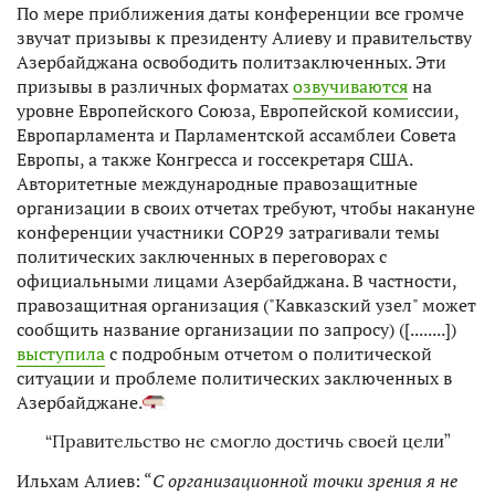
По мере приближения даты конференции все громче
звучат призывы к президенту Алиеву и правительству
Азербайджана освободить политзаключенных. Эти
призывы в различных форматах
озвучиваются
на
уровне Европейского Союза, Европейской комиссии,
Европарламента и Парламентской ассамблеи Совета
Европы, а также Конгресса и госсекретаря США.
Авторитетные международные правозащитные
организации в своих отчетах требуют, чтобы накануне
конференции участники CОР29 затрагивали темы
политических заключенных в переговорах с
официальными лицами Азербайджана. В частности,
правозащитная организация ("Кавказский узел" может
сообщить название организации по запросу) ([........])
выступила
с подробным отчетом о политической
ситуации и проблеме политических заключенных в
Азербайджане.
“Правительство не смогло достичь своей цели”
Ильхам Алиев: “
С организационной точки зрения я не