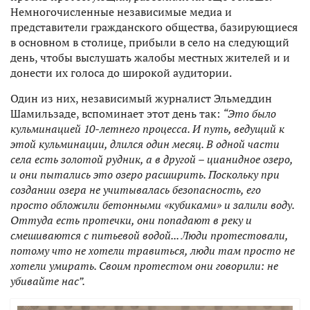
Немногочисленные независимые медиа и
представители гражданского общества, базирующиеся
в основном в столице, прибыли в село на следующий
день, чтобы выслушать жалобы местных жителей и и
донести их голоса до широкой аудитории.
Один из них, независимый журналист Эльмеддин
Шамильзаде, вспоминает этот день так:
“Это было
кульминацией 10-летнего процесса. И путь, ведущий к
этой кульминации, длился один месяц. В одной части
села есть золотой рудник, а в другой – цианидное озеро,
и они пытались это озеро расширить. Поскольку при
создании озера не учитывалась безопасность, его
просто обложили бетонными «кубиками» и залили воду.
Оттуда есть протечки, они попадают в реку и
смешиваются с питьевой водой... Люди протестовали,
потому что не хотели травиться, люди там просто не
хотели умирать. Своим протестом они говорили: не
убивайте нас”.