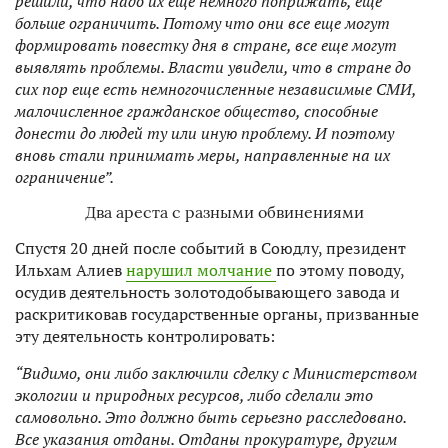
решили, что надо их еще немного поприжать, еще
больше ограничить. Потому что они все еще могут
формировать повестку дня в стране, все еще могут
выявлять проблемы. Власти увидели, что в стране до
сих пор еще есть немногочисленные независимые СМИ,
малочисленное гражданское общество, способные
донести до людей ту или иную проблему. И поэтому
вновь стали принимать меры, направленные на их
ограничение”.
Два ареста с разными обвинениями
Спустя 20 дней после событий в Союдлу, президент
Ильхам Алиев
нарушил молчание
по этому поводу,
осудив деятельность золотодобывающего завода и
раскритиковав государственные органы, призванные
эту деятельность контролировать:
“Видимо, они либо заключили сделку с Министерством
экологии и природных ресурсов, либо сделали это
самовольно. Это должно быть серьезно расследовано.
Все указания отданы. Отданы прокуратуре, другим