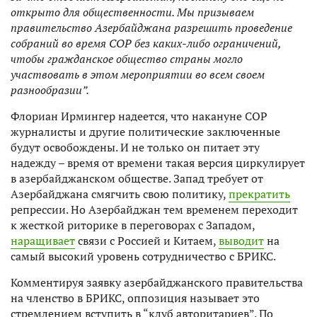
открыто для общественности. Мы призываем
правительство Азербайджана разрешить проведение
собраний во время СОР без каких-либо ограничений,
чтобы гражданское общество страны могло
участвовать в этом мероприятии во всем своем
разнообразии”.
Флориан Ирмингер надеется, что накануне СОР
журналисты и другие политические заключенные
будут освобождены. И не только он питает эту
надежду – время от времени такая версия циркулирует
в азербайджанском обществе. Запад требует от
Азербайджана смягчить свою политику,
прекратить
репрессии. Но Азербайджан тем временем переходит
к жесткой риторике в переговорах с Западом,
наращивает
связи с Россией и Китаем,
выводит
на
самый высокий уровень сотрудничество с БРИКС.
Комментируя заявку азербайджанского правительства
на членство в БРИКС, оппозиция называет это
стремлением вступить в “клуб авторитариев”. По