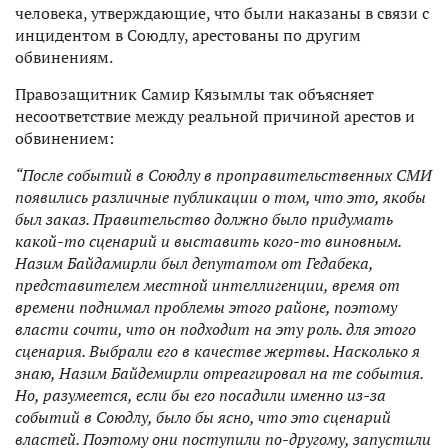
человека, утверждающие, что были наказаны в связи с
инцидентом в Союдлу, арестованы по другим
обвинениям.
Правозащитник Самир Кязымлы так объясняет
несоответствие между реальной причиной арестов и
обвинением:
“После событий в Союдлу в проправительственных СМИ
появились различные публикации о том, что это, якобы
был заказ. Правительство должно было придумать
какой-то сценарий и выставить кого-то виновным.
Назим Байдамирли был депутатом от Гедабека,
представителем местной интеллигенции, время от
времени поднимал проблемы этого районе, поэтому
власти сочти, что он подходит на эту роль. для этого
сценария. Выбрали его в качестве жертвы. Насколько я
знаю, Назим Байдемирли отреагировал на те события.
Но, разумеется, если бы его посадили именно из-за
событий в Союдлу, было бы ясно, что это сценарий
властей. Поэтому они поступили по-другому, запустили