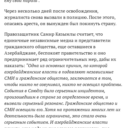
ему свой пароль”.
Через несколько дней после освобождения,
журналиста снова вызвали в полицию. После этого,
опасаясь ареста, он вынужден был покинуть страну.
Правозащитник Самир Кязымлы считает, что
единичные независимые медиа и представители
гражданского общества, еще оставшиеся в
Азербайджане, беспокоят правительство и оно
предпринимает ряд ограничительных мер, дабы их
наказать:
“Одна из основных причин, по которой
азербайджанские власти в подавляют независимые
СМИ и гражданское общество, заключается в том,
чтобы никто не озвучивал, никто не освещал проблемы.
События в Союдлу было серьезным инцидентом,
произошедшим в стране за определенное время, и
вызвали серьезный резонанс. Гражданское общество и
СМИ освещали его. Хотя на протяжении многих лет их
деятельность была ограничена, это стало очень
серьезным событием. И азербайджанские власти