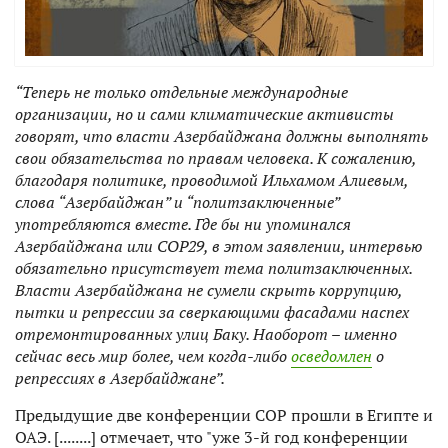
“Теперь не только отдельные международные
организации, но и сами климатические активисты
говорят, что власти Азербайджана должны выполнять
свои обязательства по правам человека. К сожалению,
благодаря политике, проводимой Ильхамом Алиевым,
слова “Азербайджан” и “политзаключенные”
употребляются вместе. Где бы ни упоминался
Азербайджана или COP29, в этом заявлении, интервью
обязательно присутствует тема политзаключенных.
Власти Азербайджана не сумели скрыть коррупцию,
пытки и репрессии за сверкающими фасадами наспех
отремонтированных улиц Баку. Наоборот – именно
сейчас весь мир более, чем когда-либо
осведомлен
о
репрессиях в Азербайджане”.
Предыдущие две конференции СОР прошли в Египте и
ОАЭ. [........] отмечает, что "уже 3-й год конференции