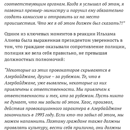
соответствующим органам. Когда я услышал об этом, я
позвонил премьер-министру и поручил ему обязательно
создать комиссию и отправить их на место
происшествия. Что же я об этом должен был сказать?!”
Одним из ключевых моментов в реакции Ильхама
Алиева была выраженная президентом уверенность в
том, что граждане оказывали сопротивление полиции,
полиция же вела себя правильно, не превышая
должностных полномочий:
“Некоторые из этих провокаторов скрываются в
Азербайджане, другие – за рубежом. Те, что в
Азербайджане, уже выявлены, некоторые из них
привлечены к ответственности. Мы привлечем к
ответственности и тех, кто за рубежом. Пусть никто
не думает, что мы забыли об этом. Хаос, произвол,
действия провокационного характера в Азербайджане
закончились в 1993 году. Если кто-то забыл об этом, мы
можем напомнить. Поэтому граждане также должны
проявлять культуру, вести себя прилично, они должны