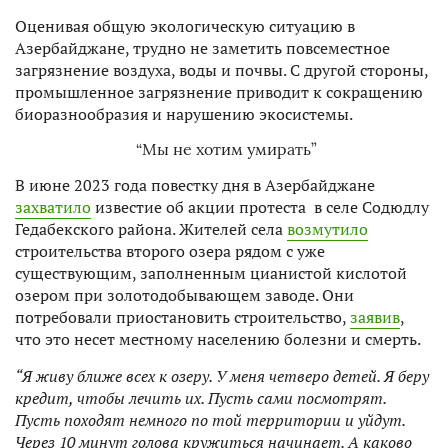
Оценивая общую экологическую ситуацию в
Азербайджане, трудно не заметить повсеместное
загрязнение воздуха, воды и почвы. С другой стороны,
промышленное загрязнение приводит к сокращению
биоразнообразия и нарушению экосистемы.
“Мы не хотим умирать”
В июне 2023 года повестку дня в Азербайджане
захватило
известие об акции протеста в селе Содюдлу
Гедабекского района. Жителей села
возмутило
строительства второго озера рядом с уже
существующим, заполненным цианистой кислотой
озером при золотодобывающем заводе. Они
потребовали приостановить строительство,
заявив
,
что это несет местному населению болезни и смерть.
“Я живу ближе всех к озеру. У меня четверо детей. Я беру
кредит, чтобы лечить их. Пусть сами посмотрят.
Пусть походят немного по той территории и уйдут.
Через 10 минут голова кружиться начинает. А каково