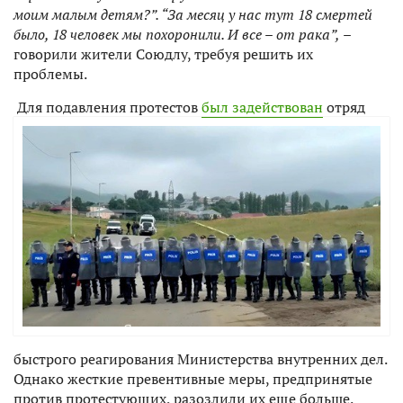
моим малым детям?”.
“За месяц у нас тут 18 смертей
было, 18 человек мы похоронили. И все – от рака”,
–
говорили жители Союдлу, требуя решить их
проблемы.
Для подавления протестов
был задействован
отряд
быстрого реагирования Министерства внутренних дел.
Однако жесткие превентивные меры, предпринятые
против протестующих, разозлили их еще больше.