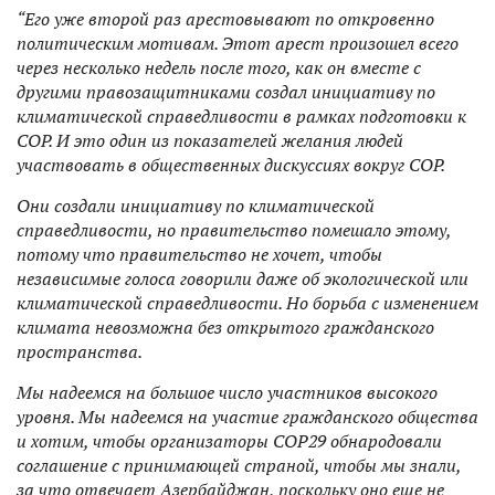
“Его уже второй раз арестовывают по откровенно
политическим мотивам. Этот арест произошел всего
через несколько недель после того, как он вместе с
другими правозащитниками создал инициативу по
климатической справедливости в рамках подготовки к
COP. И это один из показателей желания людей
участвовать в общественных дискуссиях вокруг COP.
Они создали инициативу по климатической
справедливости, но правительство помешало этому,
потому что правительство не хочет, чтобы
независимые голоса говорили даже об экологической или
климатической справедливости. Но борьба с изменением
климата невозможна без открытого гражданского
пространства.
Мы надеемся на большое число участников высокого
уровня. Мы надеемся на участие гражданского общества
и хотим, чтобы организаторы CОР29 обнародовали
соглашение с принимающей страной, чтобы мы знали,
за что отвечает Азербайджан, поскольку оно еще не