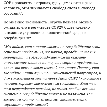
СОР проводятся в странах, где ущемляются права
человека, ограничиваются свобода слова и свобода
собраний".
По мнению экономиста Тогрула Велиева, можно
ожидать, что в результате СОР29 будет уделено
внимание улучшению экологической среды в
Азербайджане:
“Мы видим, что в плане экологии в Азербайджане есть
серьезные проблемы. И, возможно, проведение таких
мероприятий в Азербайджане может оказать
определенное влияние на то, что страна предпримет
какие-то шаги в экологической политике. Потому что
мы видим, например, что и Апшеронский полуостров, и
даже конкретные места проведения COP29 находятся в
не очень хорошем экологическом состоянии. Вместе с
тем переработка отходов, их вывоз, вообще вся эта
система в Азербайджане толком не налажена. И с
экологической точки зрения мы сталкиваемся с
серьезными проблемами”.