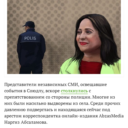
Представители независимых СМИ, освещавшие
события в Союдлу, вскоре
столкнулись
с
препятствованием со стороны полиции. Многие из
них были насильно выдворены из села. Среди прочих
давлению подверглась и находящаяся сейчас под
арестом корреспондентка онлайн-издания AbzasMedia
Наргиз Абсаламова.