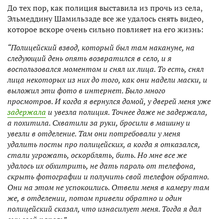
До тех пор, как полиция выставила из прочь из села,
Эльмеддину Шамильзаде все же удалось снять видео,
которое вскоре очень сильно повлияет на его жизнь:
“Полицейский взвод, который был там накануне, на
следующий день опять возвратился в село, и я
воспользовался моментом и снял их лица. То есть, снял
лица некоторых из них до того, как они надели маски, и
выложил эти фото в интернет. Было много
просмотров. И когда я вернулся домой, у дверей меня уже
задержала
и увезла полиция. Точнее даже не задержала,
а похитила. Схватили за руки, бросили в машину и
увезли в отделение. Там они потребовали у меня
удалить посты про полицейских, а когда я отказался,
стали угрожать, оскорблять, бить. Но мне все же
удалось их обхитрить, не дать пароль от телефона,
скрыть фотографии и получить свой телефон обратно.
Они на этом не успокоились. Отвели меня в камеру там
же, в отделении, потом привели обратно и один
полицейский сказал, что изнасилует меня. Тогда я дал