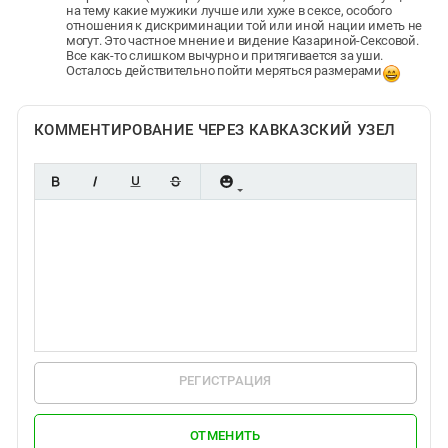
на тему какие мужики лучше или хуже в сексе, особого
отношения к дискриминации той или иной нации иметь не
могут. Это частное мнение и видение Казариной-Сексовой.
Все как-то слишком вычурно и притягивается за уши.
Осталось действительно пойти меряться размерами
КОММЕНТИРОВАНИЕ ЧЕРЕЗ КАВКАЗСКИЙ УЗЕЛ
РЕГИСТРАЦИЯ
ОТМЕНИТЬ