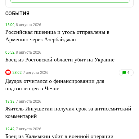
СОБЫТИЯ
15:00,
8 августа 2026
Российская пшеница и уголь отправлены в
Армению через Азербайджан
05:52,
8 августа 2026
Боец из Ростовской области убит на Украине
23:02,
7 августа 2026
4
Даудов отчитался о финансировании для
подтопленцев в Чечне
18:38,
7 августа 2026
Житель Ингушетии получил срок за антисемитский
комментарий
12:42,
7 августа 2026
Боец из Калмыкии убит в военной операции