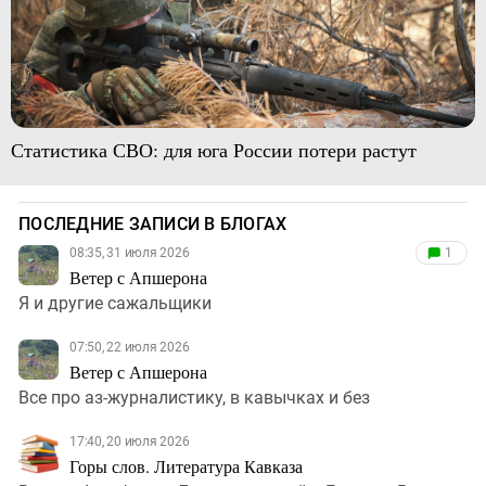
Статистика СВО: для юга России потери растут
ПОСЛЕДНИЕ ЗАПИСИ В БЛОГАХ
08:35, 31 июля 2026
1
Ветер с Апшерона
Я и другие сажальщики
07:50, 22 июля 2026
Ветер с Апшерона
Все про аз-журналистику, в кавычках и без
17:40, 20 июля 2026
Горы слов. Литература Кавказа