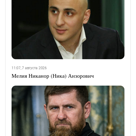
11:07, 7 августа 2026
Мелия Никанор (Ника) Анзорович