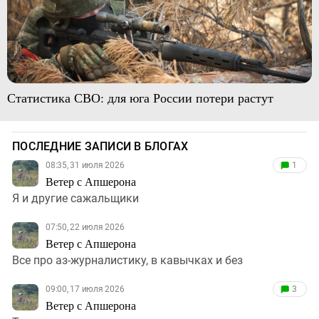
Статистика СВО: для юга России потери растут
ПОСЛЕДНИЕ ЗАПИСИ В БЛОГАХ
08:35, 31 июля 2026
1
Ветер с Апшерона
Я и другие сажальщики
07:50, 22 июля 2026
Ветер с Апшерона
Все про аз-журналистику, в кавычках и без
09:00, 17 июля 2026
3
Ветер с Апшерона