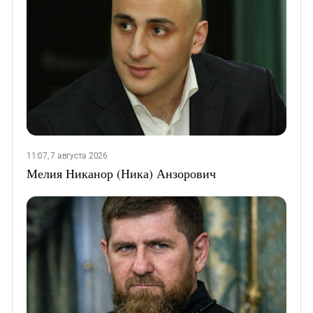
11:07, 7 августа 2026
Мелия Никанор (Ника) Анзорович