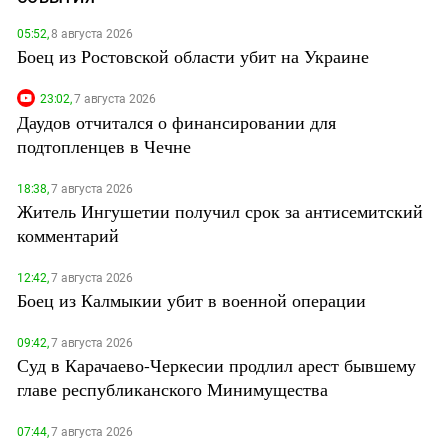
05:52,
8 августа 2026
Боец из Ростовской области убит на Украине
23:02,
7 августа 2026
Даудов отчитался о финансировании для
подтопленцев в Чечне
18:38,
7 августа 2026
Житель Ингушетии получил срок за антисемитский
комментарий
12:42,
7 августа 2026
Боец из Калмыкии убит в военной операции
09:42,
7 августа 2026
Суд в Карачаево-Черкесии продлил арест бывшему
главе республиканского Минимущества
07:44,
7 августа 2026