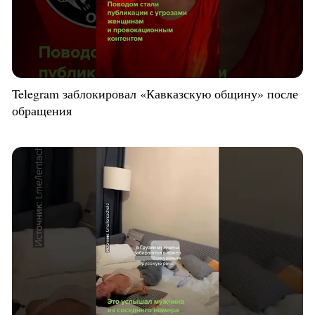
Telegram заблокировал «Кавказскую общину» после
обращения