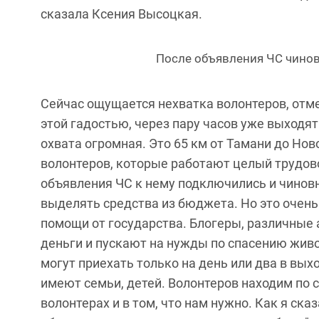
сказала Ксения Высоцкая.
После объявления ЧС чинов
Сейчас ощущается нехватка волонтеров, отм
этой гадостью, через пару часов уже выходят 
охвата огромная. Это 65 км от Тамани до Но
волонтеров, которые работают целый трудово
объявления ЧС к нему подключились и чиновн
выделять средства из бюджета. Но это очен
помощи от государства. Блогеры, различные
деньги и пускают на нужды по спасению жив
могут приехать только на день или два в вых
имеют семьи, детей. Волонтеров находим по 
волонтерах и в том, что нам нужно. Как я ск