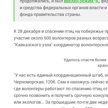
продолжались, и был
введен режим ЧС
фед
и средства федеральных органов власти и
фонда правительства страны.
К 28 декабря в спасении птиц на побережье
участие около 600 волонтеров разных возрас
"Кавказского узла" координатор волонтерско
Удалось спасти более 
крас
"У нас есть единый координационный штаб, он
Черноморская, 120б. Сам я нахожусь сейчас в
где волонтеры работают по спасению птиц от 
срочно позвонить и получить срочную консул
или экологов... За прошедшие почти две недел