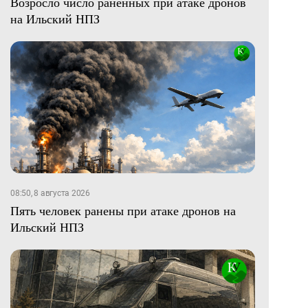
Возросло число раненных при атаке дронов
на Ильский НПЗ
08:50, 8 августа 2026
Пять человек ранены при атаке дронов на
Ильский НПЗ