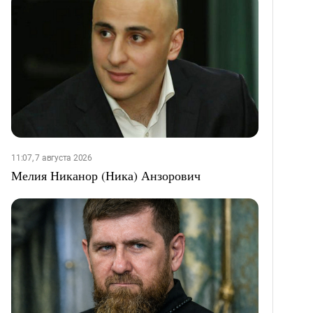
11:07, 7 августа 2026
Мелия Никанор (Ника) Анзорович