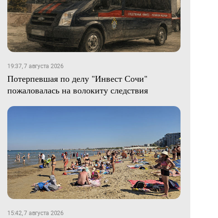
19:37, 7 августа 2026
Потерпевшая по делу "Инвест Сочи"
пожаловалась на волокиту следствия
15:42, 7 августа 2026