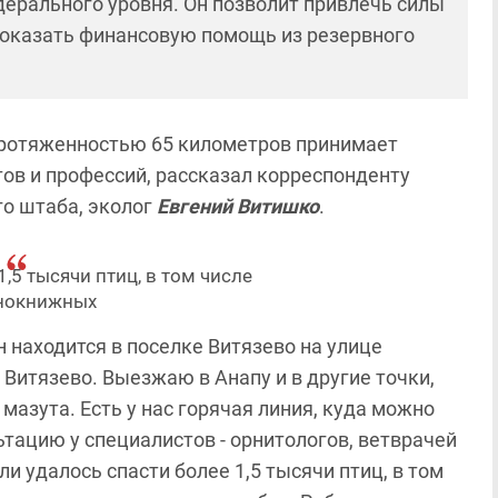
ерального уровня. Он позволит привлечь силы
 оказать финансовую помощь из резервного
 протяженностью 65 километров принимает
тов и профессий, рассказал корреспонденту
го штаба, эколог
Евгений Витишко
.
1,5 тысячи птиц, в том числе
нокнижных
 находится в поселке Витязево на улице
 Витязево. Выезжаю в Анапу и в другие точки,
мазута. Есть у нас горячая линия, куда можно
ьтацию у специалистов - орнитологов, ветврачей
и удалось спасти более 1,5 тысячи птиц, в том