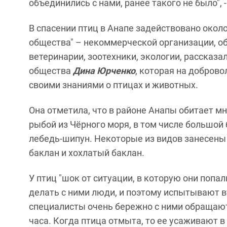
объединились с нами, ранее такого не было",
В спасении птиц в Анапе задействовано окол
общества" – некоммерческой организации, о
ветеринарии, зоотехники, экологии, рассказа
общества
Дина Юрченко
, которая на добров
своими знаниями о птицах и животных.
Она отметила, что в районе Анапы обитает 
рыбой из Чёрного моря, в том числе большой 
лебедь-шипун. Некоторые из видов занесены 
баклан и хохлатый баклан.
У птиц "шок от ситуации, в которую они попал
делать с ними люди, и поэтому испытывают в
специалисты очень бережно с ними обращают
часа. Когда птица отмыта, то ее усаживают в