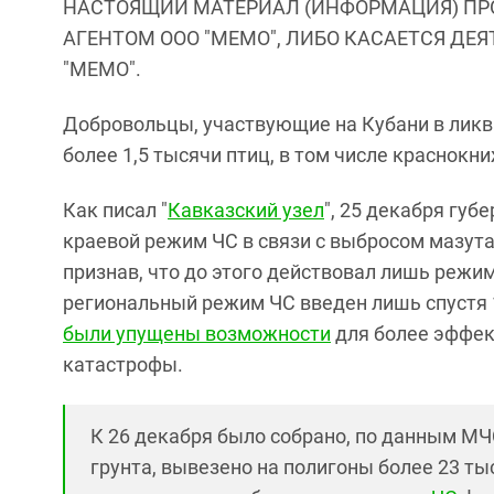
НАСТОЯЩИЙ МАТЕРИАЛ (ИНФОРМАЦИЯ) ПР
АГЕНТОМ ООО "МЕМО", ЛИБО КАСАЕТСЯ ДЕ
"МЕМО".
Добровольцы, участвующие на Кубани в ликв
более 1,5 тысячи птиц, в том числе краснокн
Как писал "
Кавказский узел
", 25 декабря губ
краевой режим ЧС в связи с выбросом мазута
признав, что до этого действовал лишь режим
региональный режим ЧС введен лишь спустя 1
были упущены возможности
для более эффек
катастрофы.
К 26 декабря было собрано, по данным МЧС
грунта, вывезено на полигоны более 23 ты