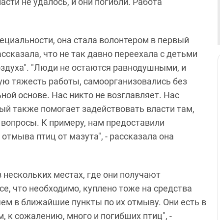
асти не удалось, и они погибли. Работа
пециальности, она стала волонтером в первый
сказала, что не так давно переехала с детьми
оздуха". "Люди не остаются равнодушными, и
ую тяжесть работы, самоорганизовались без
ной основе. Нас никто не возглавляет. Нас
рый также помогает задействовать власти там,
 вопросы. К примеру, нам предоставили
тмыва птиц от мазута", - рассказала она
в нескольких местах, где они получают
се, что необходимо, куплено тоже на средства
ем в ближайшие пункты по их отмыву. Они есть в
, к сожалению, много и погибших птиц", -