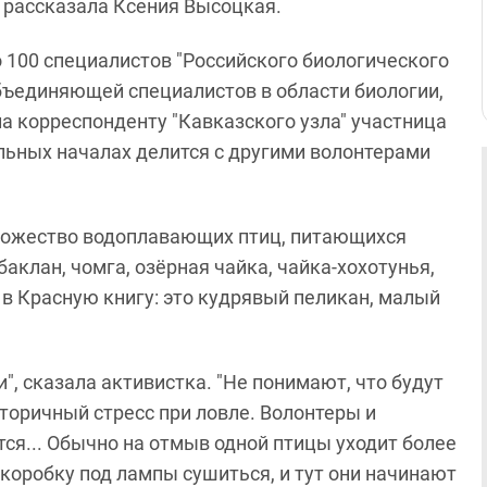
 - рассказала Ксения Высоцкая.
о 100 специалистов "Российского биологического
бъединяющей специалистов в области биологии,
ла корреспонденту "Кавказского узла" участница
ольных началах делится с другими волонтерами
множество водоплавающих птиц, питающихся
баклан, чомга, озёрная чайка, чайка-хохотунья,
в Красную книгу: это кудрявый пеликан, малый
и", сказала активистка. "Не понимают, что будут
торичный стресс при ловле. Волонтеры и
ся... Обычно на отмыв одной птицы уходит более
 коробку под лампы сушиться, и тут они начинают