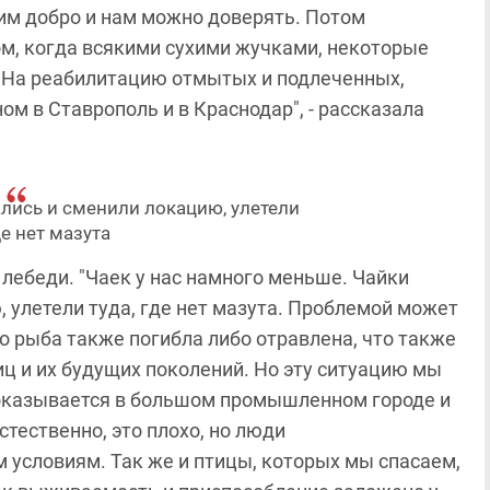
 им добро и нам можно доверять. Потом
м, когда всякими сухими жучками, некоторые
 На реабилитацию отмытых и подлеченных,
м в Ставрополь и в Краснодар", - рассказала
лись и сменили локацию, улетели
де нет мазута
 лебеди. "Чаек у нас намного меньше. Чайки
 улетели туда, где нет мазута. Проблемой может
о рыба также погибла либо отравлена, что также
иц и их будущих поколений. Но эту ситуацию мы
 оказывается в большом промышленном городе и
тественно, это плохо, но люди
 условиям. Так же и птицы, которых мы спасаем,