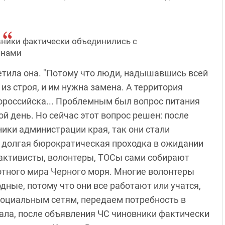
ники фактически объединились с
нами
етила она. "Потому что люди, надышавшись всей
из строя, и им нужна замена. А территория
вороссийска... Проблемным был вопрос питания
й день. Но сейчас этот вопрос решен: после
ики администрации края, так они стали
ь долгая бюрократическая проходка в ожидании
 активисты, волонтеры, ТОСы сами собирают
отного мира Черного моря. Многие волонтеры
одные, потому что они все работают или учатся,
социальным сетям, передаем потребность в
азала, после объявления ЧС чиновники фактически