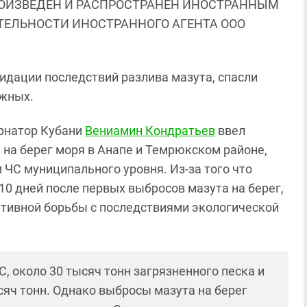
ОИЗВЕДЕН И РАСПРОСТРАНЕН ИНОСТРАННЫМ
ЯТЕЛЬНОСТИ ИНОСТРАННОГО АГЕНТА ООО
идации последствий разлива мазута, спасли
ижных.
ернатор Кубани
Вениамин Кондратьев
ввел
 на берег моря в Анапе и Темрюкском районе,
 ЧС муниципального уровня. Из-за того что
0 дней после первых выбросов мазута на берег,
тивной борьбы с последствиями экологической
, около 30 тысяч тонн загрязненного песка и
сяч тонн. Однако выбросы мазута на берег