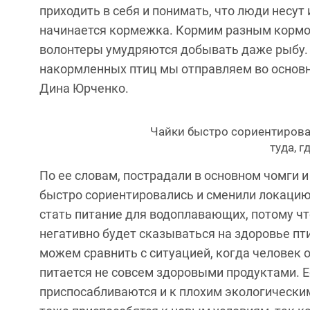
приходить в себя и понимать, что люди несут
начинается кормежка. Кормим разным кормо
волонтеры умудряются добывать даже рыбу.
накормленных птиц мы отправляем во основно
Дина Юрченко.
Чайки быстро сориентирова
туда, г
По ее словам, пострадали в основном чомги и
быстро сориентировались и сменили локацию,
стать питание для водоплавающих, потому чт
негативно будет сказываться на здоровье пт
можем сравнить с ситуацией, когда человек
питается не совсем здоровыми продуктами. Ес
приспосабливаются и к плохим экологическим