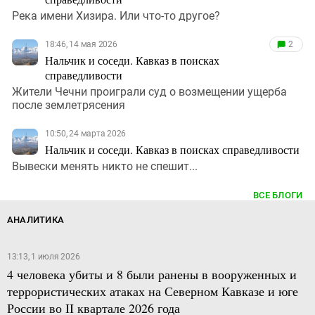
Река имени Хизира. Или что-то другое?
18:46, 14 мая 2026
2
Нальчик и соседи. Кавказ в поисках
справедливости
Жители Чечни проиграли суд о возмещении ущерба
после землетрясения
10:50, 24 марта 2026
Нальчик и соседи. Кавказ в поисках справедливости
Вывески менять никто не спешит...
ВСЕ БЛОГИ
АНАЛИТИКА
13:13, 1 июля 2026
4 человека убиты и 8 были ранены в вооруженных и
террористических атаках на Северном Кавказе и юге
России во II квартале 2026 года