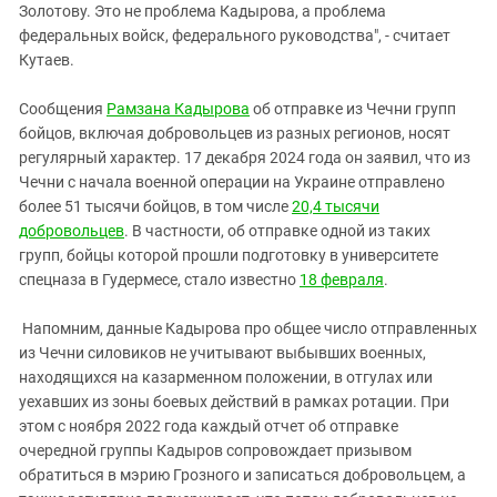
Золотову. Это не проблема Кадырова, а проблема
федеральных войск, федерального руководства", - считает
Кутаев.
Сообщения
Рамзана Кадырова
об отправке из Чечни групп
бойцов, включая добровольцев из разных регионов, носят
регулярный характер. 17 декабря 2024 года он заявил, что из
Чечни с начала военной операции на Украине отправлено
более 51 тысячи бойцов, в том числе
20,4 тысячи
добровольцев
. В частности, об отправке одной из таких
групп, бойцы которой прошли подготовку в университете
спецназа в Гудермесе, стало известно
18 февраля
.
Напомним, данные Кадырова про общее число отправленных
из Чечни силовиков не учитывают выбывших военных,
находящихся на казарменном положении, в отгулах или
уехавших из зоны боевых действий в рамках ротации. При
этом с ноября 2022 года каждый отчет об отправке
очередной группы Кадыров сопровождает призывом
обратиться в мэрию Грозного и записаться добровольцем, а