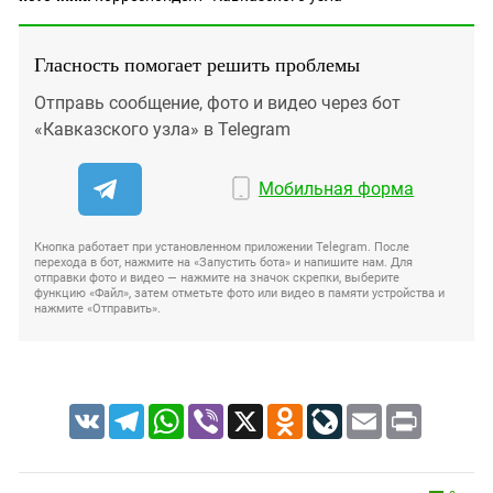
Гласность помогает решить проблемы
Отправь сообщение, фото и видео через бот
«Кавказского узла» в Telegram
Мобильная форма
Кнопка работает при установленном приложении Telegram. После
перехода в бот, нажмите на «Запустить бота» и напишите нам. Для
отправки фото и видео — нажмите на значок скрепки, выберите
функцию «Файл», затем отметьте фото или видео в памяти устройства и
нажмите «Отправить».
VK
Telegram
WhatsApp
Viber
X
Odnoklassniki
LiveJournal
Email
Print