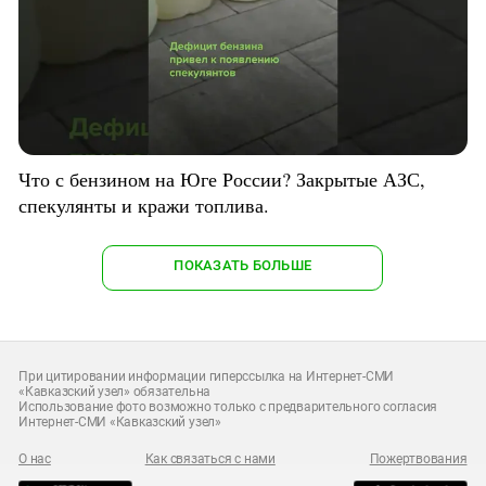
Что с бензином на Юге России? Закрытые АЗС,
спекулянты и кражи топлива.
ПОКАЗАТЬ БОЛЬШЕ
При цитировании информации гиперссылка на Интернет-СМИ
«Кавказский узел» обязательна
Использование фото возможно только с предварительного согласия
Интернет-СМИ «Кавказский узел»
О нас
Как связаться с нами
Пожертвования