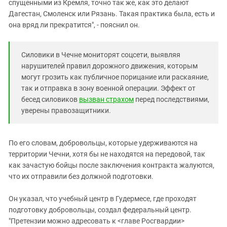
спущенными из Кремля, точно так же, как это делают
Дагестан, Смоленск или Рязань. Такая практика была, есть и
она вряд ли прекратится", - пояснил он.
Силовики в Чечне мониторят соцсети, выявляя
нарушителей правил дорожного движения, которым
могут грозить как публичное порицание или раскаяние,
так и отправка в зону военной операции. Эффект от
бесед силовиков
вызван страхом
перед последствиями,
уверены правозащитники.
По его словам, добровольцы, которые удерживаются на
территории Чечни, хотя бы не находятся на передовой, так
как зачастую бойцы после заключения контракта жалуются,
что их отправили без должной подготовки.
Он указал, что учебный центр в Гудермесе, где проходят
подготовку добровольцы, создал федеральный центр.
"Претензии можно адресовать к <главе Росгвардии>