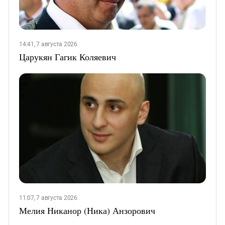
14:41, 7 августа 2026
Царукян Гагик Коляевич
11:07, 7 августа 2026
Мелия Никанор (Ника) Анзорович