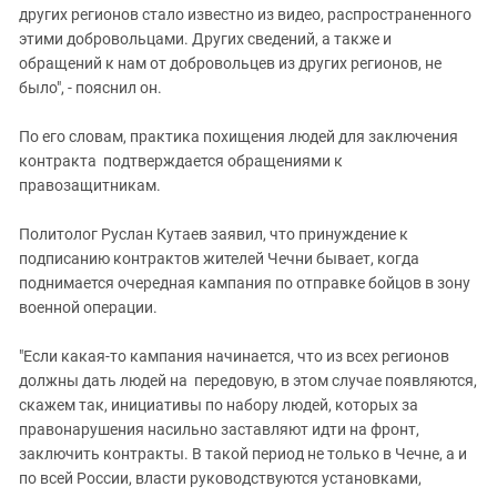
других регионов стало известно из видео, распространенного
этими добровольцами. Других сведений, а также и
обращений к нам от добровольцев из других регионов, не
было", - пояснил он.
По его словам, практика похищения людей для заключения
контракта подтверждается обращениями к
правозащитникам.
Политолог Руслан Кутаев заявил, что принуждение к
подписанию контрактов жителей Чечни бывает, когда
поднимается очередная кампания по отправке бойцов в зону
военной операции.
"Если какая-то кампания начинается, что из всех регионов
должны дать людей на передовую, в этом случае появляются,
скажем так, инициативы по набору людей, которых за
правонарушения насильно заставляют идти на фронт,
заключить контракты. В такой период не только в Чечне, а и
по всей России, власти руководствуются установками,