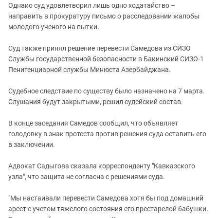
Однако суд удовлетворил лишь одно ходатайство –
направить в прокуратуру письмо о расследовании жалобы
молодого ученого на пытки.
Суд также принял решение перевести Самедова из СИЗО
Службы государственной безопасности в Бакинский СИЗО-1
Пенитенциарной службы Минюста Азербайджана.
Судебное следствие по существу было назначено на 7 марта.
Слушания будут закрытыми, решил судейский состав.
В конце заседания Самедов сообщил, что объявляет
голодовку в знак протеста против решения суда оставить его
в заключении.
Адвокат Садыгова сказала корреспонденту "Кавказского
узла", что защита не согласна с решениями суда.
"Мы настаивали перевести Самедова хотя бы под домашний
арест с учетом тяжелого состояния его престарелой бабушки.