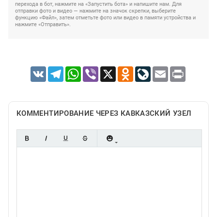
перехода в бот, нажмите на «Запустить бота» и напишите нам. Для
отправки фото и видео — нажмите на значок скрепки, выберите
функцию «Файл», затем отметьте фото или видео в памяти устройства и
нажмите «Отправить».
VK
Telegram
WhatsApp
Viber
X
Odnoklassniki
LiveJournal
Email
Print
КОММЕНТИРОВАНИЕ ЧЕРЕЗ КАВКАЗСКИЙ УЗЕЛ