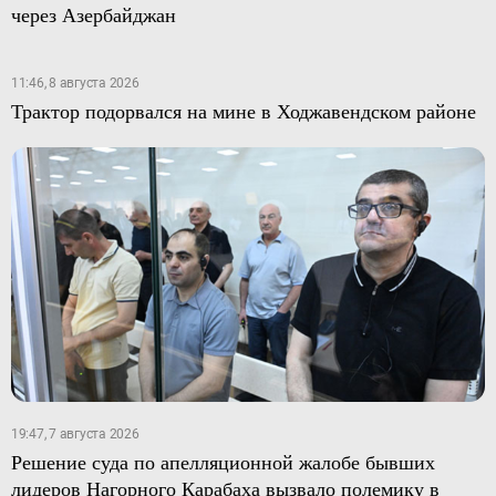
через Азербайджан
11:46, 8 августа 2026
Трактор подорвался на мине в Ходжавендском районе
19:47, 7 августа 2026
Решение суда по апелляционной жалобе бывших
лидеров Нагорного Карабаха вызвало полемику в