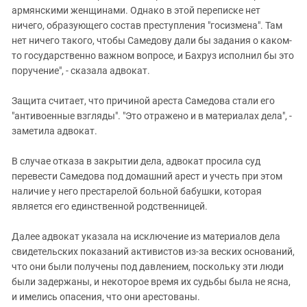
армянскими женщинами. Однако в этой переписке нет
ничего, образующего состав преступления "госизмена". Там
нет ничего такого, чтобы Самедову дали бы задания о каком-
то государственно важном вопросе, и Бахруз исполнил бы это
поручение", - сказала адвокат.
Защита считает, что причиной ареста Самедова стали его
"антивоенные взгляды". "Это отражено и в материалах дела", -
заметила адвокат.
В случае отказа в закрытии дела, адвокат просила суд
перевести Самедова под домашний арест и учесть при этом
наличие у него престарелой больной бабушки, которая
является его единственной родственницей.
Далее адвокат указала на исключение из материалов дела
свидетельских показаний активистов из-за веских оснований,
что они были получены под давлением, поскольку эти люди
были задержаны, и некоторое время их судьбы была не ясна,
и имелись опасения, что они арестованы.