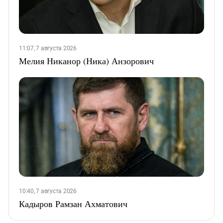
11:07, 7 августа 2026
Мелия Никанор (Ника) Анзорович
10:40, 7 августа 2026
Кадыров Рамзан Ахматович