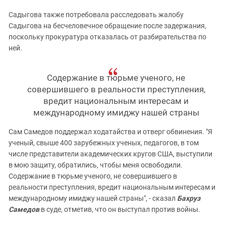
Садыгова также потребовала расследовать жалобу
Садыгова на бесчеловечное обращение после задержания,
поскольку прокуратура отказалась от разбирательства по
ней.
Содержание в тюрьме ученого, не
совершившего в реальности преступления,
вредит национальным интересам и
международному имиджу нашей страны
Сам Самедов поддержал ходатайства и отверг обвинения. "Я
ученый, свыше 400 зарубежных ученых, педагогов, в том
числе представители академических кругов США, выступили
в мою защиту, обратились, чтобы меня освободили.
Содержание в тюрьме ученого, не совершившего в
реальности преступления, вредит национальным интересам и
международному имиджу нашей страны", - сказал
Бахруз
Самедов
в суде, отметив, что он выступал против войны.