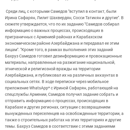
Среди лиц, с которыми Самедов "вступил в контакт, были
Ирина Сафарян, Лилит Шахвердян, Сосси Татикян и другие". В
сюжете утверждается, что по их заданию "Самедов собирал
информацию о важных процессах, происходящих в
приграничных с Арменией районах и Карабахском
экономическом районе Азербайджана и передавал ее этим
лицам". "Кроме того, в рамках выполнения этих заданий
Бахруз Самедов готовил дезинформацию и провокационные
материалы, направленные на разжигание национальной,
этнической и религиозной вражды на территории
Азербайджана, и публиковал их на различных аккаунтах в
социальных сетях. В ходе переписки через мобильное
приложение WhatsApp* с Ириной Сафарян, работающей на
спецслужбы Армении, Самедов получил задание собрать и
отправить информацию о процессах, происходящих в
Карабахе и других регионах, ситуации с возвращением
вынужденных переселенцев на освобожденные территории, а
также о строительных работах на этих территориях и другие
темы. Бахруз Самедов в соответствии с этими заданиями