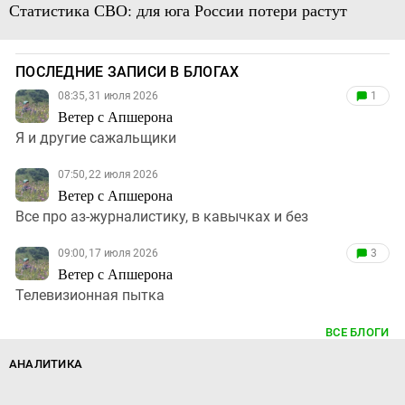
Статистика СВО: для юга России потери растут
ПОСЛЕДНИЕ ЗАПИСИ В БЛОГАХ
08:35, 31 июля 2026
1
Ветер с Апшерона
Я и другие сажальщики
07:50, 22 июля 2026
Ветер с Апшерона
Все про аз-журналистику, в кавычках и без
09:00, 17 июля 2026
3
Ветер с Апшерона
Телевизионная пытка
ВСЕ БЛОГИ
АНАЛИТИКА