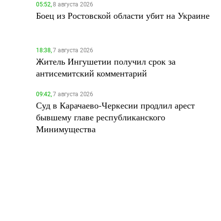
05:52,
8 августа 2026
Боец из Ростовской области убит на Украине
18:38,
7 августа 2026
Житель Ингушетии получил срок за
антисемитский комментарий
09:42,
7 августа 2026
Суд в Карачаево-Черкесии продлил арест
бывшему главе республиканского
Минимущества