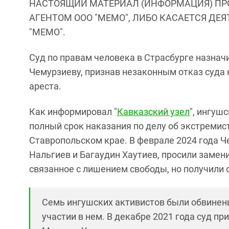
НАСТОЯЩИЙ МАТЕРИАЛ (ИНФОРМАЦИЯ) ПР
АГЕНТОМ ООО "МЕМО", ЛИБО КАСАЕТСЯ ДЕ
"МЕМО".
Суд по правам человека в Страсбурге назна
Чемурзиеву, признав незаконным отказ суда
ареста.
Как информировал "
Кавказский узел
", ингуш
полный срок наказания по делу об экстреми
Ставропольском крае. В феврале 2024 года Ч
Нальгиев и Багаудин Хаутиев, просили замени
связанное с лишением свободы, но получили 
Семь ингушских активистов были обвинен
участии в нем. В декабре 2021 года суд п