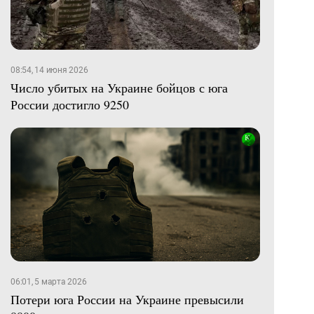
08:54, 14 июня 2026
Число убитых на Украине бойцов с юга
России достигло 9250
06:01, 5 марта 2026
Потери юга России на Украине превысили