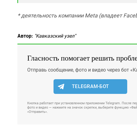
* деятельность компании Meta (владеет Faceb
Автор:
"Кавказский узел"
Гласность помогает решить пробл
Отправь сообщение, фото и видео через бот «К
TELEGRAM-БОТ
Кнопка работает при установленном приложении Telegram. После пер
фото и видео — нажмите на значок скрепки, выберите функцию «Файл
«Отправить».