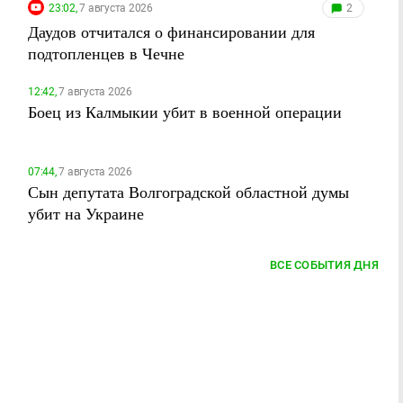
23:02,
7 августа 2026
2
Даудов отчитался о финансировании для
подтопленцев в Чечне
12:42,
7 августа 2026
Боец из Калмыкии убит в военной операции
07:44,
7 августа 2026
Сын депутата Волгоградской областной думы
убит на Украине
ВСЕ СОБЫТИЯ ДНЯ