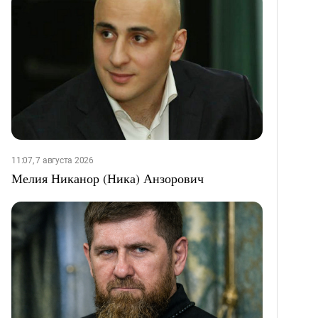
11:07, 7 августа 2026
Мелия Никанор (Ника) Анзорович