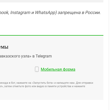
ook, Instagram и WhatsApp) запрещена в России.
емы
авказского узла» в Telegram
Мобильная форма
ехода в бот, нажмите на «Запустить бота» и напишите нам. Для отправки
», затем отметьте фото или видео в памяти устройства и нажмите