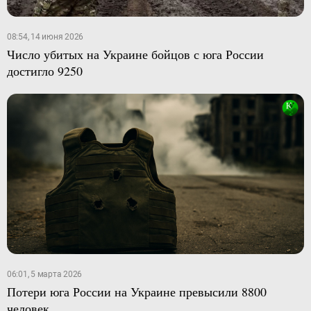
08:54, 14 июня 2026
Число убитых на Украине бойцов с юга России
достигло 9250
06:01, 5 марта 2026
Потери юга России на Украине превысили 8800
человек