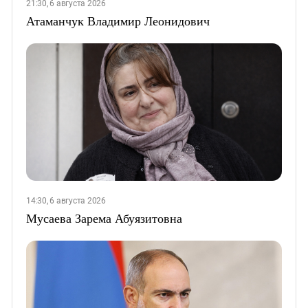
21:30, 6 августа 2026
Атаманчук Владимир Леонидович
14:30, 6 августа 2026
Мусаева Зарема Абуязитовна