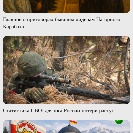
Главное о приговорах бывшим лидерам Нагорного
Карабаха
Статистика СВО: для юга России потери растут