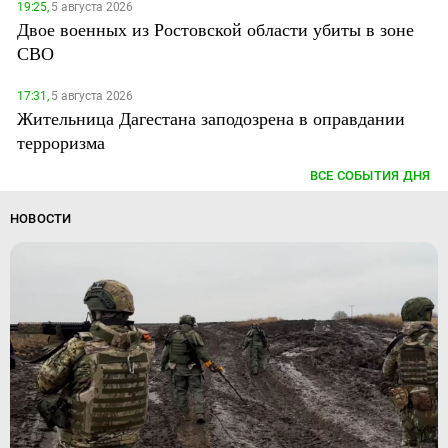
19:25,
5 августа 2026
Двое военных из Ростовской области убиты в зоне
СВО
17:31,
5 августа 2026
Жительница Дагестана заподозрена в оправдании
терроризма
ВСЕ СОБЫТИЯ ДНЯ
НОВОСТИ