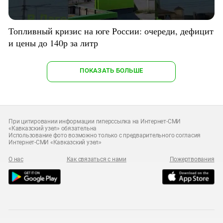
Топливный кризис на юге России: очереди, дефицит
и цены до 140р за литр
ПОКАЗАТЬ БОЛЬШЕ
При цитировании информации гиперссылка на Интернет-СМИ
«Кавказский узел» обязательна
Использование фото возможно только с предварительного согласия
Интернет-СМИ «Кавказский узел»
О нас
Как связаться с нами
Пожертвования