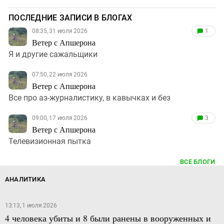
ПОСЛЕДНИЕ ЗАПИСИ В БЛОГАХ
08:35, 31 июля 2026
1
Ветер с Апшерона
Я и другие сажальщики
07:50, 22 июля 2026
Ветер с Апшерона
Все про аз-журналистику, в кавычках и без
09:00, 17 июля 2026
3
Ветер с Апшерона
Телевизионная пытка
ВСЕ БЛОГИ
АНАЛИТИКА
13:13, 1 июля 2026
4 человека убиты и 8 были ранены в вооруженных и