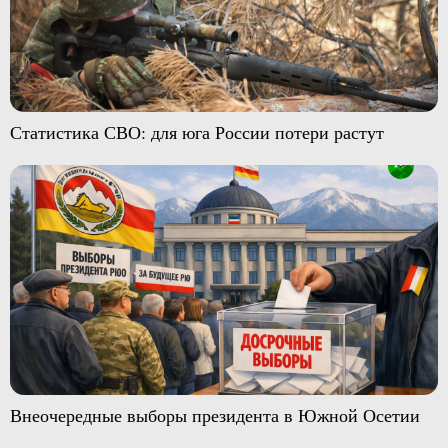
Статистика СВО: для юга России потери растут
Внеочередные выборы президента в Южной Осетии