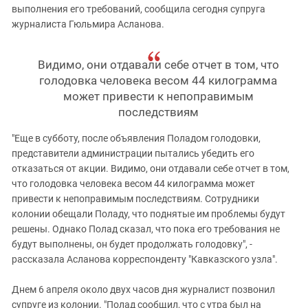
выполнения его требований, сообщила сегодня супруга
журналиста Гюльмира Асланова.
Видимо, они отдавали себе отчет в том, что
голодовка человека весом 44 килограмма
может привести к непоправимым
последствиям
"Еще в субботу, после объявления Поладом голодовки,
представители администрации пытались убедить его
отказаться от акции. Видимо, они отдавали себе отчет в том,
что голодовка человека весом 44 килограмма может
привести к непоправимым последствиям. Сотрудники
колонии обещали Поладу, что поднятые им проблемы будут
решены. Однако Полад сказал, что пока его требования не
будут выполнены, он будет продолжать голодовку", -
рассказала Асланова корреспонденту "Кавказского узла".
Днем 6 апреля около двух часов дня журналист позвонил
супруге из колонии. "Полад сообщил, что с утра был на