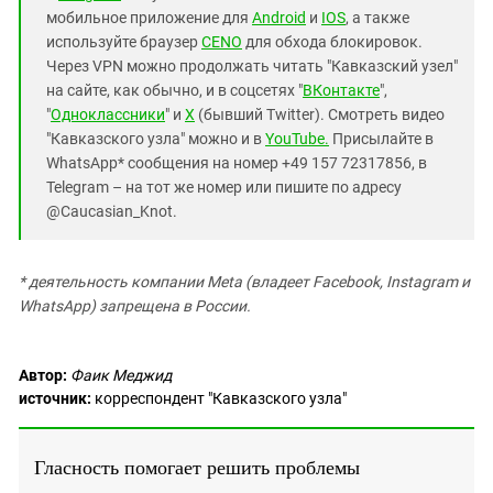
мобильное приложение для
Android
и
IOS
, а также
используйте браузер
CENO
для обхода блокировок.
Через VPN можно продолжать читать "Кавказский узел"
на сайте, как обычно, и в соцсетях "
ВКонтакте
",
"
Одноклассники
" и
X
(бывший Twitter). Смотреть видео
"Кавказского узла" можно и в
YouTube.
Присылайте в
WhatsApp* сообщения на номер +49 157 72317856, в
Telegram – на тот же номер или пишите по адресу
@Caucasian_Knot.
* деятельность компании Meta (владеет Facebook, Instagram и
WhatsApp) запрещена в России.
Автор:
Фаик Меджид
источник:
корреспондент "Кавказского узла"
Гласность помогает решить проблемы