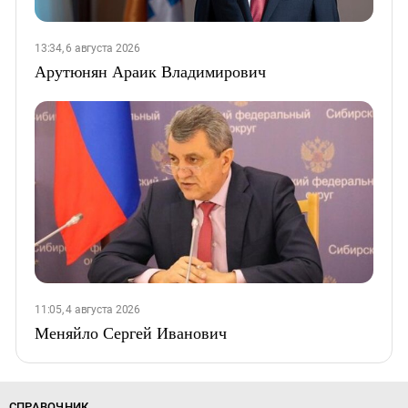
13:34, 6 августа 2026
Арутюнян Араик Владимирович
11:05, 4 августа 2026
Меняйло Сергей Иванович
СПРАВОЧНИК