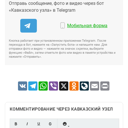
Отправь сообщение, фото и видео через бот
«Кавказского узла» в Telegram
Мобильная форма
Кнопка работает при установленном приложении Telegram. После
перехода в бот, нажмите на «Запустить бота» и напишите нам. Для
отправки фото и видео — нажмите на значок скрепки, выберите
функцию «Файл», затем отметьте фото или видео в памяти устройства и
нажмите «Отправить».
VK
Telegram
WhatsApp
Viber
X
Odnoklassniki
LiveJournal
Email
Print
КОММЕНТИРОВАНИЕ ЧЕРЕЗ КАВКАЗСКИЙ УЗЕЛ