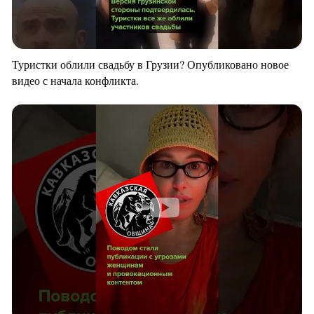
Туристки облили свадьбу в Грузии? Опубликовано новое
видео с начала конфликта.