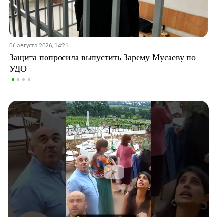
06 августа 2026, 14:21
Защита попросила выпустить Зарему Мусаеву по
УДО