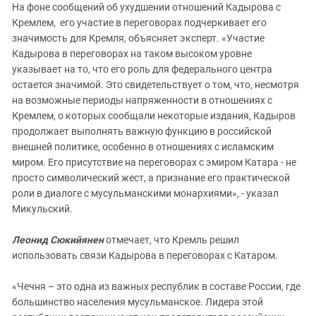
На фоне сообщений об ухудшении отношений Кадырова с
Кремлем, его участие в переговорах подчеркивает его
значимость для Кремля, объясняет эксперт. «Участие
Кадырова в переговорах на таком высоком уровне
указывает на то, что его роль для федерального центра
остается значимой. Это свидетельствует о том, что, несмотря
на возможные периоды напряженности в отношениях с
Кремлем, о которых сообщали некоторые издания, Кадыров
продолжает выполнять важную функцию в российской
внешней политике, особенно в отношениях с исламским
миром. Его присутствие на переговорах с эмиром Катара - не
просто символический жест, а признание его практической
роли в диалоге с мусульманскими монархиями», - указал
Микульский.
Леонид Сюкийянен
отмечает, что Кремль решил
использовать связи Кадырова в переговорах с Катаром.
«Чечня – это одна из важных республик в составе России, где
большинство населения мусульманское. Лидера этой