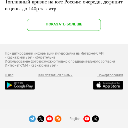
Топливный кризис на юге России: очереди, дефицит
и цены до 140р за литр
ПОКАЗАТЬ БОЛЬШЕ
При цитировании информации гиперссылка на Интернет-СМИ
«Кавказский узел» обязательна
Использование фото возможно только с предварительного согласия
Интернет-СМИ «Кавказский узел»
О нас
Как связаться с нами
Пожертвования
English: