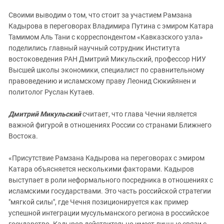
Своими выводим о том, что стоит за участием Рамзана
Кадырова в переговорах Владимира Путина с эмиром Катара
Тамимом Аль Тани с корреспондентом «Кавказского узла»
поделились главный научный сотрудник Института
востоковедения РАН Дмитрий Микульский, профессор НИУ
Высшей школы экономики, специалист по сравнительному
правоведению и исламскому праву Леонид Сюкийянен и
политолог Руслан Кутаев.
Дмитрий Микульский
считает, что глава Чечни является
важной фигурой в отношениях России со странами Ближнего
Востока.
«Присутствие Рамзана Кадырова на переговорах с эмиром
Катара объясняется несколькими факторами. Кадыров
выступает в роли неформального посредника в отношениях с
исламскими государствами. Это часть российской стратегии
"мягкой силы", где Чечня позиционируется как пример
успешной интеграции мусульманского региона в российское