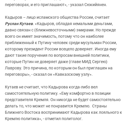
переговорах, и его приглашают», - указал Сюкийянен.
Кадыров – лицо исламского общества России, считает
Руслан Кутаев
. «Кадыров, обладая немалыми деньгами,
давно связан с (ближневосточными) эмирами. Но прежде
всего он имеет значимость, потому что он наиболее
приближенный к Путину человек среди мусульман России,
которому президент России всецело доверяет. Иногда ему
дают такие поручения по вопросам внешней политики,
которые Путин не доверяет даже (главе МИД Сергею)
Лаврову. Это причина, по которым он был приглашен на
переговоры», - сказал он «Кавказскому узлу».
Кутаев не считает, что Кадырова когда-либо вел
самостоятельную политику. «Ему комфортно в позиции
представителя Кремля. Он никогда не будет самостоятельно
делать то, что может не понравится Кремлю. Страны
Ближнего Востока воспринимают Кадырова как лояльного к
Кремлю политика», - отметил политолог.