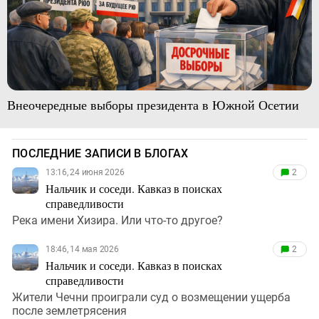
Внеочередные выборы президента в Южной Осетии
ПОСЛЕДНИЕ ЗАПИСИ В БЛОГАХ
13:16, 24 июня 2026
2
Нальчик и соседи. Кавказ в поисках
справедливости
Река имени Хизира. Или что-то другое?
18:46, 14 мая 2026
2
Нальчик и соседи. Кавказ в поисках
справедливости
Жители Чечни проиграли суд о возмещении ущерба
после землетрясения