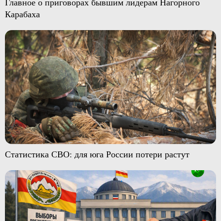
Главное о приговорах бывшим лидерам Нагорного
Карабаха
Статистика СВО: для юга России потери растут