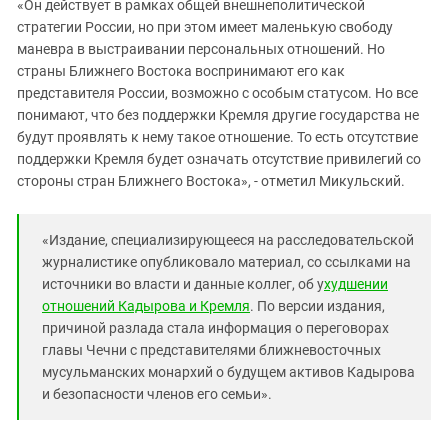
«Он действует в рамках общей внешнеполитической
стратегии России, но при этом имеет маленькую свободу
маневра в выстраивании персональных отношений. Но
страны Ближнего Востока воспринимают его как
представителя России, возможно с особым статусом. Но все
понимают, что без поддержки Кремля другие государства не
будут проявлять к нему такое отношение. То есть отсутствие
поддержки Кремля будет означать отсутствие привилегий со
стороны стран Ближнего Востока», - отметил Микульский.
«Издание, специализирующееся на расследовательской
журналистике опубликовало материал, со ссылками на
источники во власти и данные коллег, об у
худшении
отношений Кадырова и Кремля
. По версии издания,
причиной разлада стала информация о переговорах
главы Чечни с представителями ближневосточных
мусульманских монархий о будущем активов Кадырова
и безопасности членов его семьи».