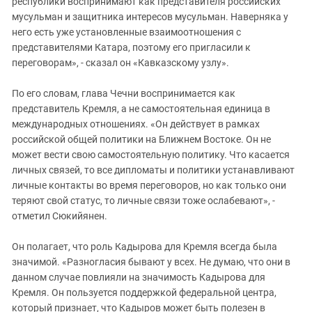
республики воспринимают как представителя российских
мусульман и защитника интересов мусульман. Наверняка у
него есть уже установленные взаимоотношения с
представителями Катара, поэтому его пригласили к
переговорам», - сказал он «Кавказскому узлу».
По его словам, глава Чечни воспринимается как
представитель Кремля, а не самостоятельная единица в
международных отношениях. «Он действует в рамках
российской общей политики на Ближнем Востоке. Он не
может вести свою самостоятельную политику. Что касается
личных связей, то все дипломаты и политики устанавливают
личные контакты во время переговоров, но как только они
теряют свой статус, то личные связи тоже ослабевают», -
отметил Сюкийянен.
Он полагает, что роль Кадырова для Кремля всегда была
значимой. «Разногласия бывают у всех. Не думаю, что они в
данном случае повлияли на значимость Кадырова для
Кремля. Он пользуется поддержкой федеральной центра,
который признает, что Кадыров может быть полезен в