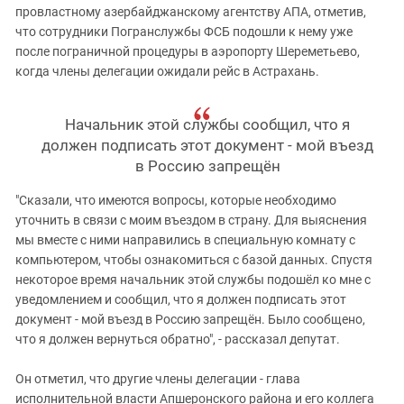
провластному азербайджанскому агентству АПА, отметив,
что сотрудники Погранслужбы ФСБ подошли к нему уже
после пограничной процедуры в аэропорту Шереметьево,
когда члены делегации ожидали рейс в Астрахань.
Начальник этой службы сообщил, что я
должен подписать этот документ - мой въезд
в Россию запрещён
"Сказали, что имеются вопросы, которые необходимо
уточнить в связи с моим въездом в страну. Для выяснения
мы вместе с ними направились в специальную комнату с
компьютером, чтобы ознакомиться с базой данных. Спустя
некоторое время начальник этой службы подошёл ко мне с
уведомлением и сообщил, что я должен подписать этот
документ - мой въезд в Россию запрещён. Было сообщено,
что я должен вернуться обратно", - рассказал депутат.
Он отметил, что другие члены делегации - глава
исполнительной власти Апшеронского района и его коллега