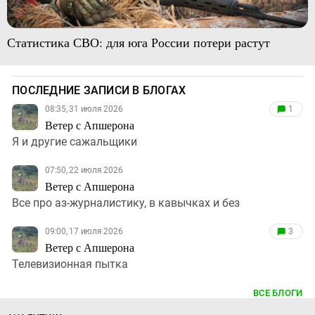
Статистика СВО: для юга России потери растут
ПОСЛЕДНИЕ ЗАПИСИ В БЛОГАХ
08:35, 31 июля 2026
1
Ветер с Апшерона
Я и другие сажальщики
07:50, 22 июля 2026
Ветер с Апшерона
Все про аз-журналистику, в кавычках и без
09:00, 17 июля 2026
3
Ветер с Апшерона
Телевизионная пытка
ВСЕ БЛОГИ