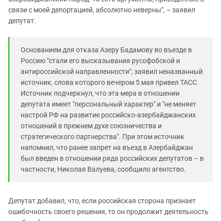
связи с моей депортацией, абсолютно неверны", – заявил
депутат.
Основанием для отказа Азеру Бадамову во въезде в
Россию "стали его высказывания русофобской и
антироссийской направленности", заявил неназванный
источник, слова которого вечером 5 мая привел ТАСС.
Источник подчеркнул, что эта мера в отношении
депутата имеет "персональный характер" и "не меняет
настрой РФ на развитие российско-азербайджанских
отношений в прежнем духе союзничества и
стратегического партнерства". При этом источник
напомнил, что ранее запрет на въезд в Азербайджан
был введен в отношении ряда российских депутатов – в
частности, Николая Валуева, сообщило агентство.
Депутат добавил, что, если российская сторона признает
ошибочность своего решения, то он продолжит деятельность