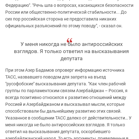
Федерацию". "Речь шла о вопросах, касающихся безопасности
России или общественно-политической стабильности... До
сих пор российская сторона не предоставила никаких
официальных разъяснений по этому поводу", - сказал он.
У меня никогда не было антироссийских
взглядов. Я только ответил на высказывания
депутата
При этом Азер Бадамов опроверг информацию источника
ТАСС, назвавшего поводом для запрета на въезд
"русофобские" высказывания депутата. "Как член рабочей
группы по парламентским связям Азербайджан – Россия, я
всегда позитивно относился к развитию отношений между
Россией и Азербайджаном и высказывал мысли, которые
способствовали бы дальнейшему развитию этих связей.
Указанное в сообщении ТАСС далеко от действительности… У
меня никогда не было антироссийских взглядов. Я только
ответил на высказывания депутата, оскорбившего
азербайджанский народ. То есть аргументы, приведенные в