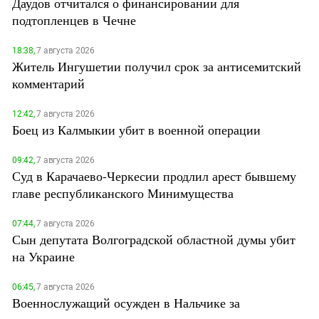
Даудов отчитался о финансировании для
подтопленцев в Чечне
18:38,
7 августа 2026
Житель Ингушетии получил срок за антисемитский
комментарий
12:42,
7 августа 2026
Боец из Калмыкии убит в военной операции
09:42,
7 августа 2026
Суд в Карачаево-Черкесии продлил арест бывшему
главе республиканского Минимущества
07:44,
7 августа 2026
Сын депутата Волгоградской областной думы убит
на Украине
06:45,
7 августа 2026
Военнослужащий осужден в Нальчике за