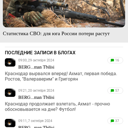
Статистика СВО: для юга России потери растут
ПОСЛЕДНИЕ ЗАПИСИ В БЛОГАХ
09:00, 29 октября 2024
16
BERG...man Tbilisi
Краснодар вырвался вперед! Ахмат, первая победа.
Ростов, "Валераверим" и Григорян
09:21, 20 октября 2024
57
BERG...man Tbilisi
Краснодар продолжает взлетать, Ахмат - прочно
обосновывается на дне? Футбол!
09:11, 7 октября 2024
37
BERG...man Tbilisi