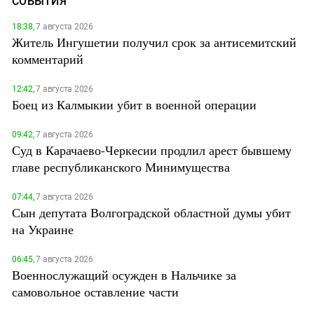
СОБЫТИЯ
18:38,
7 августа 2026
Житель Ингушетии получил срок за антисемитский
комментарий
12:42,
7 августа 2026
Боец из Калмыкии убит в военной операции
09:42,
7 августа 2026
Суд в Карачаево-Черкесии продлил арест бывшему
главе республиканского Минимущества
07:44,
7 августа 2026
Сын депутата Волгоградской областной думы убит
на Украине
06:45,
7 августа 2026
Военнослужащий осужден в Нальчике за
самовольное оставление части