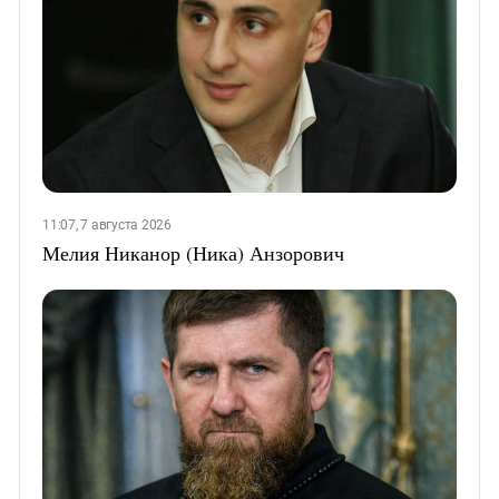
11:07, 7 августа 2026
Мелия Никанор (Ника) Анзорович