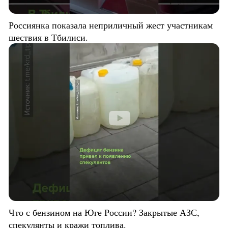
Россиянка показала неприличный жест участникам
шествия в Тбилиси.
Что с бензином на Юге России? Закрытые АЗС,
спекулянты и кражи топлива.