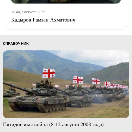
10:40, 7 августа 2026
Кадыров Рамзан Ахматович
СПРАВОЧНИК
Пятидневная война (8-12 августа 2008 года)