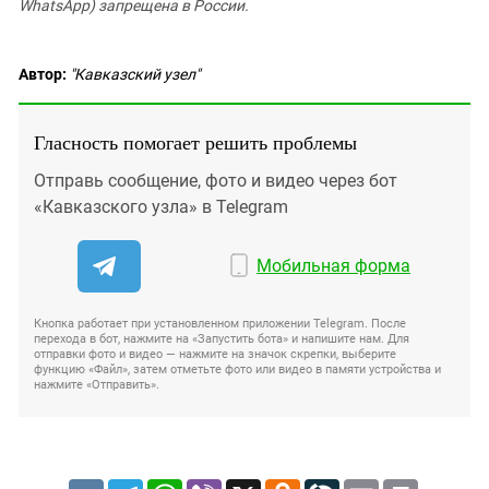
WhatsApp) запрещена в России.
Автор:
"Кавказский узел"
Гласность помогает решить проблемы
Отправь сообщение, фото и видео через бот
«Кавказского узла» в Telegram
Мобильная форма
Кнопка работает при установленном приложении Telegram. После
перехода в бот, нажмите на «Запустить бота» и напишите нам. Для
отправки фото и видео — нажмите на значок скрепки, выберите
функцию «Файл», затем отметьте фото или видео в памяти устройства и
нажмите «Отправить».
VK
Telegram
WhatsApp
Viber
X
Odnoklassniki
LiveJournal
Email
Print