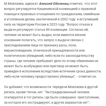
М.Мовлаева, адвокат
Алексей Оболенец
отметил, что этот
вопрос регулируется Кишиневской конвенцией о правовой
помощи и правовых отношениях по гражданским, семейным
и уголовным делам, заключенной в 2002 году и вступившей
силу на территории России в 2023 году. "Вопрос отказа в
выдаче регулирует статья 89 конвенции. Согласно ей,
человек не может быть выдан, если имеются веские
основания полагать, что запрос о выдаче связан с
преследованием лица по признаку расы, пола,
вероисповедания, этнической принадлежности или
политических убеждений, либо если по законодательству
страны, где человек пребывает дело по этому обвинению не
может быть возбуждено или приговор не может быть
приведен в исполнение вследствие истечения срока давности,
либо если человеку предоставлено убежище", - отметил он.
Он добавил, что возможности передачи Мовлаева в другой
регион, кроме Чечни, нет. "Экстрадированный человек
этапируется в тот регион, где было совершено преступление,
за которое его экстрадируют, и других вариантов нет", -