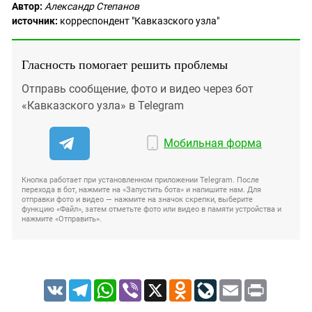
Автор:
Александр Степанов
источник:
корреспондент "Кавказского узла"
Гласность помогает решить проблемы
Отправь сообщение, фото и видео через бот
«Кавказского узла» в Telegram
Мобильная форма
Кнопка работает при установленном приложении Telegram. После
перехода в бот, нажмите на «Запустить бота» и напишите нам. Для
отправки фото и видео — нажмите на значок скрепки, выберите
функцию «Файл», затем отметьте фото или видео в памяти устройства и
нажмите «Отправить».
VK
Telegram
WhatsApp
Viber
X
Odnoklassniki
LiveJournal
Email
Print