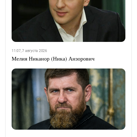
11:07, 7 августа 2026
Мелия Никанор (Ника) Анзорович