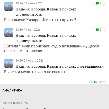
13:16, 24 июня 2026
2
Нальчик и соседи. Кавказ в поисках
справедливости
Река имени Хизира. Или что-то другое?
18:46, 14 мая 2026
2
Нальчик и соседи. Кавказ в поисках
справедливости
Жители Чечни проиграли суд о возмещении ущерба
после землетрясения
10:50, 24 марта 2026
Нальчик и соседи. Кавказ в поисках справедливости
Вывески менять никто не спешит...
ВСЕ БЛОГИ
АНАЛИТИКА
13:13, 1 июля 2026