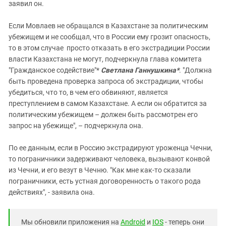
заявил он.
Если Мовлаев не обращался в Казахстане за политическим
убежищем и не сообщал, что в России ему грозит опасность,
то в этом случае просто отказать в его экстрадиции России
власти Казахстана не могут, подчеркнула глава комитета
"Гражданское содействие"*
Светлана Ганнушкина*
. "Должна
быть проведена проверка запроса об экстрадиции, чтобы
убедиться, что то, в чем его обвиняют, является
преступлением в самом Казахстане. А если он обратится за
политическим убежищем – должен быть рассмотрен его
запрос на убежище", – подчеркнула она.
По ее данным, если в Россию экстрадируют уроженца Чечни,
то пограничники задерживают человека, вызывают конвой
из Чечни, и его везут в Чечню. "Как мне как-то сказали
пограничники, есть устная договоренность о такого рода
действиях", - заявила она.
Мы обновили приложения на
Android
и
IOS
- теперь они