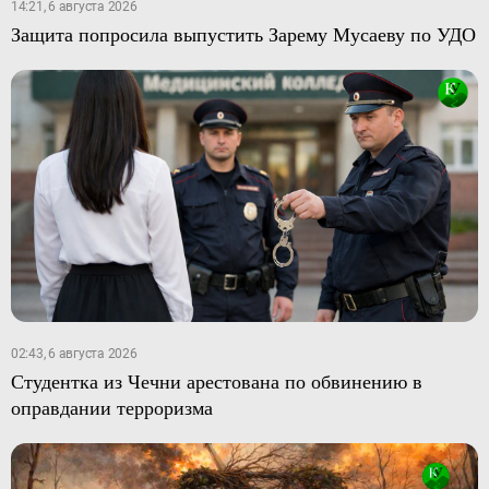
14:21, 6 августа 2026
Защита попросила выпустить Зарему Мусаеву по УДО
02:43, 6 августа 2026
Студентка из Чечни арестована по обвинению в
оправдании терроризма