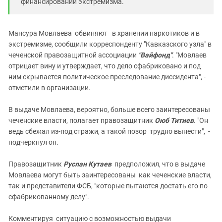
финансировании экстремизма.
Мансура Мовлаева обвиняют в хранении наркотиков и в
экстремизме, сообщили корреспонденту "Кавказского узла" в
чеченской правозащитной ассоциации
"Вайфонд"
. "Мовлаев
отрицает вину и утверждает, что дело сфабриковано и под
ним скрывается политическое преследование диссидента", -
отметили в организации.
В выдаче Мовлаева, вероятно, больше всего заинтересованы
чеченские власти, полагает правозащитник
Оюб Титиев
. "Он
ведь сбежал из-под стражи, а такой позор трудно вынести", -
подчеркнул он.
Правозащитник
Руслан Кутаев
предположил, что в выдаче
Мовлаева могут быть заинтересованы как чеченские власти,
так и представители ФСБ, "которые пытаются достать его по
сфабрикованному делу".
Комментируя ситуацию с возможностью выдачи