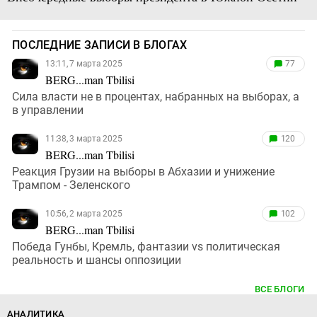
ПОСЛЕДНИЕ ЗАПИСИ В БЛОГАХ
13:11, 7 марта 2025
77
BERG...man Tbilisi
Сила власти не в процентах, набранных на выборах, а
в управлении
11:38, 3 марта 2025
120
BERG...man Tbilisi
Реакция Грузии на выборы в Абхазии и унижение
Трампом - Зеленского
10:56, 2 марта 2025
102
BERG...man Tbilisi
Победа Гунбы, Кремль, фантазии vs политическая
реальность и шансы оппозиции
ВСЕ БЛОГИ
АНАЛИТИКА