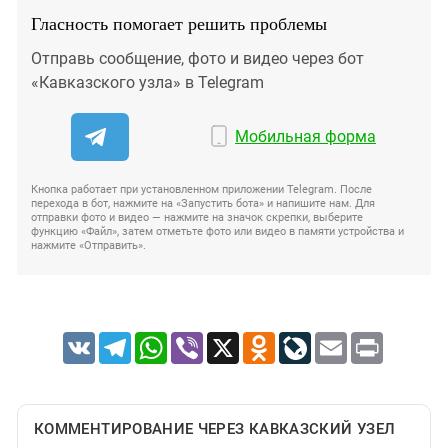
Гласность помогает решить проблемы
Отправь сообщение, фото и видео через бот
«Кавказского узла» в Telegram
Мобильная форма
Кнопка работает при установленном приложении Telegram. После
перехода в бот, нажмите на «Запустить бота» и напишите нам. Для
отправки фото и видео — нажмите на значок скрепки, выберите
функцию «Файл», затем отметьте фото или видео в памяти устройства и
нажмите «Отправить».
VK
Telegram
WhatsApp
Viber
X
Odnoklassniki
LiveJournal
Email
Print
КОММЕНТИРОВАНИЕ ЧЕРЕЗ КАВКАЗСКИЙ УЗЕЛ