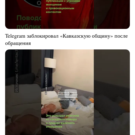
Telegram заблокировал «Кавказскую общину» после
обращения