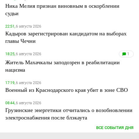
Ника Мелия признан виновным в оскорблении
судьи
22:51,
6 августа 2026
Кадыров зарегистрирован кандидатом на выборах
главы Чечни
18:25,
6 августа 2026
1
Житель Махачкалы заподозрен в реабилитации
нацизма
17:19,
6 августа 2026
Военный из Краснодарского края убит в зоне СВО
08:44,
6 августа 2026
Грузинские энергетики отчитались о возобновлении
электроснабжения после блэкаута
ВСЕ СОБЫТИЯ ДНЯ