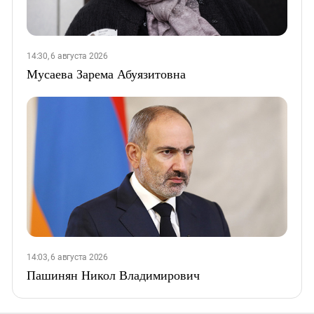
14:30, 6 августа 2026
Мусаева Зарема Абуязитовна
14:03, 6 августа 2026
Пашинян Никол Владимирович