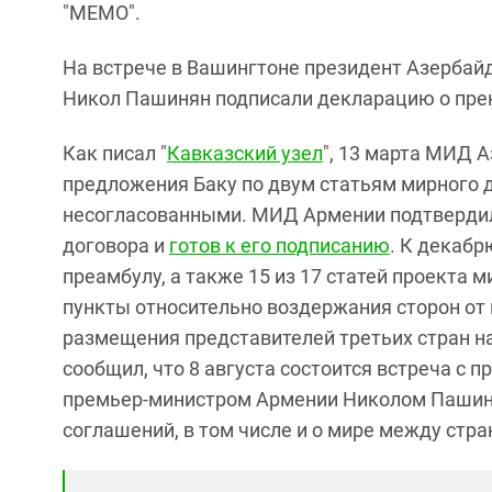
"МЕМО".
На встрече в Вашингтоне президент Азербай
Никол Пашинян подписали декларацию о пре
Как писал "
Кавказский узел
", 13 марта МИД 
предложения Баку по двум статьям мирного 
несогласованными. МИД Армении подтвердил
договора и
готов к его подписанию
. К декабр
преамбулу, а также 15 из 17 статей проекта
пункты относительно воздержания сторон от 
размещения представителей третьих стран н
сообщил, что 8 августа состоится встреча 
премьер-министром Армении Николом Пашиня
соглашений, в том числе и о мире между стра