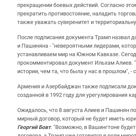
прекращении боевых действий. Согласно это
прекратить противостояние, наладить торгов
также уважать суверенитет и территориальну
После подписания документа Трамп назвал д
и Пашиняна - "невероятными лидерами, котор
устанавливаем мир на Южном Кавказе. Сегод
прокомментировал документ Ильхам Алиев.
истории, чем та, что была у нас в прошлом", 
Армения и Азербайджан также подписали до
созданной в 1992 году для урегулирования к
Ожидалось, что 8 августа Алиев и Пашинян 
мирный договор, который не будет иметь юри
Георгий Бовт
. "Возможно, в Вашингтоне буде
договора, а Трамп уже готовится в роли миро