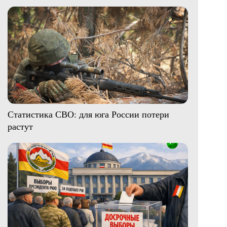
Статистика СВО: для юга России потери
растут