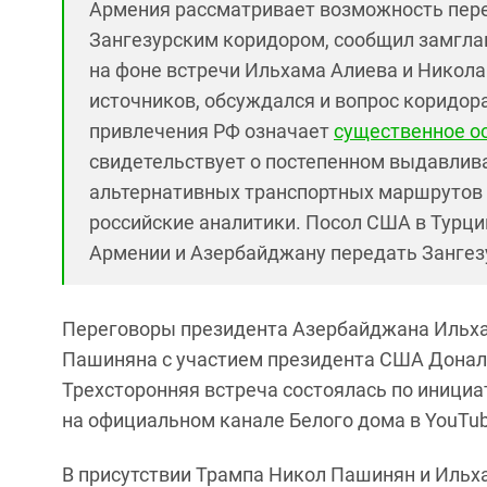
Армения рассматривает возможность пер
Зангезурским коридором, сообщил замгла
на фоне встречи Ильхама Алиева и Никола
источников, обсуждался и вопрос коридор
привлечения РФ означает
существенное о
свидетельствует о постепенном выдавлив
альтернативных транспортных маршрутов 
российские аналитики. Посол США в Турци
Армении и Азербайджану передать Занге
Переговоры президента Азербайджана Ильха
Пашиняна с участием президента США Донал
Трехсторонняя встреча состоялась по инициа
на официальном канале Белого дома в YouTu
В присутствии Трампа Никол Пашинян и Ильх