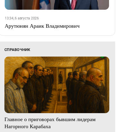
13:34, 6 августа 2026
Арутюнян Араик Владимирович
СПРАВОЧНИК
Главное о приговорах бывшим лидерам
Нагорного Карабаха