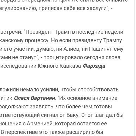
улированию, приписав себе все заслуги", -
встречи. "Президент Трамп в последние недели
анскому процессу. Но если президенту Трампу
и его участии, думаю, ни Алиев, ни Пашинян ему
ами не станут", - процитировало сегодня слова
а исследований Южного Кавказа
Фархада
ложили немало усилий, чтобы способствовать
литик
Олеся Вартанян
. "Их основное внимание
родолжают заявлять, что более чем готовы
ответствующий сигнал от Баку. Этот шаг дал бы
ношения с Арменией, которая остается ее
 В перспективе это также расширило бы