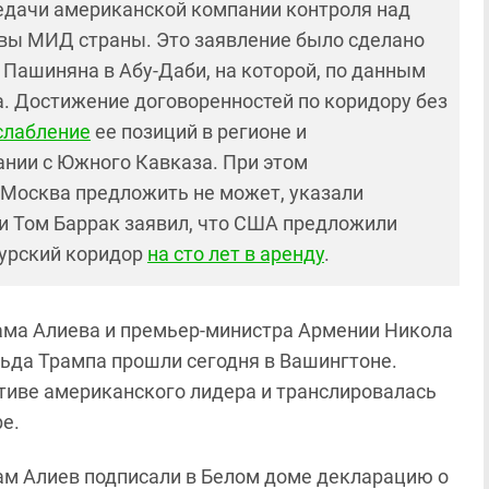
едачи американской компании контроля над
вы МИД страны. Это заявление было сделано
 Пашиняна в Абу-Даби, на которой, по данным
а. Достижение договоренностей по коридору без
слабление
ее позиций в регионе и
ании с Южного Кавказа. При этом
Москва предложить не может, указали
и Том Баррак заявил, что США предложили
зурский коридор
на сто лет в аренду
.
ма Алиева и премьер-министра Армении Никола
ьда Трампа прошли сегодня в Вашингтоне.
тиве американского лидера и транслировалась
be.
ам Алиев подписали в Белом доме декларацию о