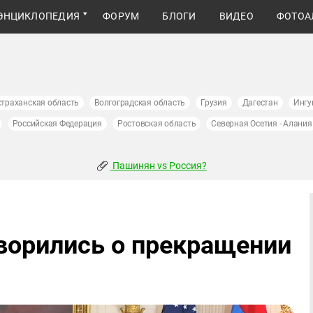
ЭНЦИКЛОПЕДИЯ
ФОРУМ
БЛОГИ
ВИДЕО
ФОТОА
страханская область
Волгоградская область
Грузия
Дагестан
Ингу
Российская Федерация
Ростовская область
Северная Осетия - Алания
Пашинян vs Россия?
ворились о прекращении