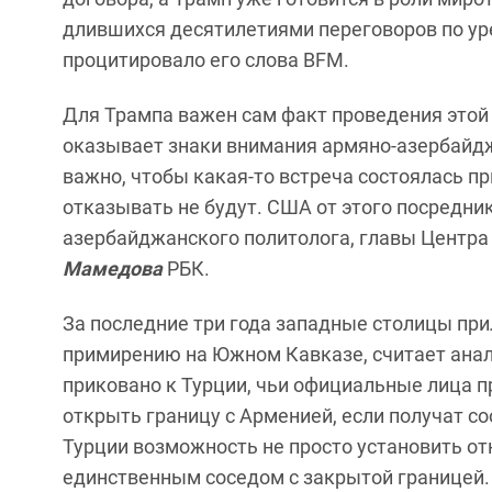
длившихся десятилетиями переговоров по урег
процитировало его слова BFM.
Для Трампа важен сам факт проведения этой 
оказывает знаки внимания армяно-азербайдж
важно, чтобы какая-то встреча состоялась пр
отказывать не будут. США от этого посредник
азербайджанского политолога, главы Центр
Мамедова
РБК.
За последние три года западные столицы при
примирению на Южном Кавказе, считает ана
приковано к Турции, чьи официальные лица п
открыть границу с Арменией, если получат со
Турции возможность не просто установить от
единственным соседом с закрытой границей.