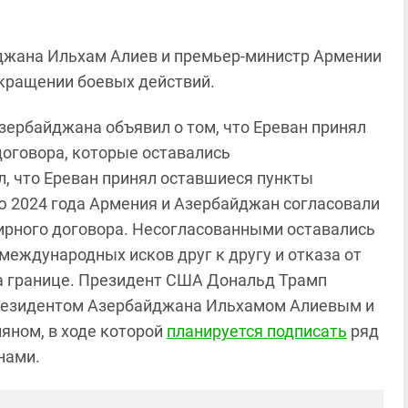
джана Ильхам Алиев и премьер-министр Армении
кращении боевых действий.
Азербайджана объявил о том, что Ереван принял
договора, которые оставались
, что Ереван принял оставшиеся пункты
ю 2024 года Армения и Азербайджан согласовали
 мирного договора. Несогласованными оставались
международных исков друг к другу и отказа от
а границе. Президент США Дональд Трамп
с президентом Азербайджана Ильхамом Алиевым и
ном, в ходе которой
планируется подписать
ряд
нами.