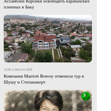
Ассамблеи Корсики освободить карабахских
пленных в Баку
16:00, 2 августа 2026
Компания Marriott Bonvoy отменила тур в
Шушу и Степанакерт