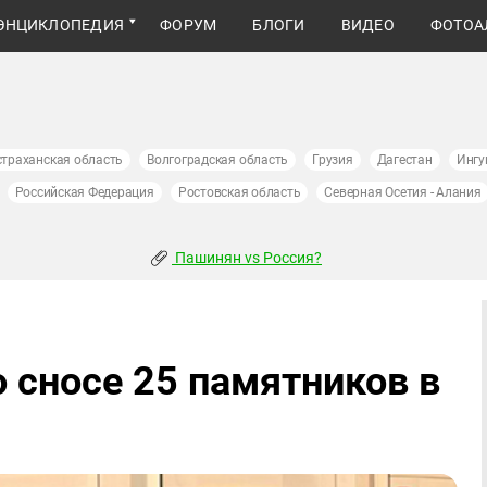
ЭНЦИКЛОПЕДИЯ
ФОРУМ
БЛОГИ
ВИДЕО
ФОТОА
страханская область
Волгоградская область
Грузия
Дагестан
Ингу
Российская Федерация
Ростовская область
Северная Осетия - Алания
Пашинян vs Россия?
 сносе 25 памятников в