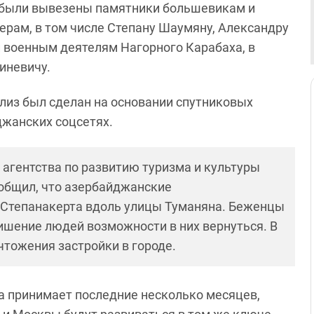
 были вывезены памятники большевикам и
рам, в том числе Степану Шаумяну, Александру
 военным деятелям Нагорного Карабаха, в
Зиневичу.
лиз был сделан на основании спутниковых
джанских соцсетях.
 агентства по развитию туризма и культуры
общил, что азербайджанские
 Степанакерта вдоль улицы Туманяна. Беженцы
шение людей возможности в них вернуться. В
чтожения застройки в городе.
 принимает последние несколько месяцев,