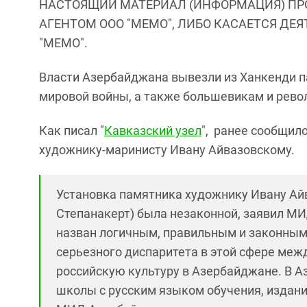
НАСТОЯЩИЙ МАТЕРИАЛ (ИНФОРМАЦИЯ) ПР
АГЕНТОМ ООО "МЕМО", ЛИБО КАСАЕТСЯ ДЕ
"МЕМО".
Власти Азербайджана вывезли из Ханкенди п
мировой войны, а также большевикам и рев
Как писал "
Кавказский узел
", ранее сообщил
художнику-маринисту Ивану Айвазовскому.
Установка памятника художнику Ивану Ай
Степанакерт) была незаконной, заявил М
назван логичным, правильным и законным
серьезного диспаритета в этой сфере меж
российскую культуру в Азербайджане. В А
школы с русским языком обучения, издания