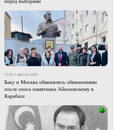
перед выборами
12:50, 1 августа 2025
Баку и Москва обменялись обвинениями
после сноса памятника Айвазовскому в
Карабахе