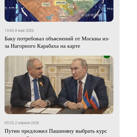
13:45, 8 мая 2026
Баку потребовал объяснений от Москвы из-
за Нагорного Карабаха на карте
05:55, 2 апреля 2026
Путин предложил Пашиняну выбрать курс