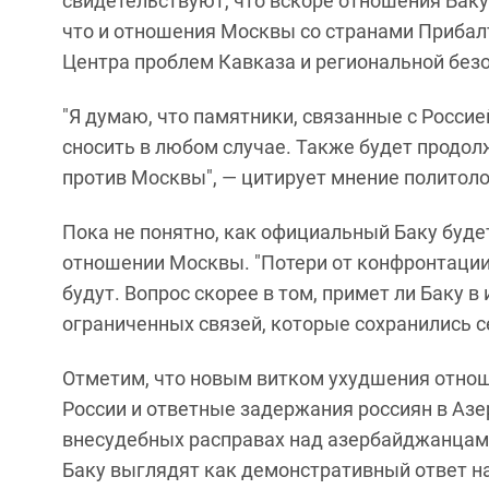
свидетельствуют, что вскоре отношения Баку
что и отношения Москвы со странами Прибал
Центра проблем Кавказа и региональной бе
"Я думаю, что памятники, связанные с Росси
сносить в любом случае. Также будет продол
против Москвы", — цитирует мнение политолог
Пока не понятно, как официальный Баку буде
отношении Москвы. "Потери от конфронтации
будут. Вопрос скорее в том, примет ли Баку в
ограниченных связей, которые сохранились с
Отметим, что новым витком ухудшения отнош
России и ответные задержания россиян в Азе
внесудебных расправах над азербайджанцами
Баку выглядят как демонстративный ответ на