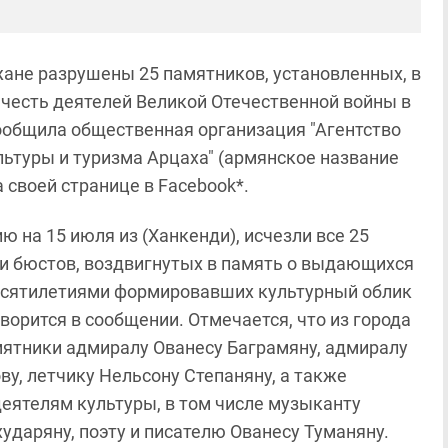
ане разрушены 25 памятников, установленных, в
в честь деятелей Великой Отечественной войны в
ообщила общественная организация "Агентство
льтуры и туризма Арцаха" (армянское название
 своей странице в Facebook*.
ю на 15 июля из (Ханкенди), исчезли все 25
и бюстов, воздвигнутых в память о выдающихся
есятилетиями формировавших культурный облик
оворится в сообщении. Отмечается, что из города
ятники адмиралу Ованесу Баграмяну, адмиралу
ву, летчику Нельсону Степаняну, а также
еятелям культуры, в том числе музыканту
хударяну, поэту и писателю Ованесу Туманяну.