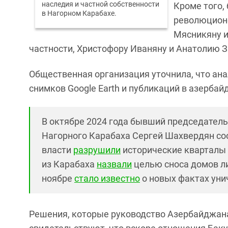
наследия и частной собственности
Кроме того,
в Нагорном Карабахе.
революционе
Мясникяну и
частности, Христофору Иваняну и Анатолию 
Общественная организация уточнила, что ана
снимков Google Earth и публикаций в азербай
В октябре 2024 года бывший председатель
Нагорного Карабаха Сергей Шахвердян со
власти
разрушили
исторические кварталы
из Карабаха
назвали
целью сноса домов ли
ноябре
стало известно
о новых фактах уни
Решения, которые руководство Азербайджана