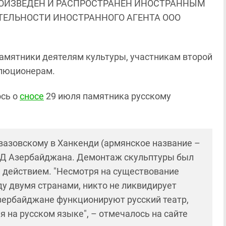
ОИЗВЕДЕН И РАСПРОСТРАНЕН ИНОСТРАННЫМ
ЯТЕЛЬНОСТИ ИНОСТРАННОГО АГЕНТА ООО
амятники деятелям культуры, участникам второй
олюционерам.
ось о
сносе
29 июля памятника русскому
вазовскому в Ханкенди (армянское название –
ИД Азербайджана. Демонтаж скульптуры был
 действием. "Несмотря на существование
ду двумя странами, никто не ликвидирует
зербайджане функционируют русский театр,
 на русском языке", – отмечалось на сайте