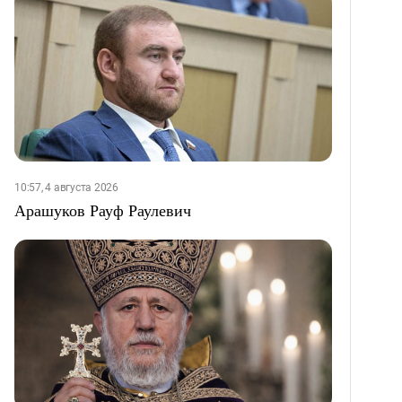
10:57, 4 августа 2026
Арашуков Рауф Раулевич