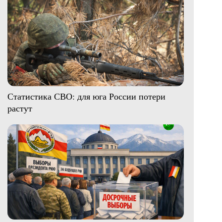
Статистика СВО: для юга России потери
растут