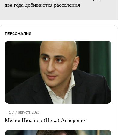
два года добиваются расселения
ПЕРСОНАЛИИ
11:07, 7 августа 2026
Мелия Никанор (Ника) Анзорович