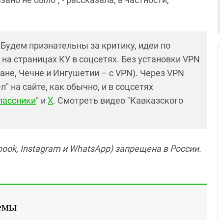
! Будем признательны за критику, идеи по
и на страницах КУ в соцсетях. Без установки VPN
ане, Чечне и Ингушетии – с VPN). Через VPN
 на сайте, как обычно, и в соцсетях
лассники
" и
X
. Смотреть видео "Кавказского
ook, Instagram и WhatsApp) запрещена в России.
емы