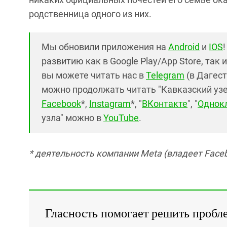
родственница одного из них.
Мы обновили приложения на
Android
и
IOS
развитию как в Google Play/App Store, так 
вы можете читать нас в
Telegram
(в Дагест
можно продолжать читать "Кавказский узел"
Facebook
*,
Instagram
*, "
ВКонтакте
", "
Однок
узла" можно в
YouTube
.
* деятельность компании Meta (владеет Faceb
Гласность помогает решить пробл