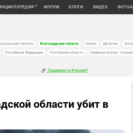
ЭНЦИКЛОПЕДИЯ
ФОРУМ
БЛОГИ
ВИДЕО
ФОТОА
страханская область
Волгоградская область
Грузия
Дагестан
Ингу
Российская Федерация
Ростовская область
Северная Осетия - Алания
Пашинян vs Россия?
дской области убит в