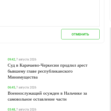
ОТМЕНИТЬ
09:42,
7 августа 2026
Суд в Карачаево-Черкесии продлил арест
бывшему главе республиканского
Минимущества
06:45,
7 августа 2026
Военнослужащий осужден в Нальчике за
самовольное оставление части
03:48,
7 августа 2026