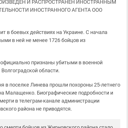
ОИЗВЕДЕН И РАСПРОСТРАНЕН ИНОСТРАННЫМ
ЯТЕЛЬНОСТИ ИНОСТРАННОГО АГЕНТА ООО
т в боевых действиях на Украине. С начала
ыми в ней не менее 1726 бойцов из
ли официально признаны убитыми в военной
 Волгоградской области.
ня в поселке Линева прошли похороны 25-летнего
на Малащенко. Биографические подробности и
смерти в телеграм-канале администрации
вского района не приводятся.
 о смерти бойцов из Жирновского района стало