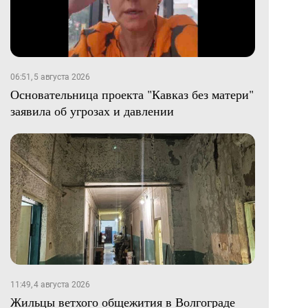
06:51, 5 августа 2026
Основательница проекта "Кавказ без матери"
заявила об угрозах и давлении
11:49, 4 августа 2026
Жильцы ветхого общежития в Волгограде