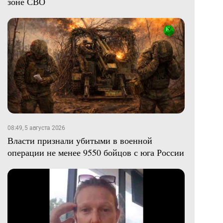
зоне СВО
08:49, 5 августа 2026
Власти признали убитыми в военной
операции не менее 9550 бойцов с юга России