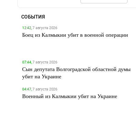
СОБЫТИЯ
12:42,
7 августа 2026
Боец из Калмыкии убит в военной операции
07:44,
7 августа 2026
Сын депутата Волгоградской областной думы
убит на Украине
04:47,
7 августа 2026
Военный из Калмыкии убит на Украине