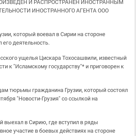
ОИЗВЕДЕН И РАСПРОСТРАНЕН ИНОСТРАННЫМ
ЯТЕЛЬНОСТИ ИНОСТРАННОГО АГЕНТА ООО
узии, который воевал в Сирии на стороне
л его деятельность.
исского ущелья Цискара Тохосашвили, известный
сти к "Исламскому государству"* и приговорен к
одам тюрьмы гражданина Грузии, который состоял
тября "Новости-Грузия" со ссылкой на
й выехал в Сирию, где вступил в ряды
вное участие в боевых действиях на стороне