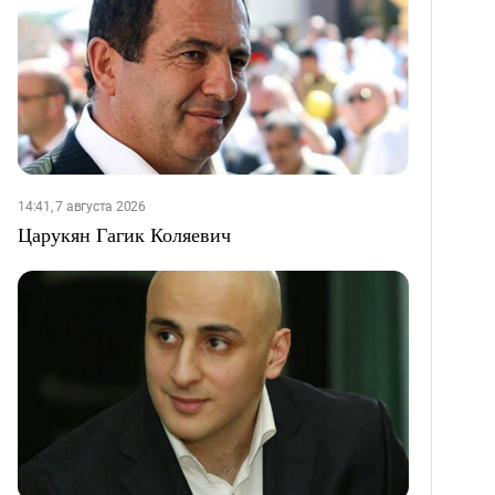
14:41, 7 августа 2026
Царукян Гагик Коляевич