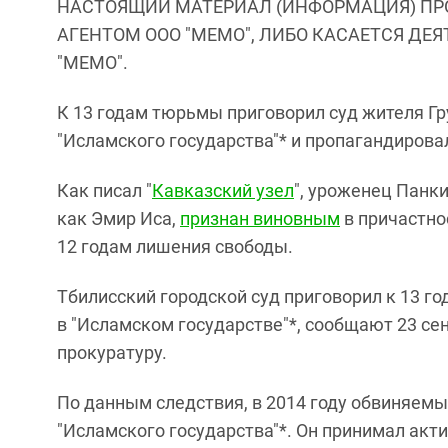
НАСТОЯЩИЙ МАТЕРИАЛ (ИНФОРМАЦИЯ) ПР
АГЕНТОМ ООО "МЕМО", ЛИБО КАСАЕТСЯ ДЕ
"МЕМО".
К 13 годам тюрьмы приговорил суд жителя Гр
"Исламского государства"* и пропагандирова
Как писал "
Кавказский узел
", уроженец Панк
как Эмир Иса,
признан виновным
в причастно
12 годам лишения свободы.
Тбилисский городской суд приговорил к 13 г
в "Исламском государстве"*, сообщают 23 сен
прокуратуру.
По данным следствия, в 2014 году обвиняемы
"Исламского государства"*. Он принимал акти