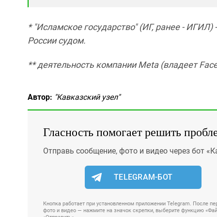
* "Исламское государство" (ИГ, ранее - ИГИЛ)
России судом.
** деятельность компании Meta (владеет Face
Автор:
"Кавказский узел"
Гласность помогает решить пробл
Отправь сообщение, фото и видео через бот «К
TELEGRAM-БОТ
Кнопка работает при установленном приложении Telegram. После пер
фото и видео — нажмите на значок скрепки, выберите функцию «Файл