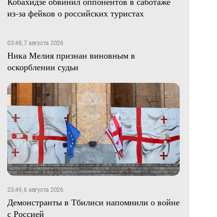
Кобахидзе обвинил оппонентов в саботаже
из-за фейков о российских туристах
03:48, 7 августа 2026
Ника Мелия признан виновным в
оскорблении судьи
23:49, 6 августа 2026
Демонстранты в Тбилиси напомнили о войне
с Россией