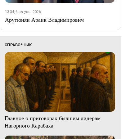
13:34, 6 августа 2026
Арутюнян Араик Владимирович
СПРАВОЧНИК
Главное о приговорах бывшим лидерам
Нагорного Карабаха