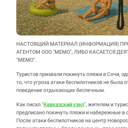
НАСТОЯЩИЙ МАТЕРИАЛ (ИНФОРМАЦИЯ) ПР
АГЕНТОМ ООО "МЕМО", ЛИБО КАСАЕТСЯ ДЕ
"МЕМО".
Туристов призвали покинуть пляжи в Сочи, од
то, что угроза атаки беспилотников не была 
поведение отдыхающих беспечным.
Как писал "
Кавказский узел
", жителям и тури
предписано покинуть пляжи и набережные в св
После атаки беспилотников на центр Новоро