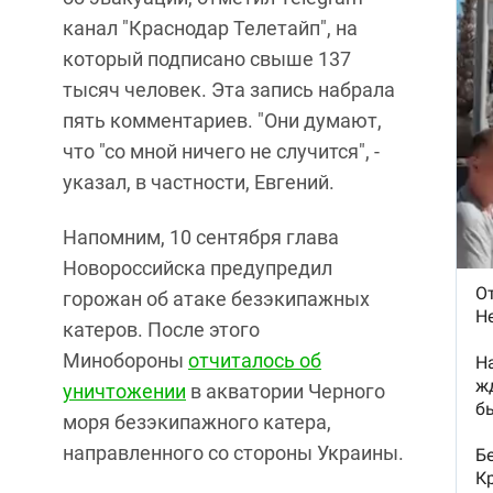
канал "Краснодар Телетайп", на
который подписано свыше 137
тысяч человек. Эта запись набрала
пять комментариев. "Они думают,
что "со мной ничего не случится", -
указал, в частности, Евгений.
Напомним, 10 сентября глава
Новороссийска предупредил
горожан об атаке безэкипажных
катеров. После этого
Минобороны
отчиталось об
уничтожении
в акватории Черного
моря безэкипажного катера,
направленного со стороны Украины.