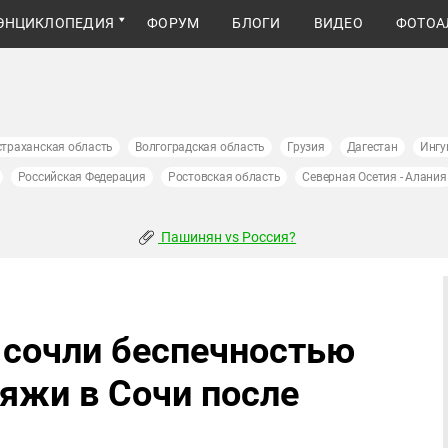
ЭНЦИКЛОПЕДИЯ
ФОРУМ
БЛОГИ
ВИДЕО
ФОТОА
страханская область
Волгоградская область
Грузия
Дагестан
Ингу
Российская Федерация
Ростовская область
Северная Осетия - Алания
Пашинян vs Россия?
 сочли беспечностью
ляжи в Сочи после