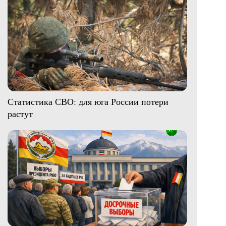
Статистика СВО: для юга России потери
растут