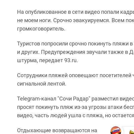
На опубликованное в сети видео попали кадры
не моем ноги. Срочно эвакуируемся. Всем по
громкоговоритель.
Туристов попросили срочно покинуть пляжи в 
и других. Предупреждения звучали также в Д
штурма, передает 93.ru.
Сотрудники пляжей оповещают посетителей ч
сигнальной лентой.
Telegram-канал "Сочи Радар" разместил виде
просят покинуть пляж из-за угрозы атаки бе
видео, часть людей ушла с пляжа, но остаетс
Отдыхающие возвращаются на