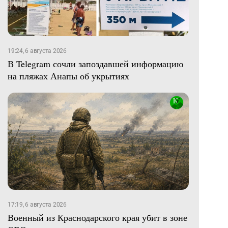
19:24, 6 августа 2026
В Telegram сочли запоздавшей информацию
на пляжах Анапы об укрытиях
17:19, 6 августа 2026
Военный из Краснодарского края убит в зоне