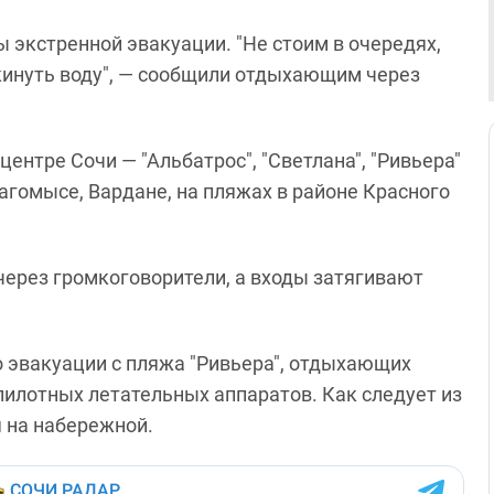
 экстренной эвакуации. "Не стоим в очередях,
кинуть воду", — сообщили отдыхающим через
центре Сочи — "Альбатрос", "Светлана", "Ривьера"
агомысе, Вардане, на пляжах в районе Красного
ерез громкоговорители, а входы затягивают
о эвакуации с пляжа "Ривьера", отдыхающих
спилотных летательных аппаратов. Как следует из
я на набережной.