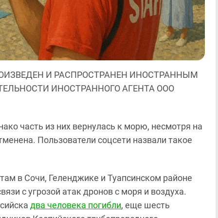
ОИЗВЕДЕН И РАСПРОСТРАНЕН ИНОСТРАННЫМ
ЯТЕЛЬНОСТИ ИНОСТРАННОГО АГЕНТА ООО
нако часть из них вернулась к морю, несмотря на
отменена. Пользователи соцсети назвали такое
стам в Сочи, Геленджике и Туапсинском районе
язи с угрозой атак дронов с моря и воздуха.
ссийска
два человека погибли
, еще шесть