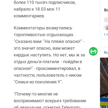
более 110 тысяч подписчиков,
набрало к 18.03 мск 11
комментариев.
Комментаторы возмутились
торопливостью отдыхающих.
"Сказано вам: "На пляже опасно!" -
это значит опасно, вам может
кирдык наступить. Но нет, мы ж за
отдых деньги платили - пойдём в
опасное!" - прокомментировал, в
частности, пользователь с ником
"Семья из поколения Y".
"Почему-то многие не
воспринимают всерьез требование
об эвакуации, отметил Telegram-