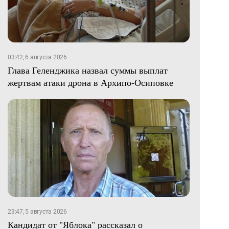
03:42, 6 августа 2026
Глава Геленджика назвал суммы выплат
жертвам атаки дрона в Архипо-Осиповке
23:47, 5 августа 2026
Кандидат от "Яблока" рассказал о