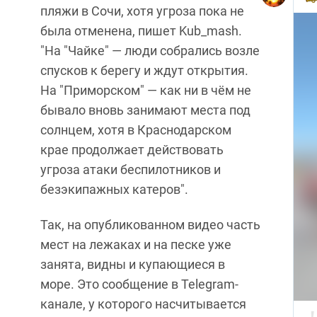
пляжи в Сочи, хотя угроза пока не
была отменена, пишет Kub_mash.
"На "Чайке" — люди собрались возле
спусков к берегу и ждут открытия.
На "Приморском" — как ни в чём не
бывало вновь занимают места под
солнцем, хотя в Краснодарском
крае продолжает действовать
угроза атаки беспилотников и
безэкипажных катеров".
Так, на опубликованном видео часть
мест на лежаках и на песке уже
занята, видны и купающиеся в
море. Это сообщение в Telegram-
канале, у которого насчитывается