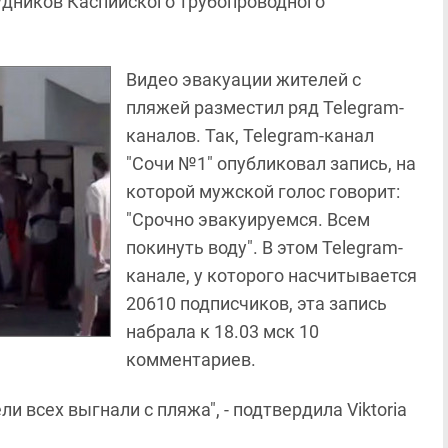
удников Каспийского трубопроводного
Видео эвакуации жителей с
пляжей разместил ряд Telegram-
каналов. Так, Telegram-канал
"Сочи №1" опубликовал запись, на
которой мужской голос говорит:
"Срочно эвакуируемся. Всем
покинуть воду". В этом Telegram-
канале, у которого насчитывается
20610 подписчиков, эта запись
набрала к 18.03 мск 10
комментариев.
и всех выгнали с пляжа", - подтвердила Viktoria