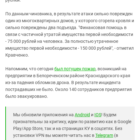
По данным чиновника, в результате атаки сильно поврежден
один из многоквартирных домов, у которого сгорела кровля и
сильно повреждены два подъезда. "Финансовая помощь в
связи с частичной утратой имущества первой необходимости
- 75 000 рублей на человека. За полностью утраченное
имущество первой необходимости - 150 000 рублей", - отметил
Кравченко.
Напомним, что сегодня
был потушен
пожар
, возникший на
предприятии в Белореченском районе Краснодарского края
из-за падения обломков дрона. В результате инцидента
пострадавших не было. Около 140 сотрудников предприятия
было эвакуировано.
Мы обновили приложения на
Android
и
IOS
! Будем
признательны за критику, идеи по развитию как в Google
Play/App Store, так и на страницах КУ в соцсетях. Без
установки VPN вы можете читать нас в
Telegram
(в