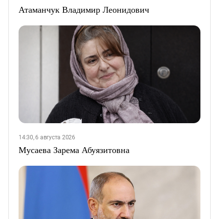
Атаманчук Владимир Леонидович
14:30, 6 августа 2026
Мусаева Зарема Абуязитовна