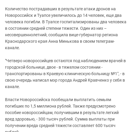
Южный Кавказ
Количество пострадавших в результате атаки дронов на
ЮФО
Новороссийск и Туапсе увеличилось до 14 человек, еще два
человека погибли. В Туапсе госпитализированы два человека
в состоянии средней степени тяжести. Один из них –
несовершеннолетний, сообщила вице-губернатор региона
Краснодарского края Анна Минькова в своем телеграм-
канале.
"Четверо новороссийцев остаются под наблюдением врачей в
городской больнице, двое - в тяжелом состоянии -
транспортированы в Краевую клиническую больницу №1", - в
свою очередь написал мэр города Андрей Кравченко у себя в
канале.
Власти Новороссийска пообещали выплатить семьям
погибших по 1,5 миллиона рублей. Также предусмотрено
пособие новороссийцам, получившим в результате легкий
вред здоровью, - 300 тысяч рублей. Сумма выплаты при
получении вреда средней тяжести составляет 600 тысяч
рублей.