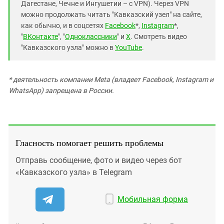
Дагестане, Чечне и Ингушетии – с VPN). Через VPN
можно продолжать читать "Кавказский узел" на сайте,
как обычно, и в соцсетях
Facebook
*,
Instagram
*,
"
ВКонтакте
", "
Одноклассники
" и
X
. Смотреть видео
"Кавказского узла" можно в
YouTube
.
* деятельность компании Meta (владеет Facebook, Instagram и
WhatsApp) запрещена в России.
Гласность помогает решить проблемы
Отправь сообщение, фото и видео через бот
«Кавказского узла» в Telegram
Мобильная форма