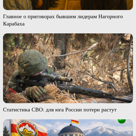
Главное о приговорах бывшим лидерам Нагорного
Карабаха
Статистика СВО: для юга России потери растут