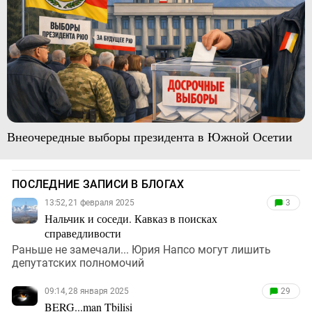
Внеочередные выборы президента в Южной Осетии
ПОСЛЕДНИЕ ЗАПИСИ В БЛОГАХ
13:52, 21 февраля 2025
3
Нальчик и соседи. Кавказ в поисках
справедливости
Раньше не замечали... Юрия Напсо могут лишить
депутатских полномочий
09:14, 28 января 2025
29
BERG...man Tbilisi