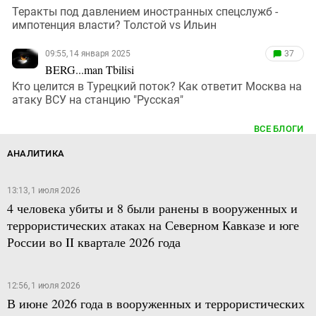
Теракты под давлением иностранных спецслужб -
импотенция власти? Толстой vs Ильин
09:55, 14 января 2025
37
BERG...man Tbilisi
Кто целится в Турецкий поток? Как ответит Москва на
атаку ВСУ на станцию "Русская"
ВСЕ БЛОГИ
АНАЛИТИКА
13:13, 1 июля 2026
4 человека убиты и 8 были ранены в вооруженных и
террористических атаках на Северном Кавказе и юге
России во II квартале 2026 года
12:56, 1 июля 2026
В июне 2026 года в вооруженных и террористических