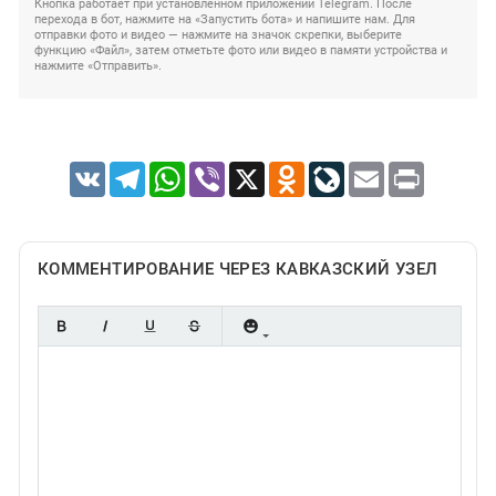
Кнопка работает при установленном приложении Telegram. После
перехода в бот, нажмите на «Запустить бота» и напишите нам. Для
отправки фото и видео — нажмите на значок скрепки, выберите
функцию «Файл», затем отметьте фото или видео в памяти устройства и
нажмите «Отправить».
VK
Telegram
WhatsApp
Viber
X
Odnoklassniki
LiveJournal
Email
Print
КОММЕНТИРОВАНИЕ ЧЕРЕЗ КАВКАЗСКИЙ УЗЕЛ