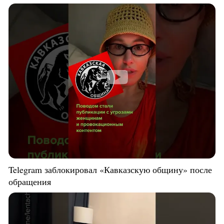
Telegram заблокировал «Кавказскую общину» после
обращения