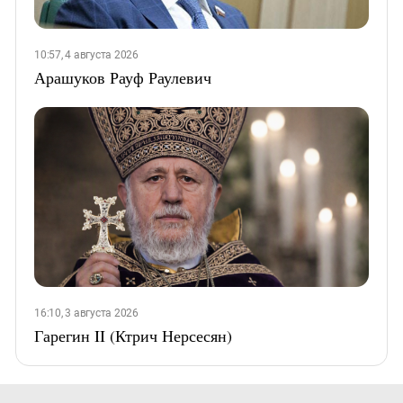
10:57, 4 августа 2026
Арашуков Рауф Раулевич
16:10, 3 августа 2026
Гарегин II (Ктрич Нерсесян)