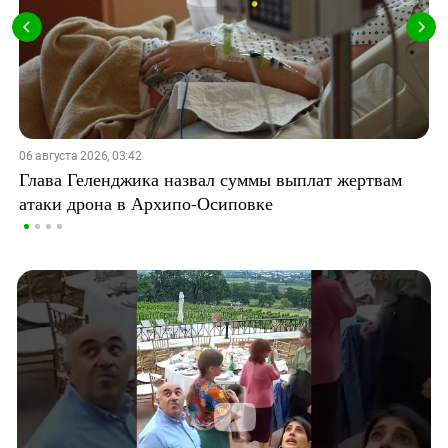
06 августа 2026, 03:42
Глава Геленджика назвал суммы выплат жертвам
атаки дрона в Архипо-Осиповке