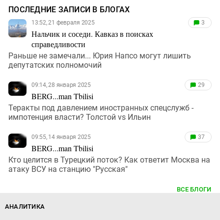
ПОСЛЕДНИЕ ЗАПИСИ В БЛОГАХ
13:52, 21 февраля 2025
3
Нальчик и соседи. Кавказ в поисках
справедливости
Раньше не замечали... Юрия Напсо могут лишить
депутатских полномочий
09:14, 28 января 2025
29
BERG...man Tbilisi
Теракты под давлением иностранных спецслужб -
импотенция власти? Толстой vs Ильин
09:55, 14 января 2025
37
BERG...man Tbilisi
Кто целится в Турецкий поток? Как ответит Москва на
атаку ВСУ на станцию "Русская"
ВСЕ БЛОГИ
АНАЛИТИКА