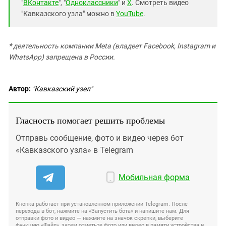
"
ВКонтакте
", "
Одноклассники
" и
X
. Смотреть видео
"Кавказского узла" можно в
YouTube
.
* деятельность компании Meta (владеет Facebook, Instagram и
WhatsApp) запрещена в России.
Автор:
"Кавказский узел"
Гласность помогает решить проблемы
Отправь сообщение, фото и видео через бот
«Кавказского узла» в Telegram
Мобильная форма
Кнопка работает при установленном приложении Telegram. После
перехода в бот, нажмите на «Запустить бота» и напишите нам. Для
отправки фото и видео — нажмите на значок скрепки, выберите
функцию «Файл», затем отметьте фото или видео в памяти устройства и