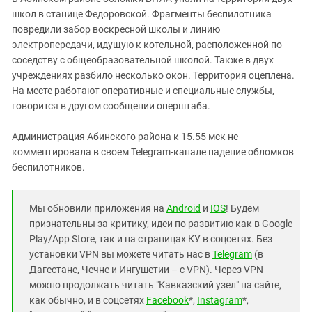
Южный Кавказ
школ в станице Федоровской. Фрагменты беспилотника
ЮФО
повредили забор воскресной школы и линию
электропередачи, идущую к котельной, расположенной по
соседству с общеобразовательной школой. Также в двух
учреждениях разбило несколько окон. Территория оцеплена.
На месте работают оперативные и специальные службы,
говорится в другом сообщении оперштаба.
Администрация Абинского района к 15.55 мск не
комментировала в своем Telegram-канале падение обломков
беспилотников.
Мы обновили приложения на
Android
и
IOS
! Будем
признательны за критику, идеи по развитию как в Google
Play/App Store, так и на страницах КУ в соцсетях. Без
установки VPN вы можете читать нас в
Telegram
(в
Дагестане, Чечне и Ингушетии – с VPN). Через VPN
можно продолжать читать "Кавказский узел" на сайте,
как обычно, и в соцсетях
Facebook
*,
Instagram
*,