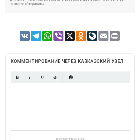
нажмите «Отправить».
VK
Telegram
WhatsApp
Viber
X
Odnoklassniki
LiveJournal
Email
Print
КОММЕНТИРОВАНИЕ ЧЕРЕЗ КАВКАЗСКИЙ УЗЕЛ
РЕГИСТРАЦИЯ