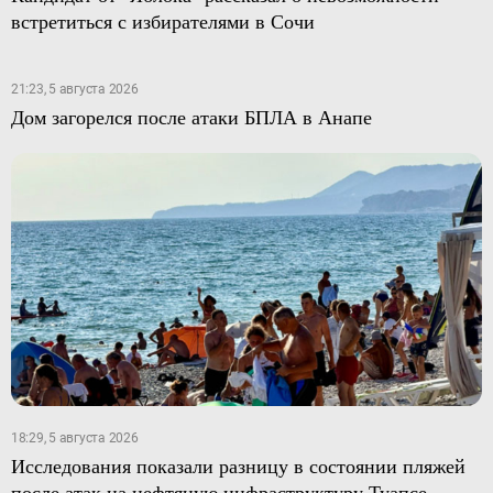
встретиться с избирателями в Сочи
21:23, 5 августа 2026
Дом загорелся после атаки БПЛА в Анапе
18:29, 5 августа 2026
Исследования показали разницу в состоянии пляжей
после атак на нефтяную инфраструктуру Туапсе