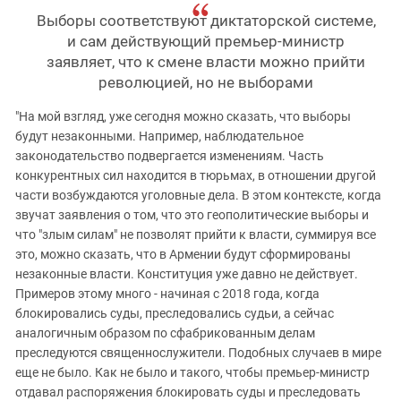
Выборы соответствуют диктаторской системе,
и сам действующий премьер-министр
заявляет, что к смене власти можно прийти
революцией, но не выборами
"На мой взгляд, уже сегодня можно сказать, что выборы
будут незаконными. Например, наблюдательное
законодательство подвергается изменениям. Часть
конкурентных сил находится в тюрьмах, в отношении другой
части возбуждаются уголовные дела. В этом контексте, когда
звучат заявления о том, что это геополитические выборы и
что "злым силам" не позволят прийти к власти, суммируя все
это, можно сказать, что в Армении будут сформированы
незаконные власти. Конституция уже давно не действует.
Примеров этому много - начиная с 2018 года, когда
блокировались суды, преследовались судьи, а сейчас
аналогичным образом по сфабрикованным делам
преследуются священнослужители. Подобных случаев в мире
еще не было. Как не было и такого, чтобы премьер-министр
отдавал распоряжения блокировать суды и преследовать