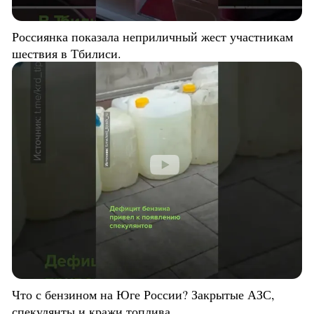
Россиянка показала неприличный жест участникам
шествия в Тбилиси.
Что с бензином на Юге России? Закрытые АЗС,
спекулянты и кражи топлива.