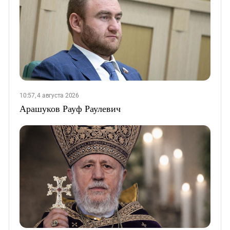
10:57, 4 августа 2026
Арашуков Рауф Раулевич