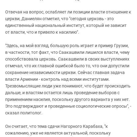
Отвечая на вопрос, ослабляет ли позиции власти отношение к
церкви, Даниелян отметил, что "сегодня церковь - это
единственный национальный институт, который не зависит
от власти, что и привело к насилию".
"Здесь, на мой взгляд, большую роль играет и пример Грузии,
в частности, тот факт, что Саакашвили лишился власти, чему
способствовала церковь. Саакашвили в своих выступлениях
отмечал, что их главной ошибкой было то, что они допустили
сохранение независимости церкви. Сейчас главная задача
власти Армении - контроль над всеми институтами.
Трезвомыслящие люди уже понимают, что будет происходить
дальше, и властям остается лишь проведение выборов с
применением насилия, поскольку другого варианта у них нет.
Это подтверждают и проведенные социологические опросы", -
сказал политолог.
Он считает, что тема сдачи Нагорного Карабаха, "к
сожалению, уже не является актуальной, поскольку