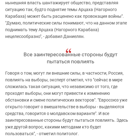
нынешняя власть шантажирует общество, представляя
ситуацию так, будто поднятие темы Арцаха (Нагорного
Карабаха) может быть расценено как провокация войны".
"Думаю, политические силы понимают, что на данном этапе
поднимать тему Арцаха (Нагорного Карабаха)
нецелесообразно", - добавил Даниелян.
Все заинтересованные стороны будут
пытаться повлиять
Говоря о том, могут ли внешние силы, в частности, Россия,
повлиять на выборы, эксперт отметил, что "сейчас в мире
сложилась такая ситуация, что независимо от того, где
проходят выборы, они могут привести к изменению
обстановки и смене политических векторов". "Евросоюз уже
открыто говорит о вмешательстве в выборы - выделяются
средства, говорится о молдавском варианте". И все
заинтересованные стороны будут пытаться повлиять. Здесь
уже другой вопрос, какими методами кто будет
пользоваться", - отметил политолог.