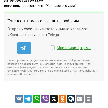
Автор:
Алвард Григорян
источник:
корреспондент "Кавказского узла"
Гласность помогает решить проблемы
Отправь сообщение, фото и видео через бот
«Кавказского узла» в Telegram
Мобильная форма
Кнопка работает при установленном приложении Telegram. После
перехода в бот, нажмите на «Запустить бота» и напишите нам. Для
отправки фото и видео — нажмите на значок скрепки, выберите
функцию «Файл», затем отметьте фото или видео в памяти устройства и
нажмите «Отправить».
VK
Telegram
WhatsApp
Viber
X
Odnoklassniki
LiveJournal
Email
Print