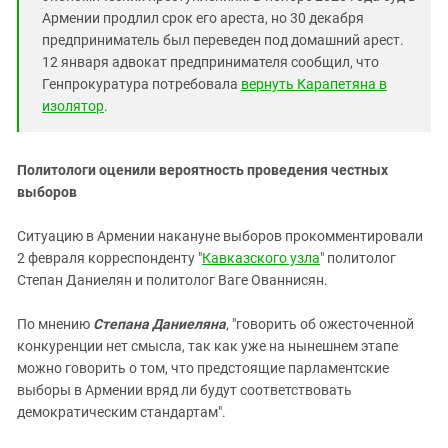
Армении продлил срок его ареста, но 30 декабря
предприниматель был переведен под домашний арест.
12 января адвокат предпринимателя сообщил, что
Генпрокуратура потребовала
вернуть Карапетяна в
изолятор
.
Политологи оценили вероятность проведения честных
выборов
Ситуацию в Армении накануне выборов прокомментировали
2 февраля корреспонденту "
Кавказского узла
" политолог
Степан Даниелян и политолог Ваге Ованнисян.
По мнению
Степана Даниеляна
, "говорить об ожесточенной
конкуренции нет смысла, так как уже на нынешнем этапе
можно говорить о том, что предстоящие парламентские
выборы в Армении вряд ли будут соответствовать
демократическим стандартам".