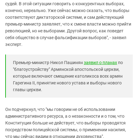
судей. В этой ситуации говорить о конкурентных выборах,
конечно, нереально. Уже сейчас можно сказать, что выборы
соответствуют диктаторской системе, и сам действующий
премьер-министр заявляет, что к смене власти можно прийти
революцией, но не выборами. Другой вопрос, как поведет
себя общество в случае фальсификации выборов", - заявил
эксперт.
Премьер-министр Никол Пашинян
заявил о планах
по
"благоустройству" Армянской апостольской церкви,
которые включают смещение католикоса всех армян
Гарегина II, принятие нового устава и выборы нового
главы церкви.
Он подчеркнул, что "мы говорим не об использовании
административного ресурса, а о незаконности и о том, что
Конституция больше не действует, что выборы проводятся
посредством полицейской системы, о применении насилия,
что мы сейчас видим в отношении духовенства".