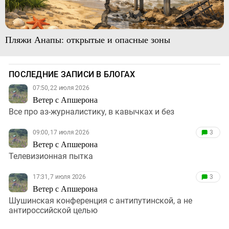
Пляжи Анапы: открытые и опасные зоны
ПОСЛЕДНИЕ ЗАПИСИ В БЛОГАХ
07:50, 22 июля 2026
Ветер с Апшерона
Все про аз-журналистику, в кавычках и без
09:00, 17 июля 2026
3
Ветер с Апшерона
Телевизионная пытка
17:31, 7 июля 2026
3
Ветер с Апшерона
Шушинская конференция с антипутинской, а не
антироссийской целью