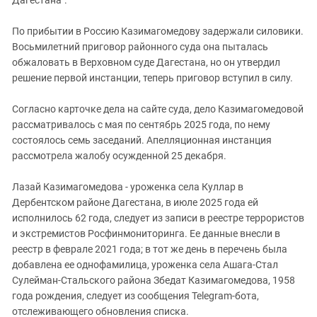
По прибытии в Россию Казимагомедову задержали силовики.
Восьмилетний приговор районного суда она пыталась
обжаловать в Верховном суде Дагестана, но он утвердил
решение первой инстанции, теперь приговор вступил в силу.
Согласно карточке дела на сайте суда, дело Казимагомедовой
рассматривалось с мая по сентябрь 2025 года, по нему
состоялось семь заседаний. Апелляционная инстанция
рассмотрела жалобу осужденной 25 декабря.
Лазай Казимагомедова - уроженка села Куллар в
Дербентском районе Дагестана, в июле 2025 года ей
исполнилось 62 года, следует из записи в реестре террористов
и экстремистов Росфинмониторинга. Ее данные внесли в
реестр в феврале 2021 года; в тот же день в перечень была
добавлена ее однофамилица, уроженка села Ашага-Стал
Сулейман-Стальского района Збедат Казимагомедова, 1958
года рождения, следует из сообщения Telegram-бота,
отслеживающего обновления списка.