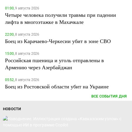
01:00,
9 августа 2026
Четыре человека получили травмы при падении
лифта в многоэтажке в Махачкале
22:00,
8 августа 2026
Боец из Карачаево-Черкесии убит в зоне СВО
15:00,
8 августа 2026
Российская пшеница и уголь отправлены в
Армению через Азербайджан
05:52,
8 августа 2026
Боец из Ростовской области убит на Украине
ВСЕ СОБЫТИЯ ДНЯ
НОВОСТИ