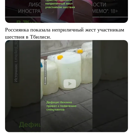
Россиянка показала неприличный жест участникам
шествия в Тбилиси.