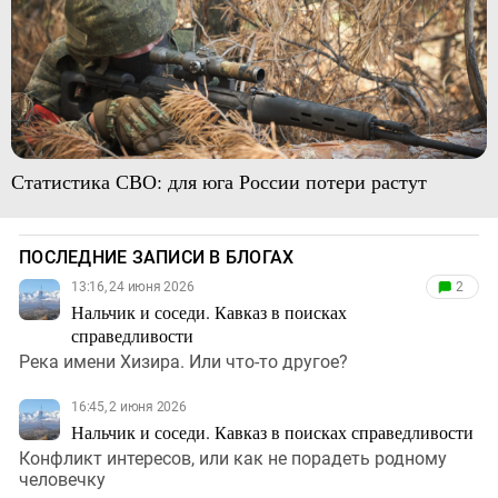
Статистика СВО: для юга России потери растут
ПОСЛЕДНИЕ ЗАПИСИ В БЛОГАХ
13:16, 24 июня 2026
2
Нальчик и соседи. Кавказ в поисках
справедливости
Река имени Хизира. Или что-то другое?
16:45, 2 июня 2026
Нальчик и соседи. Кавказ в поисках справедливости
Конфликт интересов, или как не порадеть родному
человечку