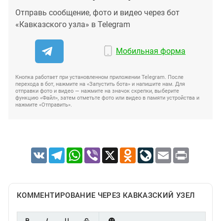
Отправь сообщение, фото и видео через бот
«Кавказского узла» в Telegram
Мобильная форма
Кнопка работает при установленном приложении Telegram. После
перехода в бот, нажмите на «Запустить бота» и напишите нам. Для
отправки фото и видео — нажмите на значок скрепки, выберите
функцию «Файл», затем отметьте фото или видео в памяти устройства и
нажмите «Отправить».
VK
Telegram
WhatsApp
Viber
X
Odnoklassniki
LiveJournal
Email
Print
КОММЕНТИРОВАНИЕ ЧЕРЕЗ КАВКАЗСКИЙ УЗЕЛ