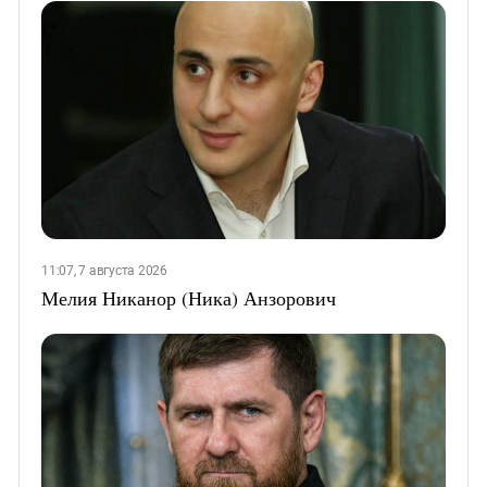
11:07, 7 августа 2026
Мелия Никанор (Ника) Анзорович