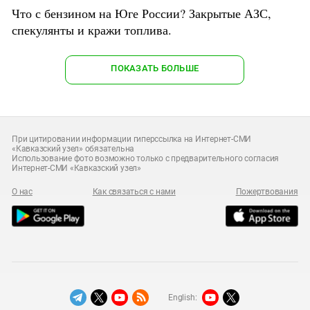
Что с бензином на Юге России? Закрытые АЗС,
спекулянты и кражи топлива.
ПОКАЗАТЬ БОЛЬШЕ
При цитировании информации гиперссылка на Интернет-СМИ
«Кавказский узел» обязательна
Использование фото возможно только с предварительного согласия
Интернет-СМИ «Кавказский узел»
О нас
Как связаться с нами
Пожертвования
English: