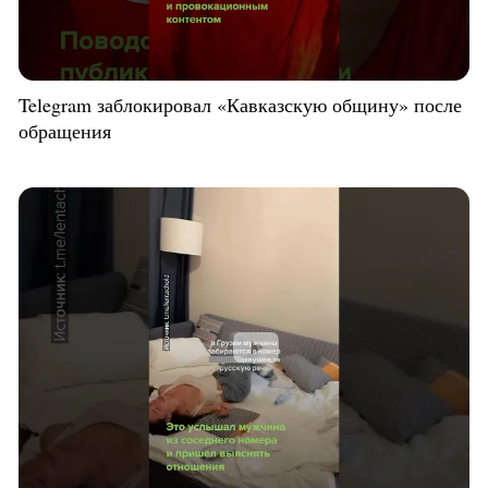
Telegram заблокировал «Кавказскую общину» после
обращения