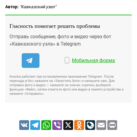
Автор:
"Кавказский узел"
Гласность помогает решить проблемы
Отправь сообщение, фото и видео через бот
«Кавказского узла» в Telegram
Мобильная форма
Кнопка работает при установленном приложении Telegram. После
перехода в бот, нажмите на «Запустить бота» и напишите нам. Для
отправки фото и видео — нажмите на значок скрепки, выберите
функцию «Файл», затем отметьте фото или видео в памяти устройства и
нажмите «Отправить».
VK
Telegram
WhatsApp
Viber
X
Odnoklassniki
LiveJournal
Email
Print