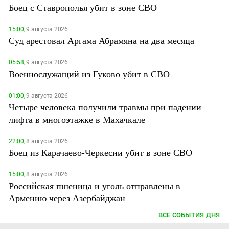
Боец с Ставрополья убит в зоне СВО
15:00,
9 августа 2026
Суд арестовал Аргама Абрамяна на два месяца
05:58,
9 августа 2026
Военнослужащий из Гуково убит в СВО
01:00,
9 августа 2026
Четыре человека получили травмы при падении
лифта в многоэтажке в Махачкале
22:00,
8 августа 2026
Боец из Карачаево-Черкесии убит в зоне СВО
15:00,
8 августа 2026
Российская пшеница и уголь отправлены в
Армению через Азербайджан
ВСЕ СОБЫТИЯ ДНЯ