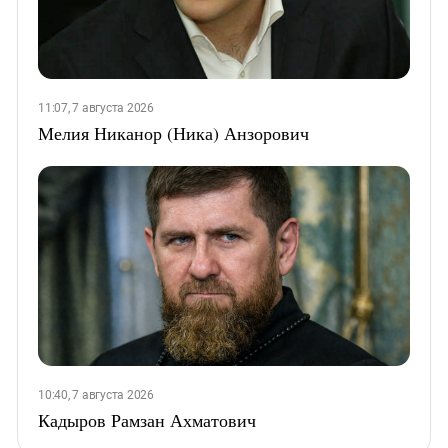
11:07, 7 августа 2026
Мелия Никанор (Ника) Анзорович
10:40, 7 августа 2026
Кадыров Рамзан Ахматович