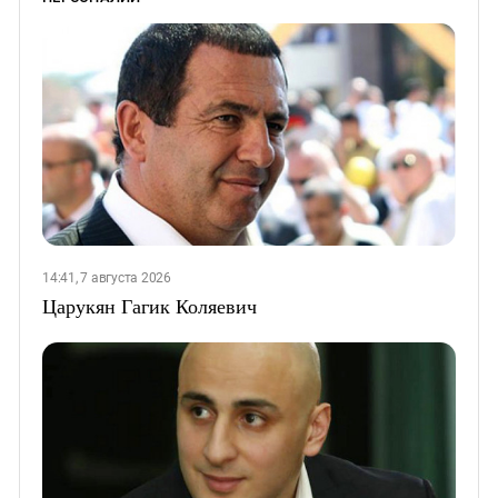
14:41, 7 августа 2026
Царукян Гагик Коляевич