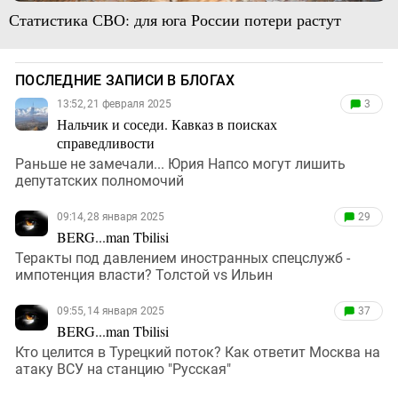
Статистика СВО: для юга России потери растут
ПОСЛЕДНИЕ ЗАПИСИ В БЛОГАХ
13:52, 21 февраля 2025
3
Нальчик и соседи. Кавказ в поисках
справедливости
Раньше не замечали... Юрия Напсо могут лишить
депутатских полномочий
09:14, 28 января 2025
29
BERG...man Tbilisi
Теракты под давлением иностранных спецслужб -
импотенция власти? Толстой vs Ильин
09:55, 14 января 2025
37
BERG...man Tbilisi
Кто целится в Турецкий поток? Как ответит Москва на
атаку ВСУ на станцию "Русская"