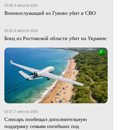
05:58, 9 августа 2026
Военнослужащий из Гуково убит в СВО
05:52, 8 августа 2026
Боец из Ростовской области убит на Украине
03:07, 7 августа 2026
Слюсарь пообещал дополнительную
поддержку семьям погибших под