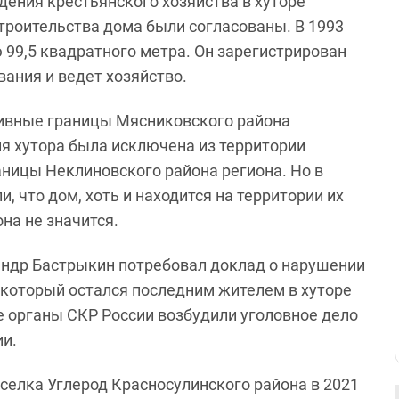
ения крестьянского хозяйства в хуторе
строительства дома были согласованы. В 1993
99,5 квадратного метра. Он зарегистрирован
вания и ведет хозяйство.
тивные границы Мясниковского района
я хутора была исключена из территории
ницы Неклиновского района региона. Но в
 что дом, хоть и находится на территории их
на не значится.
ндр Бастрыкин потребовал доклад о нарушении
 который остался последним жителем в хуторе
 органы СКР России возбудили уголовное дело
ии.
оселка Углерод Красносулинского района в 2021