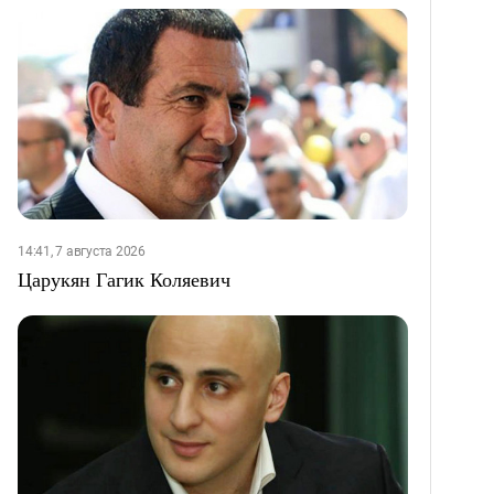
14:41, 7 августа 2026
Царукян Гагик Коляевич