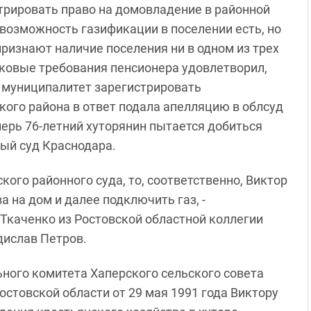
стрировать право на домовладение в районной
 возможность газификации в поселении есть, но
признают наличие поселения ни в одном из трех
ковые требования пенсионера удовлетворил,
л муниципалитет зарегистрировать
ого района в ответ подала апелляцию в облсуд
перь 76-летний хуторянин пытается добиться
ый суд Краснодара.
ого районного суда, то, соответственно, Виктор
 на дом и далее подключить газ, -
Ткаченко из Ростовской областной коллегии
адислав Петров.
ного комитета Хаперского сельского совета
стовской области от 29 мая 1991 года Виктору