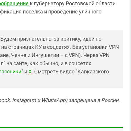
ообращение
к губернатору Ростовской области.
ификация поселка и проведение уличного
! Будем признательны за критику, идеи по
и на страницах КУ в соцсетях. Без установки VPN
ане, Чечне и Ингушетии – с VPN). Через VPN
 на сайте, как обычно, и в соцсетях
лассники
" и
X
. Смотреть видео "Кавказского
ook, Instagram и WhatsApp) запрещена в России.