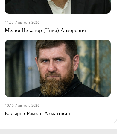
11:07, 7 августа 2026
Мелия Никанор (Ника) Анзорович
10:40, 7 августа 2026
Кадыров Рамзан Ахматович