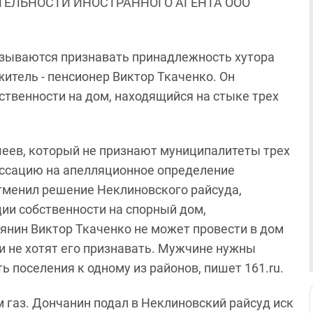
ЯТЕЛЬНОСТИ ИНОСТРАННОГО АГЕНТА ООО
казываются признавать принадлежность хутора
итель - пенсионер Виктор Ткаченко. Он
ственности на дом, находящийся на стыке трех
еев, который не признают муниципалитеты трех
ассацию на апелляционное определение
отменил решение Неклиновского райсуда,
ии собственности на спорный дом,
янин Виктор Ткаченко не может провести в дом
е и не хотят его признавать. Мужчине нужны
поселения к одному из районов, пишет 161.ru.
м газ. Дончанин подал в Неклиновский райсуд иск