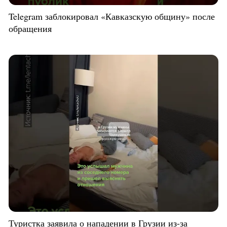
Telegram заблокировал «Кавказскую общину» после
обращения
Туристка заявила о нападении в Грузии из-за