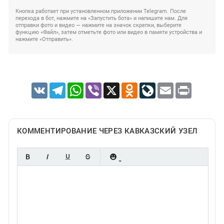
Кнопка работает при установленном приложении Telegram. После
перехода в бот, нажмите на «Запустить бота» и напишите нам. Для
отправки фото и видео — нажмите на значок скрепки, выберите
функцию «Файл», затем отметьте фото или видео в памяти устройства и
нажмите «Отправить».
VK
Telegram
WhatsApp
Viber
X
Odnoklassniki
LiveJournal
Email
Print
КОММЕНТИРОВАНИЕ ЧЕРЕЗ КАВКАЗСКИЙ УЗЕЛ