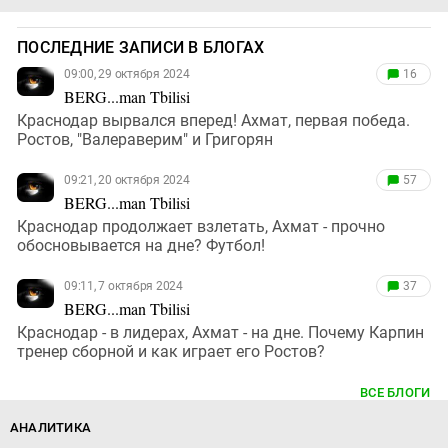
ПОСЛЕДНИЕ ЗАПИСИ В БЛОГАХ
09:00, 29 октября 2024
16
BERG...man Tbilisi
Краснодар вырвался вперед! Ахмат, первая победа.
Ростов, "Валераверим" и Григорян
09:21, 20 октября 2024
57
BERG...man Tbilisi
Краснодар продолжает взлетать, Ахмат - прочно
обосновывается на дне? Футбол!
09:11, 7 октября 2024
37
BERG...man Tbilisi
Краснодар - в лидерах, Ахмат - на дне. Почему Карпин
тренер сборной и как играет его Ростов?
ВСЕ БЛОГИ
АНАЛИТИКА