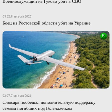
Военнослужащий из Гуково убит в СВО
05:52, 8 августа 2026
Боец из Ростовской области убит на Украине
03:07, 7 августа 2026
Слюсарь пообещал дополнительную поддержку
семьям погибших под Геленджиком