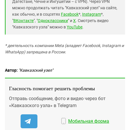
Дагестане, Чечне и Ингушетии – с VPN). Через VPN
можно продолжать читать "Кавказский узел" на сайте,
как обычно, и в соцсетях
Facebook
*,
Instagram
*,
"
ВКонтакте
", "
Одноклассники
" и
X
. Смотреть видео
"Кавказского узла" можно в
YouTube
.
* деятельность компании Meta (владеет Facebook, Instagram и
WhatsApp) запрещена в России.
Автор:
"Кавказский узел"
Гласность помогает решить проблемы
Отправь сообщение, фото и видео через бот
«Кавказского узла» в Telegram
Мобильная форма