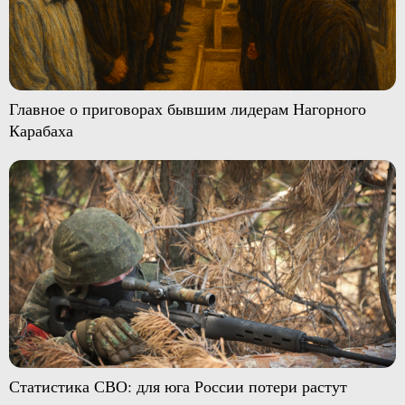
Главное о приговорах бывшим лидерам Нагорного
Карабаха
Статистика СВО: для юга России потери растут