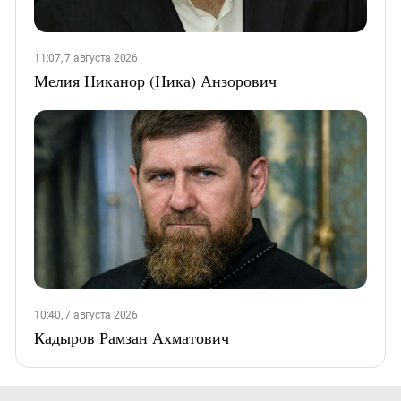
11:07, 7 августа 2026
Мелия Никанор (Ника) Анзорович
10:40, 7 августа 2026
Кадыров Рамзан Ахматович