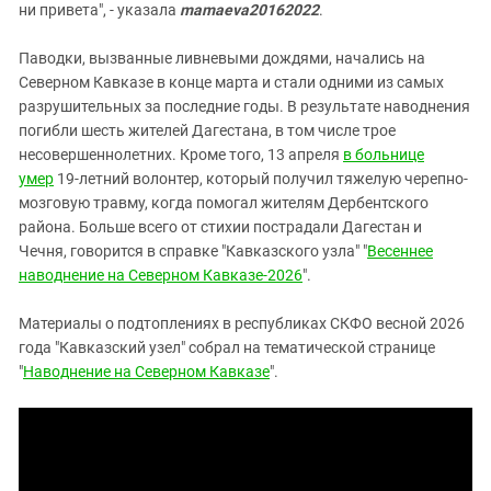
ни привета", - указала
mamaeva20162022
.
Паводки, вызванные ливневыми дождями, начались на
Северном Кавказе в конце марта и стали одними из самых
разрушительных за последние годы. В результате наводнения
погибли шесть жителей Дагестана, в том числе трое
несовершеннолетних. Кроме того, 13 апреля
в больнице
умер
19-летний волонтер, который получил тяжелую черепно-
мозговую травму, когда помогал жителям Дербентского
района. Больше всего от стихии пострадали Дагестан и
Чечня, говорится в справке "Кавказского узла" "
Весеннее
наводнение на Северном Кавказе-2026
".
Материалы о подтоплениях в республиках СКФО весной 2026
года "Кавказский узел" собрал на тематической странице
"
Наводнение на Северном Кавказе
".