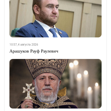
10:57, 4 августа 2026
Арашуков Рауф Раулевич