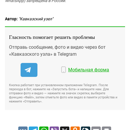
WhatsApp) запрещена в России.
Автор:
"Кавказский узел"
Гласность помогает решить проблемы
Отправь сообщение, фото и видео через бот
«Кавказского узла» в Telegram
Мобильная форма
Кнопка работает при установленном приложении Telegram. После
перехода в бот, нажмите на «Запустить бота» и напишите нам. Для
отправки фото и видео — нажмите на значок скрепки, выберите
функцию «Файл», затем отметьте фото или видео в памяти устройства и
нажмите «Отправить».
VK
Telegram
WhatsApp
Viber
X
Odnoklassniki
LiveJournal
Email
Print