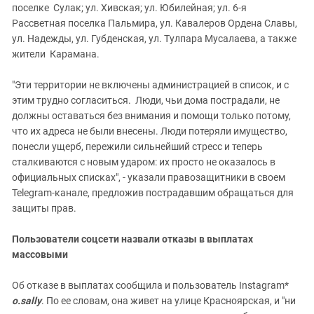
поселке Сулак; ул. Хивская; ул. Юбилейная; ул. 6-я
Рассветная поселка Пальмира, ул. Кавалеров Ордена Славы,
ул. Надежды, ул. Губденская, ул. Тулпара Мусалаева, а также
жители Карамана.
"Эти территории не включены администрацией в список, и с
этим трудно согласиться. Люди, чьи дома пострадали, не
должны оставаться без внимания и помощи только потому,
что их адреса не были внесены. Люди потеряли имущество,
понесли ущерб, пережили сильнейший стресс и теперь
сталкиваются с новым ударом: их просто не оказалось в
официальных списках", - указали правозащитники в своем
Telegram-канале, предложив пострадавшим обращаться для
защиты прав.
Пользователи соцсети назвали отказы в выплатах
массовыми
Об отказе в выплатах сообщила и пользователь Instagram*
о.sally
. По ее словам, она живет на улице Красноярская, и "ни