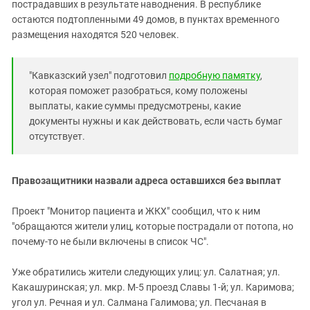
Южный Кавказ
пострадавших в результате наводнения. В республике
остаются подтопленными 49 домов, в пунктах временного
ЮФО
размещения находятся 520 человек.
"Кавказский узел" подготовил
подробную памятку
,
которая поможет разобраться, кому положены
выплаты, какие суммы предусмотрены, какие
документы нужны и как действовать, если часть бумаг
отсутствует.
Правозащитники назвали адреса оставшихся без выплат
Проект "Монитор пациента и ЖКХ" сообщил, что к ним
"обращаются жители улиц, которые пострадали от потопа, но
почему-то не были включены в список ЧС".
Уже обратились жители следующих улиц: ул. Салатная; ул.
Какашуринская; ул. мкр. М-5 проезд Славы 1-й; ул. Каримова;
угол ул. Речная и ул. Салмана Галимова; ул. Песчаная в