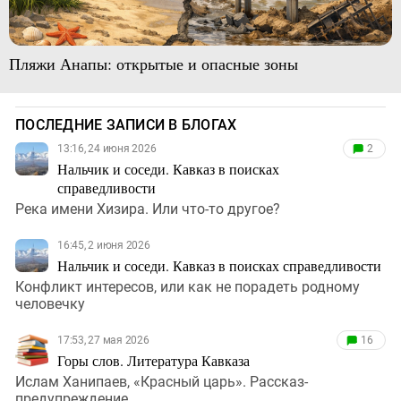
Пляжи Анапы: открытые и опасные зоны
ПОСЛЕДНИЕ ЗАПИСИ В БЛОГАХ
13:16, 24 июня 2026
2
Нальчик и соседи. Кавказ в поисках
справедливости
Река имени Хизира. Или что-то другое?
16:45, 2 июня 2026
Нальчик и соседи. Кавказ в поисках справедливости
Конфликт интересов, или как не порадеть родному
человечку
17:53, 27 мая 2026
16
Горы слов. Литература Кавказа
Ислам Ханипаев, «Красный царь». Рассказ-
предупреждение