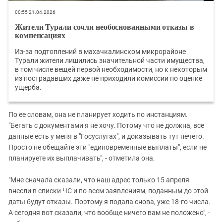
00:55 21.04.2026
Жители Турали сочли необоснованными отказы в
компенсациях
Из-за подтоплений в махачкалинском микрорайоне
Турали жители лишились значительной части имущества,
в том числе вещей первой необходимости, но к некоторым
из пострадавших даже не приходили комиссии по оценке
ущерба.
По ее словам, она не планирует ходить по инстанциям.
"Бегать с документами я не хочу. Потому что не должна, все
данные есть у меня в "Госуслугах", и доказывать тут нечего.
Просто не обещайте эти "единовременные выплаты", если не
планируете их выплачивать", - отметила она.
"Мне сначала сказали, что наш адрес только 15 апреля
внесли в списки ЧС и по всем заявлениям, поданным до этой
даты будут отказы. Поэтому я подала снова, уже 18-го числа.
А сегодня вот сказали, что вообще ничего вам не положено", -