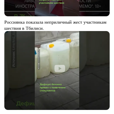
Россиянка показала неприличный жест участникам
шествия в Тбилиси.