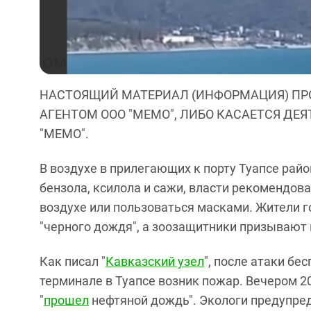
НАСТОЯЩИЙ МАТЕРИАЛ (ИНФОРМАЦИЯ) ПР
АГЕНТОМ ООО "МЕМО", ЛИБО КАСАЕТСЯ ДЕ
"МЕМО".
В воздухе в прилегающих к порту Туапсе рай
бензола, ксилола и сажи, власти рекомендов
воздухе или пользоваться масками. Жители г
"черного дождя", а зоозащитники призываю
Как писал "
Кавказский узел
", после атаки бе
терминале в Туапсе возник пожар. Вечером 2
"
прошел
нефтяной дождь". Экологи предупред