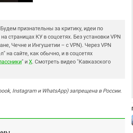
! Будем признательны за критику, идеи по
и на страницах КУ в соцсетях. Без установки VPN
ане, Чечне и Ингушетии – с VPN). Через VPN
 на сайте, как обычно, и в соцсетях
лассники
" и
X
. Смотреть видео "Кавказского
ook, Instagram и WhatsApp) запрещена в России.
емы