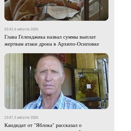
03:42, 6 августа 2026
Глава Геленджика назвал суммы выплат
жертвам атаки дрона в Архипо-Осиповке
23:47, 5 августа 2026
Кандидат от "Яблока" рассказал о