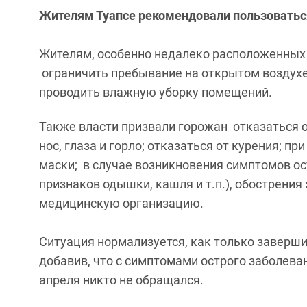
Жителям Туапсе рекомендовали пользоватьс
Жителям, особенно недалеко расположенных
ограничить пребывание на открытом воздухе
проводить влажную уборку помещений.
Также власти призвали горожан отказаться о
нос, глаза и горло; отказаться от курения; п
маски; в случае возникновения симптомов ос
признаков одышки, кашля и т.п.), обострения
медицинскую организацию.
Ситуация нормализуется, как только завершит
добавив, что с симптомами острого заболеван
апреля никто не обращался.