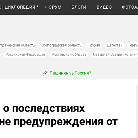
ЭНЦИКЛОПЕДИЯ
ФОРУМ
БЛОГИ
ВИДЕО
ФОТОА
страханская область
Волгоградская область
Грузия
Дагестан
Ингу
Российская Федерация
Ростовская область
Северная Осетия - Алания
Пашинян vs Россия?
 о последствиях
оне предупреждения от