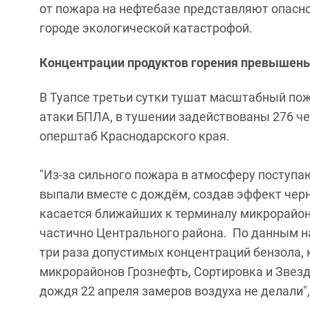
от пожара на нефтебазе представляют опасно
городе экологической катастрофой.
Концентрации продуктов горения превышены 
В Туапсе третьи сутки тушат масштабный пож
атаки БПЛА, в тушении задействованы 276 чел
оперштаб Краснодарского края.
"Из-за сильного пожара в атмосферу поступа
выпали вместе с дождём, создав эффект черн
касается ближайших к терминалу микрорайоно
частично Центрального района. По данным на
три раза допустимых концентраций бензола, к
микрорайонов Грознефть, Сортировка и Звездн
дождя 22 апреля замеров воздуха не делали",