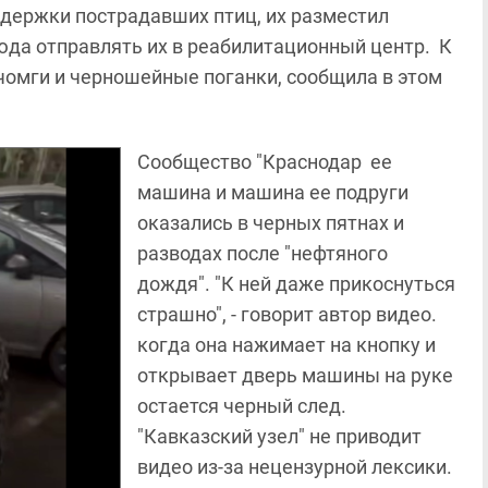
едержки пострадавших птиц, их разместил
юда отправлять их в реабилитационный центр. К
 чомги и черношейные поганки, сообщила в этом
Сообщество "Краснодар ее
машина и машина ее подруги
оказались в черных пятнах и
разводах после "нефтяного
дождя". "К ней даже прикоснуться
страшно", - говорит автор видео.
когда она нажимает на кнопку и
открывает дверь машины на руке
остается черный след.
"Кавказский узел" не приводит
видео из-за нецензурной лексики.