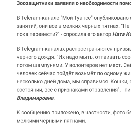
Зоозащитники заявили о необходимости пом
В Teleram-канале "Мой Туапсе" опубликовано
занятий, они все в мелких черных пятнах. "Н
пока перевести?" - спросила его автор
Ната К
В Telegram-каналах распространяются призы
черного дождя. "Их надо мыть, отпаивать со
потом шампунями. У волонтеров нет мест. С
человек сейчас пойдёт возьмёт по одному жив
несколько дней дома, мы справимся. Кошки, 
состоянии, все с признаками отравления", - п
Владимировна
.
К сообщению приложено, в частности, фото б
мелкими черными пятнами.