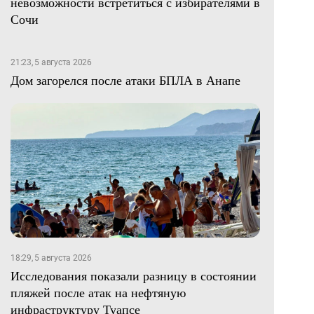
невозможности встретиться с избирателями в
Сочи
21:23, 5 августа 2026
Дом загорелся после атаки БПЛА в Анапе
18:29, 5 августа 2026
Исследования показали разницу в состоянии
пляжей после атак на нефтяную
инфраструктуру Туапсе