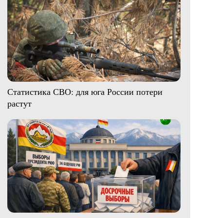
Статистика СВО: для юга России потери
растут