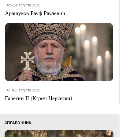
10:57, 4 августа 2026
Арашуков Рауф Раулевич
16:10, 3 августа 2026
Гарегин II (Ктрич Нерсесян)
СПРАВОЧНИК