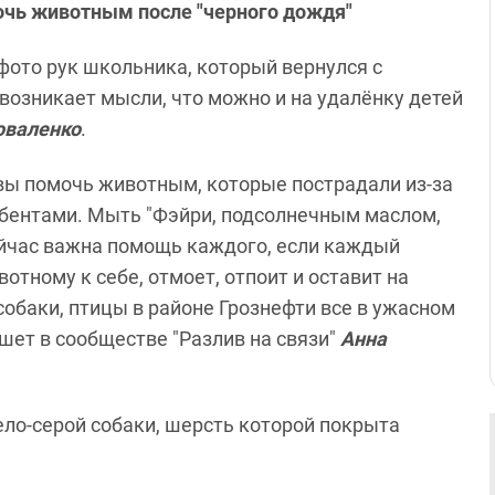
очь животным после "черного дождя"
 фото рук школьника, который вернулся с
е возникает мысли, что можно и на удалёнку детей
оваленко
.
вы помочь животным, которые пострадали из-за
рбентами. Мыть "Фэйри, подсолнечным маслом,
ейчас важна помощь каждого, если каждый
отному к себе, отмоет, отпоит и оставит на
собаки, птицы в районе Грознефти все в ужасном
ишет в сообществе "Разлив на связи"
Анна
ело-серой собаки, шерсть которой покрыта