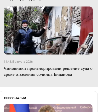
14:43, 5 августа 2026
Чиновники проигнорировали решение суда о
сроке отселения сочинца Биданова
ПЕРСОНАЛИИ