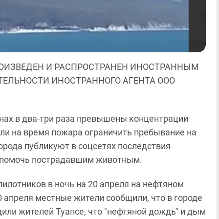
ОИЗВЕДЕН И РАСПРОСТРАНЕН ИНОСТРАННЫМ
ЯТЕЛЬНОСТИ ИНОСТРАННОГО АГЕНТА ООО
онах в два-три раза превышены концентрации
али на время пожара ограничить пребывание на
орода публикуют в соцсетях последствия
т помочь пострадавшим животным.
спилотников в ночь на 20 апреля на нефтяном
0 апреля местные жители сообщили, что в городе
или жителей Туапсе, что "нефтяной дождь" и дым