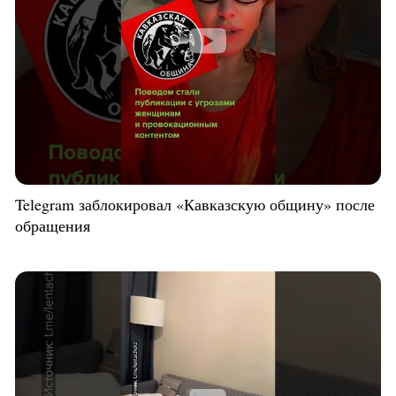
Telegram заблокировал «Кавказскую общину» после
обращения