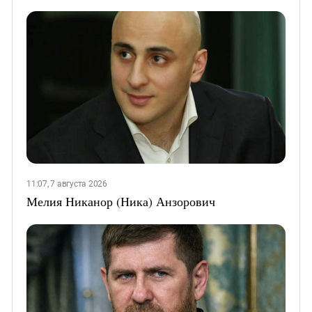
11:07, 7 августа 2026
Мелия Никанор (Ника) Анзорович