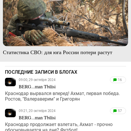
Статистика СВО: для юга России потери растут
ПОСЛЕДНИЕ ЗАПИСИ В БЛОГАХ
09:00, 29 октября 2024
16
BERG...man Tbilisi
Краснодар вырвался вперед! Ахмат, первая победа.
Ростов, "Валераверим" и Григорян
09:21, 20 октября 2024
57
BERG...man Tbilisi
Краснодар продолжает взлетать, Ахмат - прочно
обосновывается на дне? Футбол!