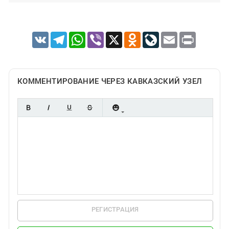
VK
Telegram
WhatsApp
Viber
X
Odnoklassniki
LiveJournal
Email
Print
КОММЕНТИРОВАНИЕ ЧЕРЕЗ КАВКАЗСКИЙ УЗЕЛ
РЕГИСТРАЦИЯ