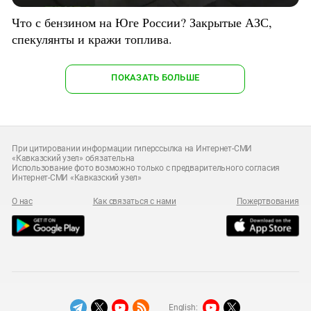
Что с бензином на Юге России? Закрытые АЗС,
спекулянты и кражи топлива.
ПОКАЗАТЬ БОЛЬШЕ
При цитировании информации гиперссылка на Интернет-СМИ
«Кавказский узел» обязательна
Использование фото возможно только с предварительного согласия
Интернет-СМИ «Кавказский узел»
О нас
Как связаться с нами
Пожертвования
English: