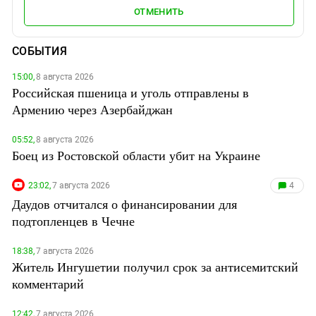
ОТМЕНИТЬ
СОБЫТИЯ
15:00,
8 августа 2026
Российская пшеница и уголь отправлены в
Армению через Азербайджан
05:52,
8 августа 2026
Боец из Ростовской области убит на Украине
23:02,
7 августа 2026
4
Даудов отчитался о финансировании для
подтопленцев в Чечне
18:38,
7 августа 2026
Житель Ингушетии получил срок за антисемитский
комментарий
12:42,
7 августа 2026