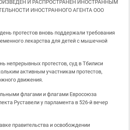
ОИЗВЕДЕН И РАСПРОСТРАНЕН ИНОСТРАННЫМ
ЯТЕЛЬНОСТИ ИНОСТРАННОГО АГЕНТА ООО
й день протестов вновь поддержали требования
ременного лекарства для детей с мышечной
 день непрерывных протестов, суд в Тбилиси
ольким активным участникам протестов,
рожного движения.
альными флагами и флагами Евросоюза
екта Руставели у парламента в 526-й вечер
авке правительства и освобождении