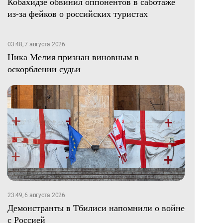
Кобахидзе обвинил оппонентов в саботаже
из-за фейков о российских туристах
03:48, 7 августа 2026
Ника Мелия признан виновным в
оскорблении судьи
23:49, 6 августа 2026
Демонстранты в Тбилиси напомнили о войне
с Россией