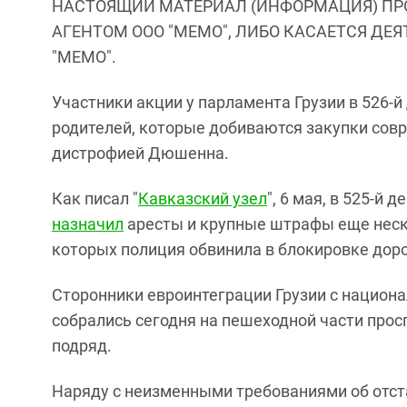
НАСТОЯЩИЙ МАТЕРИАЛ (ИНФОРМАЦИЯ) ПР
АГЕНТОМ ООО "МЕМО", ЛИБО КАСАЕТСЯ ДЕ
"МЕМО".
Участники акции у парламента Грузии в 526-
родителей, которые добиваются закупки сов
дистрофией Дюшенна.
Как писал "
Кавказский узел
", 6 мая, в 525-й
назначил
аресты и крупные штрафы еще неск
которых полиция обвинила в блокировке до
Сторонники евроинтеграции Грузии с национ
собрались сегодня на пешеходной части просп
подряд.
Наряду с неизменными требованиями об отст