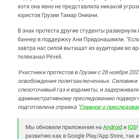
хотя она явно не представляла никакой угро
юристов Грузии Тамар Ониани.
В знак протеста другие студенты развернули
баннер в поддержку Ани Придонашвили. "Есл
завтра нас силой вытащат из аудитории во вр
телеканал Pirveli.
Участники протестов в Грузии с 28 ноября 20
освобождения политзаключенных. Силовики 
слезоточивый газ и водометы, и задерживали
административному преследованию подвергли
подготовлена справка "
Главное о преследован
Мы обновили приложения на
Android
и
IOS
развитию как в Google Play/App Store, так 