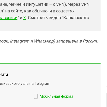
ане, Чечне и Ингушетии – с VPN). Через VPN
 на сайте, как обычно, и в соцсетях
лассники
" и
X
. Смотреть видео "Кавказского
ook, Instagram и WhatsApp) запрещена в России.
емы
авказского узла» в Telegram
Мобильная форма