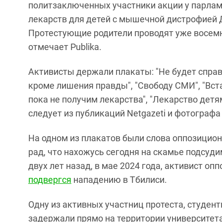
политзаключенных участники акции у парлам
лекарств для детей с мышечной дистрофией 
Протестующие родители проводят уже восемн
отмечает Publika.
Активисты держали плакаты: "Не будет справе
кроме лишения правды", "Свободу СМИ", "Встан
пока не получим лекарства", "Лекарство детя
следует из публикаций Netgazeti и фотографа
На одном из плакатов были слова оппозицион
рад, что нахожусь сегодня на скамье подсудим
двух лет назад, в мае 2024 года, активист о
подвергся
нападению в Тбилиси.
Одну из активных участниц протеста, студен
задержали прямо на территории университета