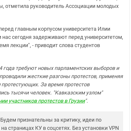
зы, отметила руководитель Ассоциации молодых
 перед главным корпусом университета Илии
и нас сегодня задерживают перед университетом,
емя лекции", - приводит слова студентов
24 года требуют новых парламентских выборов и
проводили жесткие разгоны протестов, применяя
 протестующих. За время протестов
сь тысячи человек. "Кавказским узлом"
ии участников протестов в Грузии
".
! Будем признательны за критику, идеи по
и на страницах КУ в соцсетях. Без установки VPN