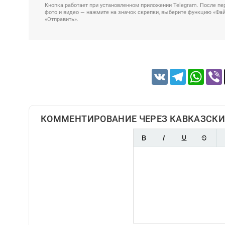
Кнопка работает при установленном приложении Telegram. После пер
фото и видео — нажмите на значок скрепки, выберите функцию «Файл
«Отправить».
VK
Telegram
Whats
КОММЕНТИРОВАНИЕ ЧЕРЕЗ КАВКАЗСКИ