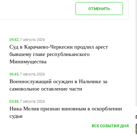
ОТМЕНИТЬ
09:42,
7 августа 2026
Суд в Карачаево-Черкесии продлил арест
бывшему главе республиканского
Минимущества
06:45,
7 августа 2026
Военнослужащий осужден в Нальчике за
самовольное оставление части
03:48,
7 августа 2026
Ника Мелия признан виновным в оскорблении
судьи
ВСЕ СОБЫТИЯ ДНЯ