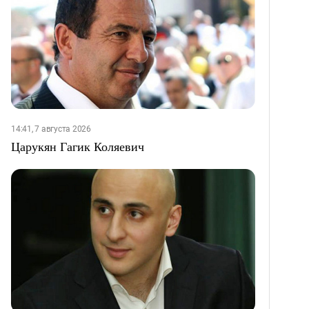
14:41, 7 августа 2026
Царукян Гагик Коляевич