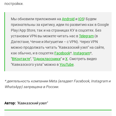
постройки.
Мы обновили приложения на
Android
и
IOS
! Будем
признательны за критику, идеи по развитию как в Google
Play/App Store, так и на страницах КУ в соцсетях. Без
установки VPN вы можете читать нас в
Telegram
(в
Дагестане, Чечне и Ингушетии – с VPN). Через VPN
можно продолжать читать "Кавказский узел" на сайте,
как обычно, и в соцсетях
Facebook
*,
Instagram
*,
"
ВКонтакте
", "
Одноклассники
" и
X
. Смотреть видео
"Кавказского узла" можно в
YouTube
.
* деятельность компании Meta (владеет Facebook, Instagram и
WhatsApp) запрещена в России.
Автор:
"Кавказский узел"