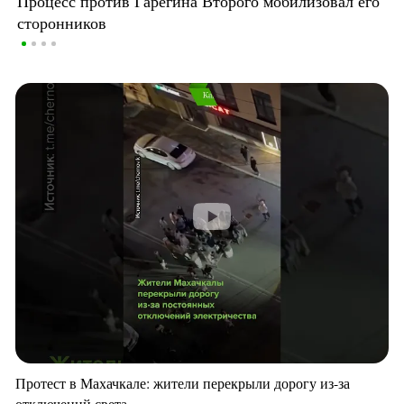
Процесс против Гарегина Второго мобилизовал его
сторонников
Протест в Махачкале: жители перекрыли дорогу из-за
отключений света