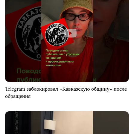
Telegram заблокировал «Кавказскую общину» после
обращения