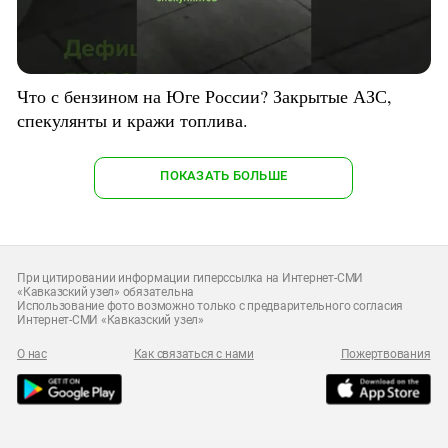
Что с бензином на Юге России? Закрытые АЗС,
спекулянты и кражи топлива.
ПОКАЗАТЬ БОЛЬШЕ
При цитировании информации гиперссылка на Интернет-СМИ
«Кавказский узел» обязательна
Использование фото возможно только с предварительного согласия
Интернет-СМИ «Кавказский узел»
О нас
Как связаться с нами
Пожертвования