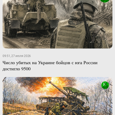
09:51, 27 июля 2026
Число убитых на Украине бойцов с юга России
достигло 9500