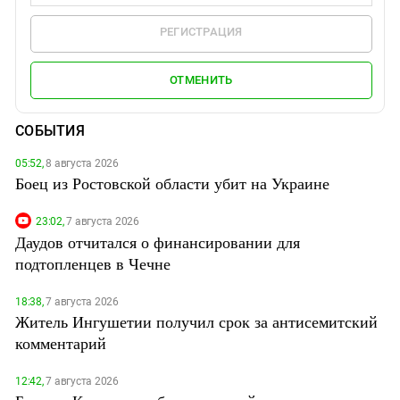
РЕГИСТРАЦИЯ
ОТМЕНИТЬ
СОБЫТИЯ
05:52,
8 августа 2026
Боец из Ростовской области убит на Украине
23:02,
7 августа 2026
Даудов отчитался о финансировании для
подтопленцев в Чечне
18:38,
7 августа 2026
Житель Ингушетии получил срок за антисемитский
комментарий
12:42,
7 августа 2026