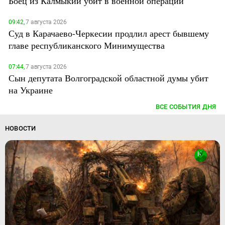
Боец из Калмыкии убит в военной операции
09:42,
7 августа 2026
Суд в Карачаево-Черкесии продлил арест бывшему
главе республиканского Минимущества
07:44,
7 августа 2026
Сын депутата Волгоградской областной думы убит
на Украине
ВСЕ СОБЫТИЯ ДНЯ
НОВОСТИ