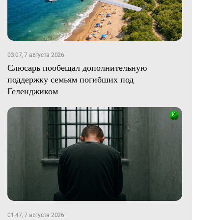
03:07, 7 августа 2026
Слюсарь пообещал дополнительную
поддержку семьям погибших под
Геленджиком
01:47, 7 августа 2026