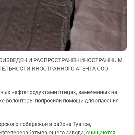
ОИЗВЕДЕН И РАСПРОСТРАНЕН ИНОСТРАННЫМ
ЯТЕЛЬНОСТИ ИНОСТРАННОГО АГЕНТА ООО
нных нефтепродуктами птицах, замеченных на
кже волонтеры попросили помощи для спасения
орского побережья в районе Туапсе,
нефтеперерабатывающего завода,
очищаются