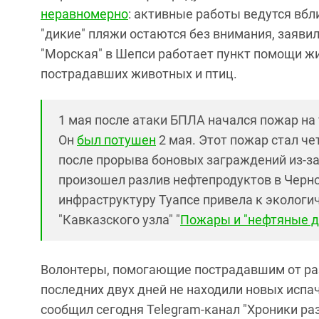
неравномерно
: активные работы ведутся вбл
"дикие" пляжи остаются без внимания, заяви
"Морская" в Шепси работает пункт помощи ж
пострадавших животных и птиц.
1 мая после атаки БПЛА начался пожар на 
Он
был потушен
2 мая. Этот пожар стал чет
после прорыва боновых заграждений из-за
произошел разлив нефтепродуктов в Черно
инфраструктуру Туапсе привела к экологи
"Кавказского узла" "
Пожары и "нефтяные до
Волонтеры, помогающие пострадавшим от раз
последних двух дней не находили новых испа
сообщил сегодня Telegram-канал "Хроники ра