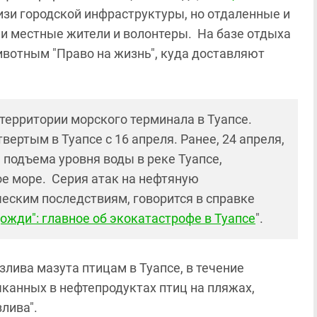
изи городской инфраструктуры, но отдаленные и
ли местные жители и волонтеры. На базе отдыха
ивотным "Право на жизнь", куда доставляют
территории морского терминала в Туапсе.
вертым в Туапсе с 16 апреля. Ранее, 24 апреля,
 подъема уровня воды в реке Туапсе,
е море. Серия атак на нефтяную
ческим последствиям, говорится в справке
жди": главное об экокатастрофе в Туапсе
".
лива мазута птицам в Туапсе, в течение
чканных в нефтепродуктах птиц на пляжах,
злива".