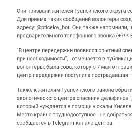
Они призвали жителей Туапсинского округа с
Для приема таких сообщений волонтеры созда
адресу: @pticelov_bot. Они также напомнили, 
предварительного телефонного звонка (+799
"В центре передержки появился опытный спе
при необходимости", - отмечается в публикац
волонтеры, была сова, которую 7 мая отправ
центр передержки поступила пострадавшая га
Также к жителям Туапсинского района обрат
экологического центра спасения дельфинов "
который нуждается в помощи у скалы Киселев
Место крайне труднодоступное - не добратьс
сообщается в Telegram-канале центра.