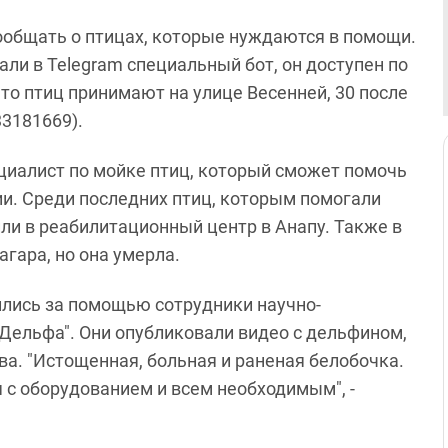
ообщать о птицах, которые нуждаются в помощи.
ли в Telegram специальный бот, он доступен по
что птиц принимают на улице Весенней, 30 после
33181669).
циалист по мойке птиц, который сможет помочь
ии. Среди последних птиц, которым помогали
или в реабилитационный центр в Анапу. Также в
гара, но она умерла.
ились за помощью сотрудники научно-
Дельфа". Они опубликовали видео с дельфином,
а. "Истощенная, больная и раненая белобочка.
я с оборудованием и всем необходимым", -