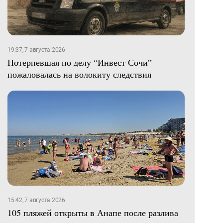
19:37, 7 августа 2026
Потерпевшая по делу “Инвест Сочи”
пожаловалась на волокиту следствия
15:42, 7 августа 2026
105 пляжей открыты в Анапе после разлива