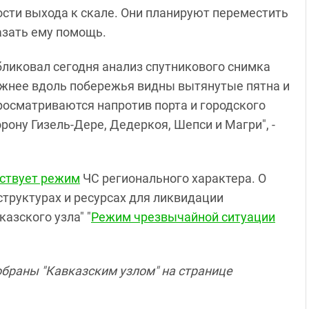
сти выхода к скале. Они планируют переместить
азать ему помощь.
бликовал сегодня анализ спутникового снимка
и южнее вдоль побережья видны вытянутые пятна и
осматриваются напротив порта и городского
рону Гизель-Дере, Дедеркоя, Шепси и Магри", -
ствует режим
ЧС регионального характера. О
структурах и ресурсах для ликвидации
азского узла" "
Режим чрезвычайной ситуации
обраны "Кавказским узлом" на странице