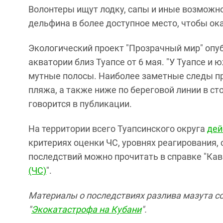
Волонтеры ищут лодку, сапы и иные возможно
дельфина в более доступное место, чтобы ок
Экологический проект "Прозрачный мир" опу
акватории близ Туапсе от 6 мая. "У Туапсе 
мутные полосы. Наиболее заметные следы пр
пляжа, а также ниже по береговой линии в сто
говорится в публикации.
На территории всего Туапсинского округа
дей
критериях оценки ЧС, уровнях реагирования, 
последствий можно прочитать в справке "Кавк
(ЧС)
".
Материалы о последствиях разлива мазута с
"
Экокатастрофа на Кубани
".