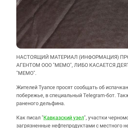
НАСТОЯЩИЙ МАТЕРИАЛ (ИНФОРМАЦИЯ) ПР
АГЕНТОМ ООО "МЕМО", ЛИБО КАСАЕТСЯ ДЕ
"МЕМО".
Жителей Туапсе просят сообщать об испачка
побережье, в специальный Telegram-бот. Та
раненого дельфина.
Как писал "
Кавказский узел
", участки черном
загрязненные нефтепродуктами с местного 