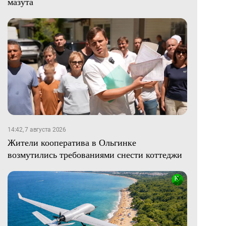
мазута
14:42, 7 августа 2026
Жители кооператива в Ольгинке
возмутились требованиями снести коттеджи