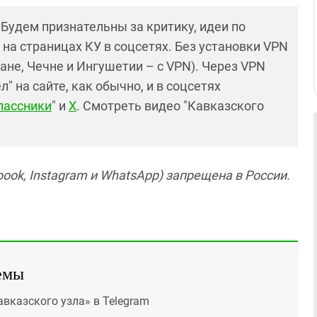
! Будем признательны за критику, идеи по
и на страницах КУ в соцсетях. Без установки VPN
ане, Чечне и Ингушетии – с VPN). Через VPN
 на сайте, как обычно, и в соцсетях
лассники
" и
X
. Смотреть видео "Кавказского
ook, Instagram и WhatsApp) запрещена в России.
емы
авказского узла» в Telegram