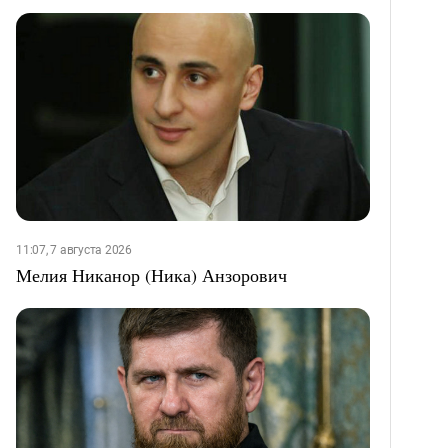
11:07, 7 августа 2026
Мелия Никанор (Ника) Анзорович